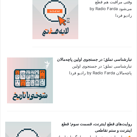
وقتی مراقبت هم قطع
می‌شود by Radio Farda
رادیو فردا
تبارشناسی تملق؛ در جستجوی اولین‌ پاچه‌مالان
تبارشناسی تملق؛ در جستجوی اولین‌
پاچه‌مالان by Radio Farda رادیو فردا
روایت‌های قطع اینترنت، قسمت سوم؛ قطع
اینترنت و ستم تقاطعی
در این اپیزود، همراه با سوما نگهدارنیا و از