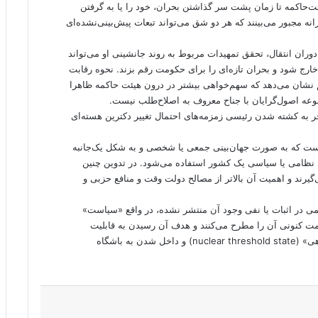
ئت‌حاکمه تا زمان پشت سر گذاشتن بحران، خود را یا به گرفتن
انه مجبور می‌بینند که هر دو شق می‌تواند تبعات پیش‌بینی‌نشده‌ای
 صورت مرگ علی خامنه‌ای ۸۵ ساله طی دوران انتقال، تحقق تمهیدات مربوط به روند جانشینی او می‌تواند
ارج شود و بحران تازه‌ای را برای حکومت رقم بزند. نحوه رقابت
شان می‌دهد که سهم‌خواهی بیشتر در درون هیئت حاکمه ظاهرا
وعه اصول‌گرایان با جناح معروف به اصلاح‌طلب نیست.
ر به کشته شدن رئیسی زمزمه‌های احتمال تغییر دکترین هسته‌ای
است که به صورت جهان‌بینی جمعی یا شخصی و به شکل یک‌جانبه
ای نظامی یا سیاسی یک کشور استفاده می‌شود. در تدوین چنین
یرند و اهمیت آن بالاتر از مصالح دولت وقت و منافع حزبی و
ی در اثبات یا نفی وجود آن منتشر نشده، در واقع «سیاست»
مت کنونی آن را مطرح می‌کنند و هدف آن رسیدن به قابلیت
ساختن بمب اتمی در وضعیت خاص و عبور از «قدرت درگاهی» (nuclear threshold state) و داخل شدن به باشگاه