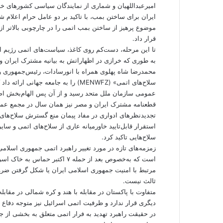
امیرعبداللهیان و شماری از نمایندگان سیاسی کشورهای خا
ایران برای ساختن بمب، با تاکید بر دو عامل حرام اعلا
موضوع پرهیز از ساختن بمب اتمی را در چارچوبی بالاتر از
قرار داد.
تا این مرحله، دست‌کم روی کاغذ، سیاست‌های اتمی رژیم ا
به طوری که خرازی در اظهاراتش به بیانیه مشترک ایران و مصر در نیمه دهه
سلاح‌های اتمی» (MENWFZ) را به جامعه
عمومی سازمان ملل متحد رسید و از آن پس الهام‌بخش اص
استقرار قابل‌تایید خاورمیانه عاری از سلاح‌های اتمی و س
سلاح‌هایی تاکید کرد.
زمزمه‌های تازه در مورد تغییر راهبرد اتمی جمهوری اسلامی
است که به‌خصوص بعد از حمله ۷ اکت
مرتبط با امنیت جمهوری اسلامی ایران یا شکل گرفتن ضرور
ثالث نیست.
متفاوت با پاکستان در مقابله با هند و کره شمالی در مقا
دیگری قرار ندارد و ظرفیت اتمی اسرائیل نیز متوجه دفاع 
در حقیقت راهبرد تهدید به فرار اتمی متعلق به بخشی از 