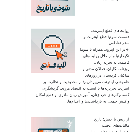
روایت‌های قطع اینترنت،
قسمت سوم؛ قطع اینترنت و
ستم تقاطعی
🔸در این اپیزود، همراه با سوما
نگهدارنیا و از خلال روایت‌های
فاطمه، به تجربه زنان،
روزنامه‌نگاران، فعالان مدنی و
ساکنان کردستان در روزهای
خاموشی اینترنت می‌پردازیم؛ از محدودیت و نظارت بر
اینترنت تحریریه‌ها تا آسیب به اقتصاد مرزی، گردشگری،
کسب‌وکارهای خرد زنان، آموزش زبان مادری، و قطع امکان
واکنش جمعی به بازداشت‌ها و اعدام‌ها.
از ریش تا جیش؛ تاریخ
مالیات‌های عجیب
🔸در اپیزود هشتاد و چهارم به