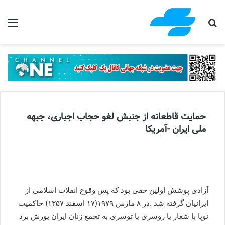
جستجو برای
منو
حمایت قاطعانه از جنبش لغو حجاب اجباری، جبهه
ملی ایران -آمریکا
آزادی پوشش اولین حقی بود که پس وقوع انقلاب اسلامی از
ایرانیان گرفته شد .در ۸ مارس ۱۹۷۹(۱۷ اسفند ۱۳۵۷) حاکمیت
نوپا با شعار یا روسری یا توسری به تجمع زنان ایران یورش برد