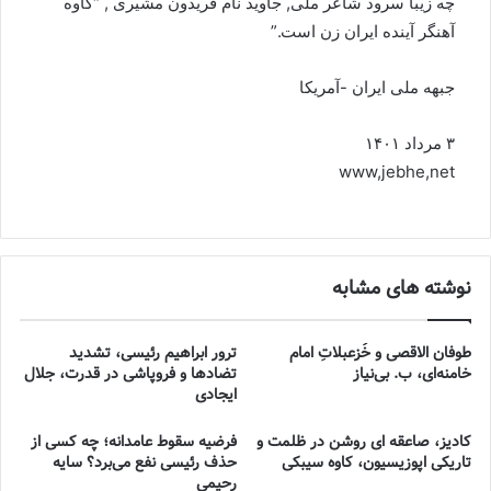
چه زیبا سرود شاعر ملی, جاوید نام فریدون مشیری , “کاوه
آهنگر آینده ایران زن است.”
جبهه ملی ایران -آمریکا
۳ مرداد ۱۴۰۱
www,jebhe,net
نوشته های مشابه
طوفان الاقصی و خُزعبلاتِ امام
ترور ابراهیم رئیسی، تشدید
خامنه‌ای، ب. بی‌نیاز
تضادها و فروپاشی در قدرت، جلال
ایجادی
کادیز، صاعقه ای روشن در ظلمت و
فرضیه سقوط عامدانه؛ چه کسی از
تاریکی اپوزیسیون، کاوه سیبکی
حذف رئیسی نفع می‌برد؟ سایه
رحیمی