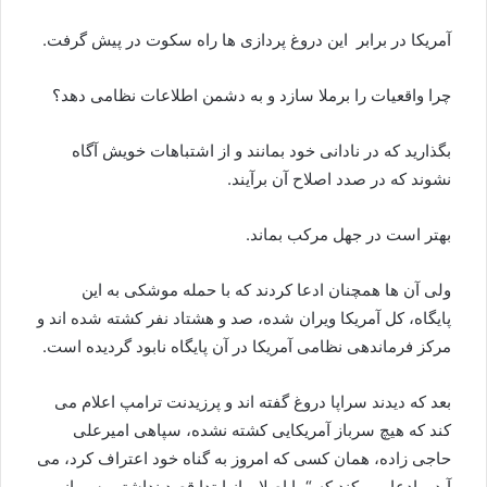
آمریکا در برابر این دروغ پردازی ها راه سکوت در پیش گرفت.
چرا واقعیات را برملا سازد و به دشمن اطلاعات نظامی دهد؟
بگذارید که در نادانی خود بمانند و از اشتباهات خویش آگاه
نشوند که در صدد اصلاح آن برآیند.
بهتر است در جهل مرکب بماند.
ولی آن ها همچنان ادعا کردند که با حمله موشکی به این
پایگاه، کل آمریکا ویران شده، صد و هشتاد نفر کشته شده اند و
مرکز فرماندهی نظامی آمریکا در آن پایگاه نابود گردیده است.
بعد که دیدند سراپا دروغ گفته اند و پرزیدنت ترامپ اعلام می
کند که هیچ سرباز آمریکایی کشته نشده، سپاهی امیرعلی
حاجی زاده، همان کسی که امروز به گناه خود اعتراف کرد، می
آید و ادعا می کند که “ما اصلا و از ابتدا قصد نداشتیم سرباز