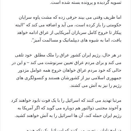
تسویه گردیده و پرونده بسته شده است.
اما ظریف وقتی می بیند حرفی زده که مشت یاوه سرایان
حکومتی را باز کرده است، می آید و اضافه می کند که “البته
پیکار تا خروج کامل سربازان آمریکایی از عراق ادامه خواهد
یافت، اما به شیوه های دیپلماتیک و مسالمت آمیز”.
در هر حال، رژیم ایران کشور عراق را ملک مطلق خود تلقی
می کند و برای مردم عراق تعیین سرنوشت می کند – و این در
حالی که خود مردم عراق خواهان خروج همه عوامل مزدور
جمهوری اسلامی نیز از کشورشان هستند و کنسولگری های
رژیم را نیز به آتش می کشند.
مرتبا تهدید می کنند که اسرائیل را با یک فوت نابود خواهند کرد
و آخوند مجتبی ذوالنور هم دوباره می گوید که اگر آمریکا به
رژیم ایران حمله کند، آن ها اسرائیل را به آتش خواهند کشید.
در اوج نادانی، تصور می کنند که اسرائیل یک تکه هیزم