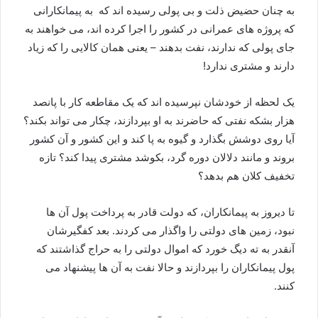
به چنان حضیض ذلت و بی پولی رسیده اند که به پیمانکارانی
که پروژه های عمرانی در کشور را اجرا کرده اند، می خواهند به
جای پولی که ندارند، نفت بدهند – یعنی همان کالایی را که زیاد
دارند و مشتری ندارد!
یک لحظه از خودشان نپرسیده اند که یک مقاطعه کار با پانصد
هزار بشکه نفتی که حاضرند به او بپردازند، چکار می تواند بکند؟
آیا روی دوشش بگذارد و گیوه به پا کند و این کشور و آن کشور
بروند و مانند دلالان دوره گرد، بکوشد مشتری پیدا کند؟ تازه
تخفیف کلان هم بدهد؟
تا دیروز به پیمانکاران، که دولت قادر به پرداخت پول آن ها
نبود، زمین های دولتی را واگذار می کردند. بعد کفگیرشان
آنقدر به ته دیگ خورد که اموال دولتی را به حراج گذاشتند که
پول پیمانکاران را بپردازند و حالا نفت به آن ها پیشنهاد می
کنند.