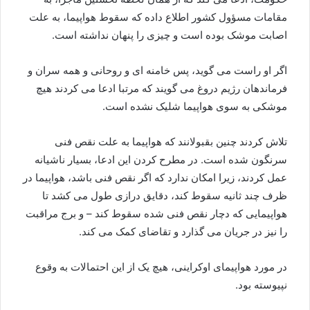
مقامات مسؤول کشور اطلاع داده که سقوط هواپیما، به علت
اصابت موشک بوده است و چیزی را پنهان نداشته است.
اگر او راست می گوید، پس خامنه ای و روحانی و همه سران و
فرماندهان رژیم دروغ می گویند که مرتبا ادعا می کردند هیچ
موشکی به سوی هواپیما شلیک نشده است.
تلاش کردند چنین بقبولانند که هواپیما به علت نقص فنی
سرنگون شده است. در مطرح کردن این ادعا، بسیار ناشیانه
عمل کردند، زیرا امکان ندارد که اگر نقص فنی باشد، هواپیما در
ظرف چند ثانیه سقوط کند، دقایق درازی طول می کشد تا
هواپیمایی که دچار نقص فنی شده سقوط کند – و برج مراقبت
را نیز در جریان می گذارد و تقاضای کمک می کند.
در مورد هواپیمای اوکراینی، هیچ یک از این احتمالات به وقوع
نپیوسته بود.