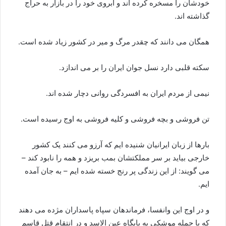
خودشان را مسخره کرده اند و آبروی خود را در بازار به حراج
گذاشته اند.
همگان می دانند که چقدر مرگ و میر در کشور زیاد شده است.
سکته قلبی دارد نسل جوان ایران را بر می اندازد.
نیمی از مردم ایران به افسردگی روانی دچار شده اند.
تن فروشی و بچه فروشی و کلیه فروشی به اوج رسیده است.
بارها از زبان ایرانیان شنیده ایم که آرزو می کنند یک کشور
خارجی بیاید بر سر مملکتشان بمب بریزد و همه را نابود کند –
می گویند: از این زندگی پر رنج خسته شده ایم – به جان آمده
ایم.
و در اوج این وانفسا، فرماندهان سپاه پاسداران مژده می دهند
که با حمله موشکی به پایگاه عین الاسد و در انتقام قتل قاسم