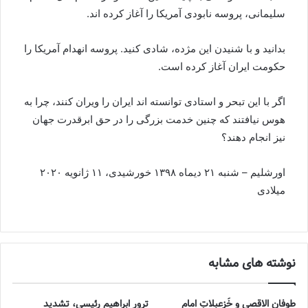
سلیمانی، پروسه نابودی آمریکا را آغاز کرده اند.
بدانید و با شنیدن این مژده، شادی کنید. پروسه انهدام آمریکا را
حکومت ایران آغاز کرده است.
اگر با این تبحر و استادی توانسته اند ایران را ویران کنند، چرا به
هوس نیافتند که چنین خدمت بزرگی را در حق ابرقدرت جهان
نیز انجام دهند؟
اورشلیم – شنبه ۲۱ دیماه ۱۳۹۸ خورشیدی، ۱۱ ژانویه ۲۰۲۰
میلادی
نوشته های مشابه
طوفان الاقصی و خُزعبلاتِ امام
ترور ابراهیم رئیسی، تشدید