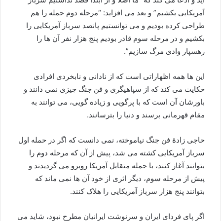
آمریکایی بکشیم” و بعد می افزاید: “مرحله دوم حمله را هم
طراحی کرده بودیم و می توانستیم پانصد سرباز آمریکایی را
بکشیم و در مرحله سوم قادر بودیم پنج هزار نفر آن ها را
رهسپار وادی مرگ سازیم”.
این ها همه اظهاراتی است که از نادانی و نابخردی افرادی
حکایت می کند که از سپاهیگری و فن جنگ چیزی نمی دانند و
باورشان آن است که با پرگویی و زیاده گویی، می توانند به
مقام قهرمانی برسند و دنیا را بترسانند.
حاجی زادۀ فن جنگ نیاموخته، نمی دانست که اگر در حمله اول
سرباز آمریکایی کشته می شد، پیش از آن که مرحله دوم را
بتوانند آغاز کنند، با حمله متقابل آمریکا روبرو می گردیدند و
پیش از مرحله سوم، دیگر اثری از خود آن ها نمی ماند که
بتوانند پنج هزار سرباز آمریکایی را هلاک کنند.
اگر پای فردای ایران و سرنوشت ایرانیان مطرح نبود، شاید می