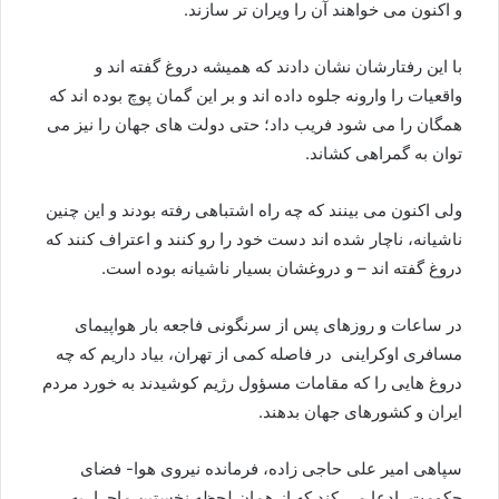
و اکنون می خواهند آن را ویران تر سازند.
با این رفتارشان نشان دادند که همیشه دروغ گفته اند و
واقعیات را وارونه جلوه داده اند و بر این گمان پوچ بوده اند که
همگان را می شود فریب داد؛ حتی دولت های جهان را نیز می
توان به گمراهی کشاند.
ولی اکنون می بینند که چه راه اشتباهی رفته بودند و این چنین
ناشیانه، ناچار شده اند دست خود را رو کنند و اعتراف کنند که
دروغ گفته اند – و دروغشان بسیار ناشیانه بوده است.
در ساعات و روزهای پس از سرنگونی فاجعه بار هواپیمای
مسافری اوکراینی در فاصله کمی از تهران، بیاد داریم که چه
دروغ هایی را که مقامات مسؤول رژیم کوشیدند به خورد مردم
ایران و کشورهای جهان بدهند.
سپاهی امیر علی حاجی زاده، فرمانده نیروی هوا- فضای
حکومت، ادعا می کند که از همان لحظه نخستین ماجرا، به