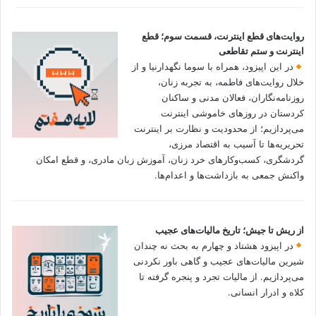
روایت‌های قطع اینترنت، قسمت سوم؛ قطع
اینترنت و ستم تقاطعی
در این اپیزود، همراه با سوما نگهدارنیا و از
خلال روایت‌های فاطمه، به تجربه زنان،
روزنامه‌نگاران، فعالان مدنی و ساکنان
کردستان در روزهای خاموشی اینترنت
می‌پردازیم؛ از محدودیت و نظارت بر اینترنت
تحریریه‌ها تا آسیب به اقتصاد مرزی،
گردشگری، کسب‌وکارهای خرد زنان، آموزش زبان مادری، و قطع امکان
واکنش جمعی به بازداشت‌ها و اعدام‌ها.
از ریش تا جیش؛ تاریخ مالیات‌های عجیب
در اپیزود هشتاد و چهارم به بحث نه چندان
شیرین مالیات‌های عجیب و گاهی باور نکردنی‌
می‌پردازیم. از مالیات تجرد و پنجره گرفته تا
کلاه و ادرار انسانی.