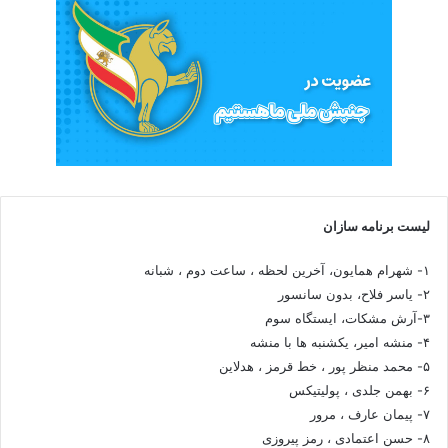
لیست برنامه سازان
۱- شهرام همایون، آخرین لحظه ، ساعت دوم ، شبانه
۲- یاسر فلاح، بدون سانسور
۳-آرش مشکات، ایستگاه سوم
۴- منشه امیر، یکشنبه ها با منشه
۵- محمد منظر پور ، خط قرمز ، هدلاین
۶- بهمن جلدی ، پولیتیکس
۷- پیمان عارف ، مرور
۸- حسن اعتمادی ، رمز پیروزی