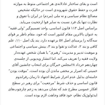
است و بقای ساختار عادلانه‌ی هر اجتماعی منوط به موازنه
قدرت و حفظ حقوق شهروندی است در حالیکه تشخیص
مصالح نظام سیاسی و نه ملی (مردم) در ایران با تفوق و
نظارت تنها یک فرد نسبت به سایر قوا ارجحیت می‌یابد.
براساس اصل ۱۱۳ قانون اساسی، واحد تصمیم‌گیر “ولی فقیه”
به عنوان بالاترین مقام کشور است که خود، مقام ناظر بر قوای
سه‌گانه را برمبنای اصل ۵۷ برعهده دارد. بند یک اصل ۱۱۰، علم
کافی و بند ۲، عدالت و تقوا و بند ۳، بینش سیاسی و اجتماعی
و موهبت تدبیر و مدیریت “رهبری” یا همان شخص عهده‌دار
ولایت فقیه را تعریف می‌کند. اما انتشار ویدیویی از جلسه‌ی
چهاردهم خرداد ۶۸مجلس خبرگان برای انتخاب جانشین آقای
خمینی که اصرار بر مخفی ماندن آن بوده است، “موقت بودن”
خامنه‌ای بدلیل عدم احراز شرایط اجتهاد تا زمان رفراندوم
قانون اساسی و حذف شرط “مرجعیت” برای رهبر در سطح
افکار عمومی مطرح شد که نشان می‌دهد به زعم چارچوب‌های
ایدئولوژیک نظام، خود فاقد وجاهت لازم بوده است.