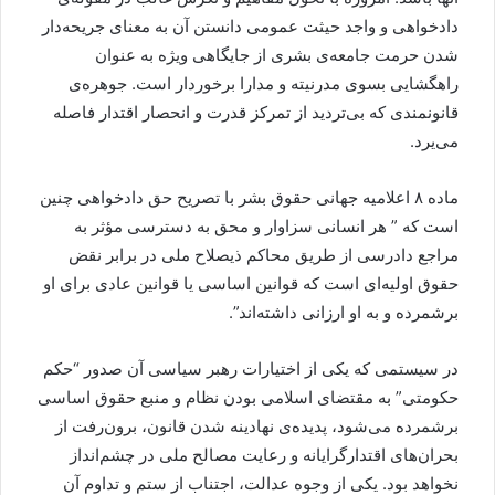
دادخواهی و واجد حیثت عمومی دانستن آن به معنای جریحه‌دار
شدن حرمت جامعه‌ی بشری از جایگاهی ویژه به عنوان
راهگشایی بسوی مدرنیته و مدارا برخوردار است. جوهره‌ی
قانونمندی که بی‌تردید از تمرکز قدرت و انحصار اقتدار فاصله
می‌‌یرد.
ماده ۸ اعلامیه جهانی حقوق بشر با تصریح حق دادخواهی چنین
است که ” هر انسانی سزاوار و محق به دسترسی مؤثر به
مراجع دادرسی از طریق محاکم ذیصلاح ملی در برابر نقض
حقوق اولیه‌ای است که قوانین اساسی یا قوانین عادی برای او
برشمرده و به او ارزانی داشته‌اند”.
در سیستمی که یکی از اختیارات رهبر سیاسی آن صدور “حکم
حکومتی” به مقتضای اسلامی بودن نظام و منبع حقوق اساسی
برشمرده می‌شود، پدیده‌ی نهادینه شدن قانون، برون‌رفت از
بحران‌های اقتدارگرایانه و رعایت مصالح ملی در چشم‌انداز
نخواهد بود. یکی از وجوه عدالت، اجتناب از ستم و تداوم آن