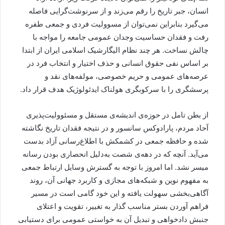
انسان، جبر تاریخ را رقم می‌زند و از سرنوشت‌گرایی فاصله
می‌گیرد بنابراین نمی‌توان از مسوولیت فردی و جمعی طفره
رفت و فقدان حساسیت وجدان عمومی جامعه را مواجه با
چالش نساخت. هر چند نظام الیگارشیک اسلامی ایران از ابتدا
بر اساس نفی حقوق انسانی و حذف اختیار و انتخاب فرد در
عرصه‌های عمومی و حریم خصوصی، مولفه‌های نقد و
پرسشگری را با سرکوبگری هولناک ایدئولوژیک هدف قرار داد.
از بطن تامل در حوزه‌ی اندیشه‌ی مستقل و مسئوولیت‌پذیری
آحاد مردم، پارادوکس سانسور و در نتیجه فقدان تاریخ نگاشته
شده و حافظه جمعی در کشمکش با اطلاع‌رسانی آزاد بدست
می‌آید. آنچه که در دهه‌ی شصت به‌دلیل انحصاری بودن رسانه
میسر نشد. اما امروز با توجه به گسترش وسایل ارتباط جمعی
به مفهوم نوین و شبکه‌های مجازی و کاربرد جهانی آن، روند
آگاهی‌بخشی سهولت یافته و این خود گامی است در مسیر
فراهم آوردن بستر مناسب گذار به تغییر، تقویت و اعتلای
جنبش دادخواهی و تبدیل آن به خواستی عمومی برای دستیابی