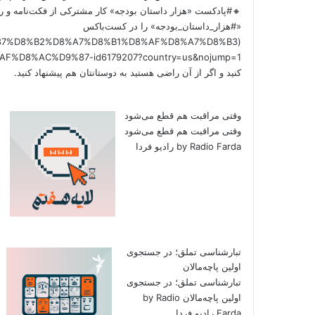
🔸#پادکست «هزار داستان بودجه» کار مشترکی از فکت‌نامه و را
«#هزار_داستان_بودجه» را در کست‌باکس
/%D9%87%D8%B2%D8%A7%D8%B1%D8%AF%D8%A7%D8%B3
کنید و اگر از آن راضی هستید به دوستانتان هم پیشنهاد کنید.
وقتی مراقبت هم قطع می‌شود
وقتی مراقبت هم قطع می‌شود
by Radio Farda رادیو فردا
تبارشناسی تملق؛ در جستجوی
اولین‌ پاچه‌مالان
تبارشناسی تملق؛ در جستجوی
اولین‌ پاچه‌مالان by Radio
Farda رادیو فردا