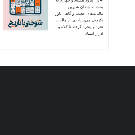
بحث نه چندان شیرین
مالیات‌های عجیب و گاهی باور
نکردنی‌ می‌پردازیم. از مالیات
تجرد و پنجره گرفته تا کلاه و
ادرار انسانی.