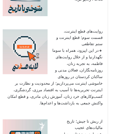
روایت‌های قطع اینترنت،
قسمت سوم؛ قطع اینترنت و
ستم تقاطعی
🔸در این اپیزود، همراه با سوما
نگهدارنیا و از خلال روایت‌های
فاطمه، به تجربه زنان،
روزنامه‌نگاران، فعالان مدنی و
ساکنان کردستان در روزهای
خاموشی اینترنت می‌پردازیم؛ از محدودیت و نظارت بر
اینترنت تحریریه‌ها تا آسیب به اقتصاد مرزی، گردشگری،
کسب‌وکارهای خرد زنان، آموزش زبان مادری، و قطع امکان
واکنش جمعی به بازداشت‌ها و اعدام‌ها.
از ریش تا جیش؛ تاریخ
مالیات‌های عجیب
🔸در اپیزود هشتاد و چهارم به