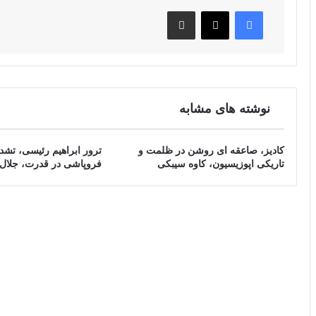
فیس بوک
X
اشتراک گذاری از طریق ایمیل
نوشته های مشابه
کادیز، صاعقه ای روشن در ظلمت و
ترور ابراهیم رئیسی، تشدی
تاریکی اپوزیسیون، کاوه سیبکی
فروپاشی در قدرت، جلال 