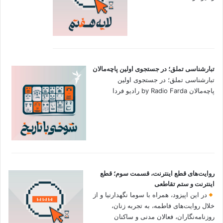
تبارشناسی تملق؛ در جستجوی اولین‌ پاچه‌مالان
تبارشناسی تملق؛ در جستجوی اولین‌
پاچه‌مالان by Radio Farda رادیو فردا
روایت‌های قطع اینترنت، قسمت سوم؛ قطع
اینترنت و ستم تقاطعی
در این اپیزود، همراه با سوما نگهدارنیا و از
خلال روایت‌های فاطمه، به تجربه زنان،
روزنامه‌نگاران، فعالان مدنی و ساکنان