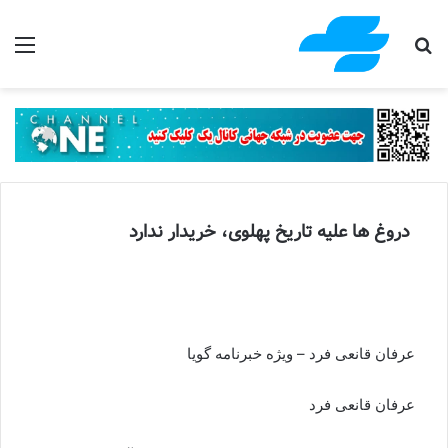
جستجو برای
منو
دروغ ها علیه تاریخ پهلوی، خریدار ندارد
عرفان قانعی فرد – ویژه خبرنامه گویا
عرفان قانعی فرد