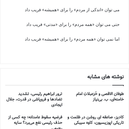
می توان «اندکی از مردم» را برای «همیشه» فریب داد
حتی می توان «همه مردم» را برای «مدتی» فریب داد
اما نمی توان «همه مردم» را برای «همیشه» فریب داد
نوشته های مشابه
طوفان الاقصی و خُزعبلاتِ امام
ترور ابراهیم رئیسی، تشدید
خامنه‌ای، ب. بی‌نیاز
تضادها و فروپاشی در قدرت، جلال
ایجادی
کادیز، صاعقه ای روشن در ظلمت و
فرضیه سقوط عامدانه؛ چه کسی از
تاریکی اپوزیسیون، کاوه سیبکی
حذف رئیسی نفع می‌برد؟ سایه
رحیمی