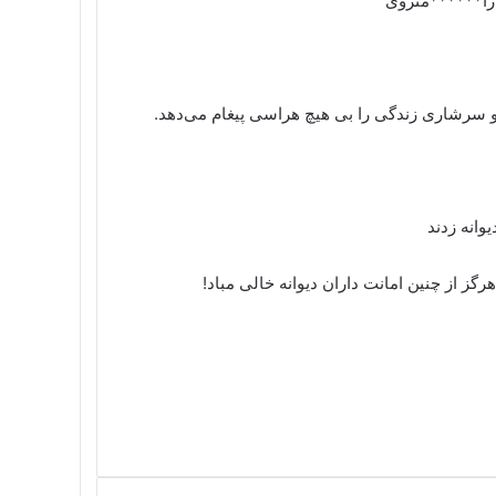
 را******منزوی
 و سرشاری زندگی را بی هیچ هراسی پیغام می‌دهد.
وانه زدند
ز از چنین امانت داران دیوانه خالی مباد!