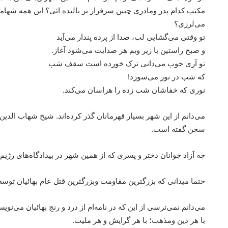
مکتب کدام پدر ومادری چنین سرفراز بر بالیده ائی؟ این همه شهامت
می‌لرزی؟
تو وقتی می‌گشایی لب، صدا از پرده پندار می‌آید
و صبح راستین با زیر وبم هر صدایت می‌شود آغاز.
تو آری خوب می‌دانی ترک خورده است سقف شب
که شب در نور می‌سوزد!
نوری که خفاشان شب زده را هراسان می‌کند.
می‌دانم از این شهر بسیار قهرمانان گذر کرده‌اند. شیخ شهاب الدین 
سخن گفته است.
چه آزاد جوانان دختر و پسری که از همین شهر در بیدادگاه‌های رژیم ج
حتما میدانی که بزرگترین مقاومت وبزرگترین قتل عام بهائیان ت
می‌دانم نمی‌ترسی از این که در نامه‌ام از درد و رنج بهائیان می‌ن
با هر دین ومذهب؛ با هر گرایش و هر ملیت.