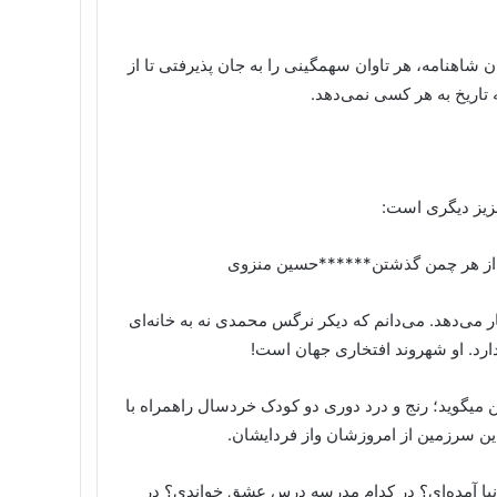
ن شاهنامه، هر تاوان سهمگینی را به جان پذیرفتی تا از
 تاریخ به هر کسی نمی‌دهد.
عزیز دیگری است:
از هر چمن گذشتن******حسین منزوی
 می‌دهد. می‌دانم که دیکر نرگس محمدی نه به خانه‌ای
دارد. او شهروند افتخاری جهان است!
 میگوید؛ رنج و درد دوری دو کودک خردسال راهمراه با
 این سرزمین از امروزشان واز فردایشان.
دنیا آمده‌ای؟ در کدام مدرسه درس عشق خواندی؟ در