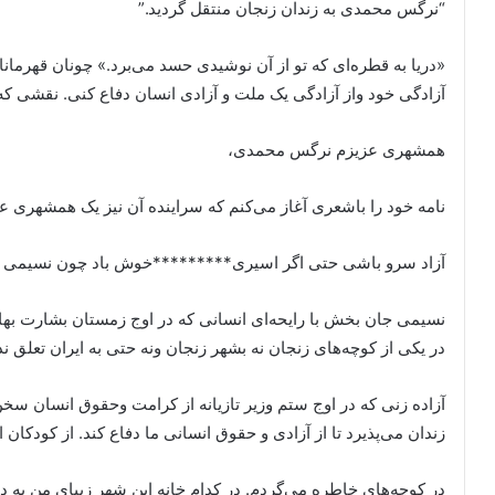
“نرگس محمدی به زندان زنجان منتقل گردید.”
«دریا به قطره‌ای که تو از آن نوشیدی حسد می‌برد.» چونان قهرمانا
آزادگی خود واز آزادگی یک ملت و آزادی انسان دفاع کنی. نقشی که
همشهری عزیزم نرگس محمدی،
نامه خود را باشعری آغاز می‌کنم که سراینده آن نیز یک همشهری 
آزاد سرو باشی حتی اگر اسیری*********خوش باد چون نسیمی 
نسیمی جان بخش با رایحه‌ای انسانی که در اوج زمستان بشارت بهار
در یکی از کوچه‌های زنجان نه بشهر زنجان ونه حتی به ایران تعلق ن
آزاده زنی که در اوج ستم وزیر تازیانه از کرامت وحقوق انسان سخن
زندان می‌پذیرد تا از آزادی و حقوق انسانی ما دفاع کند. از کودکان
در کوچه‌های خاطره می‌گردم. در کدام خانه این شهر زیبای من به 