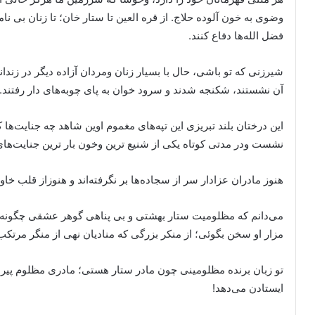
وضوی به خون آلوده حلاج. از قره العین تا ستار خان؛ تا زنان بی 
فضل الله‌ها دفاع کنند.
شیرزنی که تو باشی، حال با بسیار زنان ومردان آزاده دیگر در زندا
آن نشستند، شکنجه شدند و سرود خوان به پای چوبه‌های دار رفتند.
این درختان بلند تبریزی این تپه‌های مغموم اوین شاهد چه جنایت‌ها
نشست ودر مدتی کوتاه یکی از شنیع ترین وخون بار ترین جنایت‌های 
هنوز مادران عزادار سر از سجاده‌ها بر نگرفته‌اند و هنوزاز قلب خا
می‌دانم که مظلومیت ستار بهشتی و بی پناهی گوهر عشقی چگونه قلبت
مزار او سخن بگوئی؛ از منکر بزرگی که منادیان نهی از منگر مرتکب
تو زبان برنده مظلومینی چون مادر ستار هستی؛ مادری مظلوم پیر 
ایستادن می‌دهد!