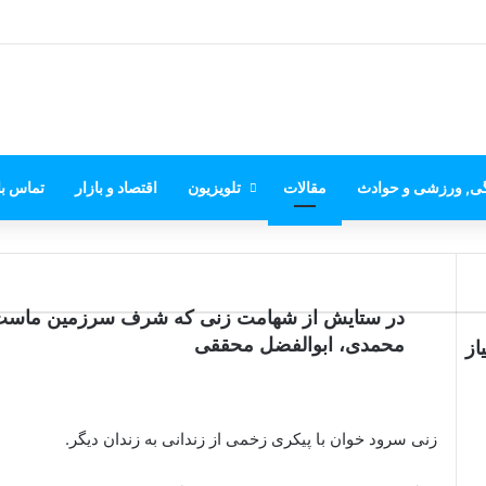
گی, ورزشی و حوادث
مقالات
تلویزیون
اقتصاد و بازار
تماس با
در ستایش از شهامت زنی که شرف سرزمین ماست!
محمدی، ابوالفضل محققی
از
زنی سرود خوان با پیکری زخمی از زندانی به زندان دیگر.