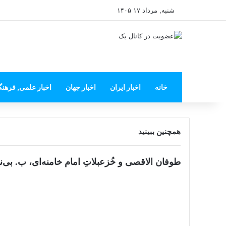
شنبه, مرداد ۱۷ ۱۴۰۵
خانه
اخبار ایران
اخبار جهان
اخبار علمی, فرهن
همچنین ببینید
بستن
طوفان الاقصی و خُزعبلاتِ امام خامنه‌ای، ب. بی‌نی