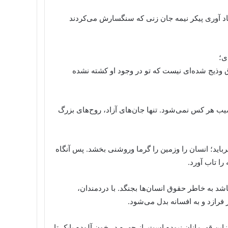
 یاد آوری پیکر نیمه جان زنی که سنگسارش می‌کردند
ی؛
 وذیج شده‌ای نیست که تو در وجود او کشته نشده
یب هر کس نمی‌شود. تنها جان‌های آزاد، روح‌های بزرگ
باید؛ انسان را وزمین را گرما وروشنی بخشد. پس آنگاه
ا تاب آورد.
اشد به خاطر حقوق انسان‌ها بجنگد. با دردمندان،
فرازد و به افسانه بدل می‌شود.
ین قهرمانان نبوده است. از چهره در خون آلوده بابک تا