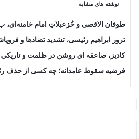
نوشته های مشابه
طریق
ایمیل
طوفان الاقصی و خُزعبلاتِ امام خامنه‌ای، ب. 
ترور ابراهیم رئیسی، تشدید تضادها و فروپا
کادیز، صاعقه ای روشن در ظلمت و تاریکی 
فرضیه سقوط عامدانه؛ چه کسی از حذف رئی