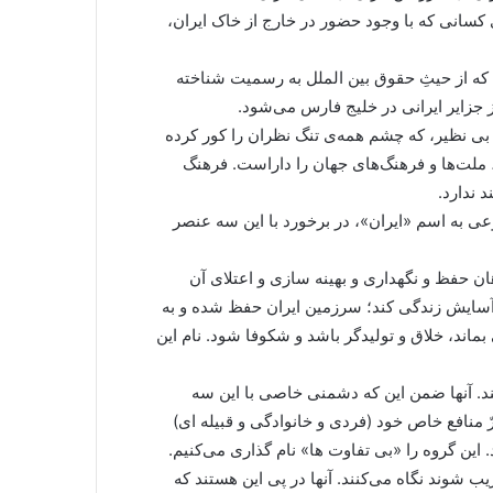
 کسانی که با وجود حضور در خارج از خاک ایران،
که از حیثِ حقوق بین الملل به رسمیت شناخته
 جزایر ایرانی در خلیج فارس می‌شود.
 بی نظیر، که چشم همه‌ی تنگ نظران را کور کرده
 ملت‌ها و فرهنگ‌های جهان را داراست. فرهنگ
 ندارد.
ی به اسم «ایران»، در برخورد با این سه عنصر
هان حفظ و نگهداری و بهینه سازی و اعتلای آن
 آسایش زندگی کند؛ سرزمین ایران حفظ شده و به
ماند، خلاق و تولیدگر باشد و شکوفا شود. نام این
تند. آنها ضمن این که دشمنی خاصی با این سه
ّ منافع خاص خود (فردی و خانوادگی و قبیله ای)
د. این گروه را «بی تفاوت ها» نام گذاری می‌کنیم.
یب شوند نگاه می‌کنند. آنها در پی این هستند که