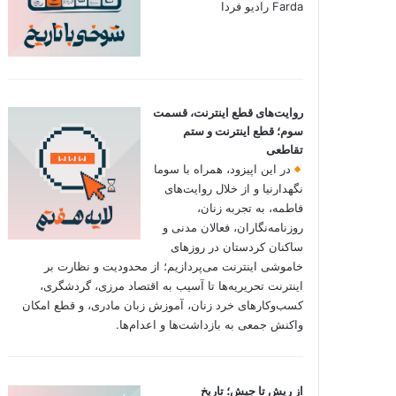
Farda رادیو فردا
روایت‌های قطع اینترنت، قسمت
سوم؛ قطع اینترنت و ستم
تقاطعی
در این اپیزود، همراه با سوما
نگهدارنیا و از خلال روایت‌های
فاطمه، به تجربه زنان،
روزنامه‌نگاران، فعالان مدنی و
ساکنان کردستان در روزهای
خاموشی اینترنت می‌پردازیم؛ از محدودیت و نظارت بر
اینترنت تحریریه‌ها تا آسیب به اقتصاد مرزی، گردشگری،
کسب‌وکارهای خرد زنان، آموزش زبان مادری، و قطع امکان
واکنش جمعی به بازداشت‌ها و اعدام‌ها.
از ریش تا جیش؛ تاریخ