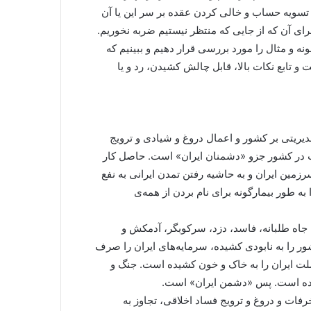
سویه حساب و خالی کردن عقده بر سر این یا آن
 آن که از جایی که منتظر نیستیم ضربه نخوریم.
مونه و مثال را مورد بررسی قرار دهیم و ببینیم که
و تابع نکات بالا، قابل چالش کشیدن، رد و یا
دیریتی بر کشور و اعمال دروغ و شیادی و ترویج
یت در کشور جزو «دشمنان ایران» است. حاصل کار
زمین ایران و به حاشیه رفتن تمدن ایرانی به نفع
ه طور بیمارگونه برای نام بردن از همه‌ی
 جاه طلبانه، فاسد، دزد، سرکوبگر، آدمکش و
ر را به نابودی کشیده، سرمایه‌های ایران را صرف
لت ایران را به خاک و خون کشیده است. جنگ و
موده است. پس «دشمن ایران» است.
فات و دروغ و ترویج فساد اخلاقی، تجاوز به