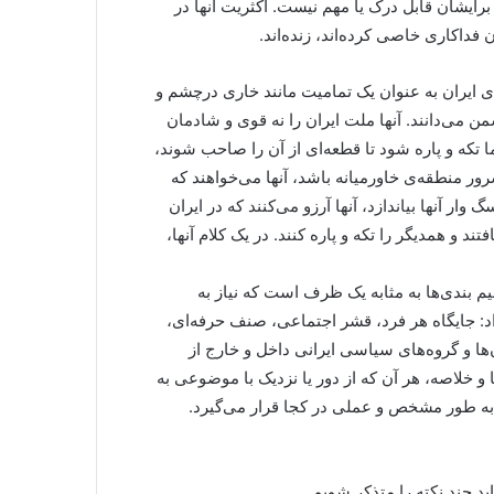
برایشان قابل درک یا مهم نیست. اکثریت آنها در
ن فداکاری خاصی کرده‌اند، زنده‌اند.
ای ایران به عنوان یک تمامیت مانند خاری درچشم و
من می‌دانند. آنها ملت ایران را نه قوی و شادمان
 تکه و پاره شود تا قطعه‌ای از آن را صاحب شوند،
 سرور منطقه‌ی خاورمیانه باشد، آنها می‌خواهند که
وار آنها بیاندازد، آنها آرزو می‌کنند که در ایران
د و همدیگر را تکه و پاره کنند. در یک کلام آنها،
م بندی‌ها به مثابه یک ظرف است که نیاز به
اد: جایگاه هر فرد، قشر اجتماعی، صنف حرفه‌ای،
ها و گروه‌های سیاسی ایرانی داخل و خارج از
 و خلاصه، هر آن که از دور یا نزدیک با موضوعی به
به طور مشخص و عملی در کجا قرار می‌گیرد.
د چند نکته را متذکر شویم.