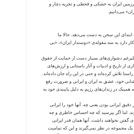
سرزمین ایران به خشکی و قحطی و تجزیه دچار و
ان» می‌دانیم.
 ابتدای این سخن به دست می‌دهد. حالا ما
 کار دارد به سه مقوله‌ی «دوستدار ایران»، «بی
 علیرغم دشواری‌های بسیار دست از حمایت از حقوق
از تاریخ و ادبیات و آثار باستانی و ارزش‌های
ستا تلاش کرده‌اند و حتی در این راه جان داده‌اند.
انی خود، عشق به ایران و ایرانی و ضرورت رفع
ه همینک در زندان‌های رژیم به دلیل پایبندی خود به
 دقیق ایرانی بودن یعنی چه. آنها خود را ایرانی
دارند. اما اگر بپرسید که چه احساس خاطری و چه
 گفتن نخواهند داشت. آنها همان قدر ایرانی
 مجموعه در نظر نمی‌گیرند و این که تمامیت