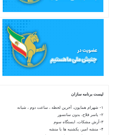
لیست برنامه سازان
۱- شهرام همایون، آخرین لحظه ، ساعت دوم ، شبانه
۲- یاسر فلاح، بدون سانسور
۳-آرش مشکات، ایستگاه سوم
۴- منشه امیر، یکشنبه ها با منشه