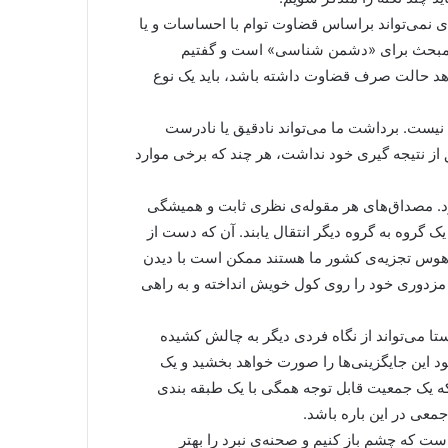
ندی نمی‌تواند براساس قضاوت توام با احساسات و یا
ین مبحث برای «دشمن شناسی» است و گفتیم
هد حالت صرف قضاوت داشته باشد، باید یک نوع
د نیست. برداشت ما می‌تواند نادقیق یا نادرست
 از نتیجه گیری خود نداشت، هر چند که برخی موارد
ود. مصداق‌های هر مقوله‌ی نظری ثابت و همیشگی
 گروه به گروه دیگر انتقال یابند. آن که دست از
ر هوس تجزیه‌ی کشور ما هستند ممکن است با دیدن
مزدوری خود را روی کول خویش انداخته و به راهی
ستا می‌تواند از نگاه فردی دیگر به چالش کشیده
ود این جایگزینی‌ها را صورت خواهد بخشید و یک
ه یک جمعیت قابل توجه همگی با یک طبقه بندی
عی در این باره باشد.
 است که چشم باز کنیم و صحنه‌ی نبرد را بهتر