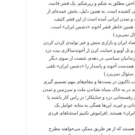
داختن مطلق به شکم و زیرشکم، یک قشر فاسد،
انی کشیده است. به همین دلیل، بخش عمده‌ای از
و تمدن ایرانی آمده است از این قشر کثیف،
ه همین خاطر قشر آخوند «دشمن ایران» است.
ل نمی‌برد.)
تصاد ایران و بازاری منش و غیر تولیدی کردن کردن
و تل آویو و حمایت کرن از آخوندسالاری بیت دزد
 زندانیان سیاسی در دهه‌ی شصت از سوی دیگر
 و همدست آخوند و پاسدار را «دشمن ایران» تلقی
سئوال نمی‌برد.)
ب تاکنون در پست‌ها و مقام‌های مهم تصمیم گیری
اند در به خاک سیاه نشاندن ملت و سرزمین و تمدن
 رفسنجانی دزد و جنایتکار؛ در راس کار باشند یا
نی و غیره. این‌ها همگی به مثابه عوامل یک
ایران» هستند. (فراموش نکنیم استثناهای فردی
یی هستند که از هر طریق ممکن می‌خواهند مطرح