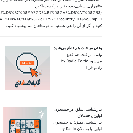
«#هزار_داستان_بودجه» را در کست‌باکس
/%D9%87%D8%B2%D8%A7%D8%B1%D8%AF%D8%A7%D8%B3
کنید و اگر از آن راضی هستید به دوستانتان هم پیشنهاد کنید.
وقتی مراقبت هم قطع می‌شود
وقتی مراقبت هم قطع
می‌شود by Radio Farda
رادیو فردا
تبارشناسی تملق؛ در جستجوی
اولین‌ پاچه‌مالان
تبارشناسی تملق؛ در جستجوی
اولین‌ پاچه‌مالان by Radio