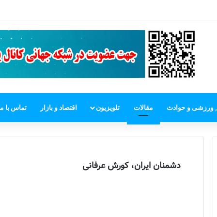
ت خارجی اتحادیه اروپا: برای تغییر رژیم ایران مداخله نمی‌کنیم
, ورزشی و حوادث
مقالات
تلویزیون
اقتصاد و بازار
تماس با ما
دشمنان ایران، کورش عرفانی