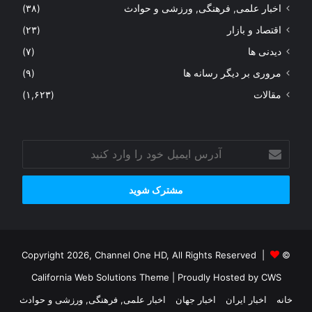
اخبار علمی, فرهنگی, ورزشی و حوادث
(۳۸)
اقتصاد و بازار
(۲۳)
دیدنی ها
(۷)
مروری بر دیگر رسانه ها
(۹)
مقالات
(۱,۶۲۳)
آدرس
ایمیل
خود
را
وارد
کنید
© Copyright 2026, Channel One HD, All Rights Reserved |
California Web Solutions Theme
| Proudly Hosted by
CWS
خانه
اخبار ایران
اخبار جهان
اخبار علمی, فرهنگی, ورزشی و حوادث