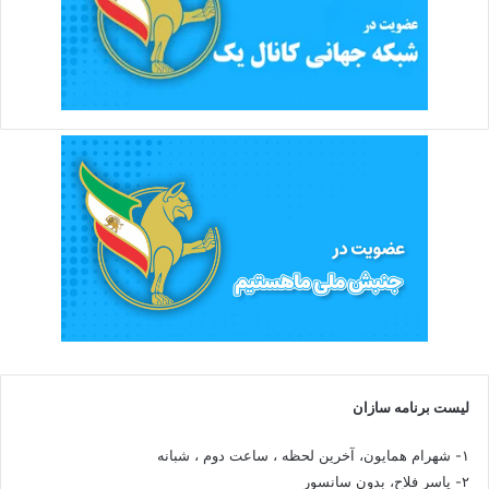
لیست برنامه سازان
۱- شهرام همایون، آخرین لحظه ، ساعت دوم ، شبانه
۲- یاسر فلاح، بدون سانسور