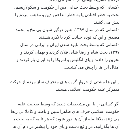
-کسانی که وسط بحث جدایی دین از حکومت و سکولاریسم،
بحث به خطر افتادن یا به خطر انداختن دین و مذهب مردم را
پیش می کشند
-کسانی که در سال ۱۳۹۷، هنوز درگیر شبان بی مخ و محمد
مصدق و این که توده خیانت کرد یا نکرد هستند
-کسانی که وسط بحث نابود شدن ایران و ایرانی در سال
۱۳۹۷، بحث شاه و رضا شاه، فلان کردند و بهمان کردند و
بحرین را دادند و پای انگلیس و امریکا را به ایران باز کردند و
امثال این ها را پیش می کشند…
و این ها مشتی از خروارِ گروه های منحرف ساز مردم از حرکت
متمرکز علیه حکومت اسلامی هستند.
اگر کسانی را با این مشخصات دیدید که وسط صحبت علیه
حکومت اسلامی حرف های ظاهرا متین و باطنا و کاملا بی ربط
می زنند، بلافاصله از آن ها دور شوید که هر ثانیه که به بحث با
آن ها بگذرانید، در واقع دست و پای خود را بیشتر در دام آن ها