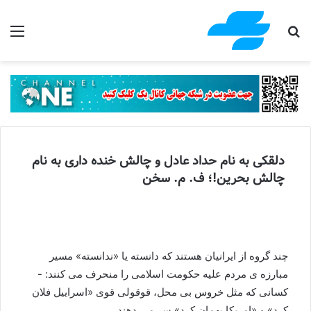
جستجو برای
منو
دلقکی به نام حداد عادل و چالش خنده داری به نام
چالش بحرین!؛ ف. م. سخن
چند گروه از ایرانیان هستند که دانسته یا «ندانسته» مسیر
مبارزه ی مردم علیه حکومت اسلامی را منحرف می کنند: -
کسانی که مثل خروس بی محل، قوقولی قوی «اسراییل فلان
کرد» و «امریکا بهمان کرد» سر می دهند