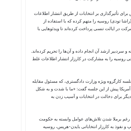
 برای تأثیرگذاری بر انتخابات از طریق انتشار اطلاعات
ی متهم کرده‌اند. وزارت دادگستری آمریکا دو کارمند شبکه RT (راشا تودی) روسیه را متهم کرده که با استفاده از
 مبلغ ۱۰ میلیون دلار به یک شرکت در ایالت تنسی پرداخت کرده‌اند تا ویدئوهایی با
 و سردبیر ارشد آن انجام داده و آن‌ها را تحریم کرده‌اند.
لتی روسیه را به مشارکت در کارزار انتشار اطلاعات غلط
جلسه کارگروه ویژه وزارت دادگستری، که مسئول مقابله
آمریکا پیش از این جلسه گفت: «ما با شدت و به شکل
یگر برای دخالت در انتخابات و آسیب زدن به
به رغم برملا شدن تلاش‌های عوامل وابسته به حکومت
مپ و نفوذ به کارزار انتخاباتی بایدن-هریس، روسیه