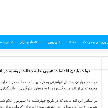
, ورزشی و حوادث
مقالات
تلویزیون
اقتصاد و بازار
تماس با ما
دولت بایدن اقدامات تنبیهی علیه دخالت روسیه در ان
دولت جو بایدن به‌دنبال اتهام‌زنی به کرملین بابت دخالت در انتخا
مجموعه‌ای از اقدامات گسترده را به منظور جلوگیری از تأثیرگذاری ر
بر اساس این اقدامات، که در ت
شده و اف‌بی‌آی ده‌ها دامنه اینترنتی مورد استفاده کرملین برای 