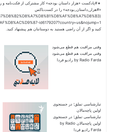
🔸#پادکست «هزار داستان بودجه» کار مشترکی از فکت‌نامه و را
«#هزار_داستان_بودجه» را در کست‌باکس
/%D9%87%D8%B2%D8%A7%D8%B1%D8%AF%D8%A7%D8%B3
کنید و اگر از آن راضی هستید به دوستانتان هم پیشنهاد کنید.
وقتی مراقبت هم قطع می‌شود
وقتی مراقبت هم قطع می‌شود
by Radio Farda رادیو فردا
تبارشناسی تملق؛ در جستجوی
اولین‌ پاچه‌مالان
تبارشناسی تملق؛ در جستجوی
اولین‌ پاچه‌مالان by Radio
Farda رادیو فردا