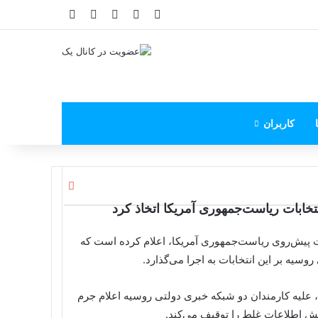
X
فیس بوک
یوتیوب
اینستاگرام
پی‌پال
کاربران
ب
س
تخابات ریاست‌جمهوری آمریکا اتخاذ کرد
ت
ن
بات پیش‌روی ریاست‌جمهوری آمریکا، اعلام کرده است که
وسیه بر این انتخابات به اجرا می‌گذارد.
اریخ چهارشنبه ۱۴ شهریور اعلام شد، علیه کارمندان دو شبکه خبری دولتی روسیه اعلام جرم
پخش اطلاعات غلط را توقیف می‌کند.