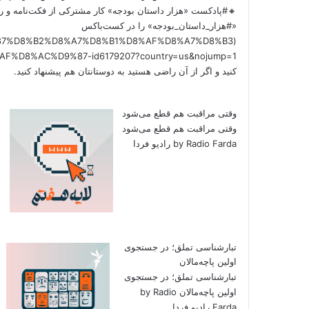
🔸#پادکست «هزار داستان بودجه» کار مشترکی از فکت‌نامه و را
«#هزار_داستان_بودجه» را در کست‌باکس
/%D9%87%D8%B2%D8%A7%D8%B1%D8%AF%D8%A7%D8%B3
کنید و اگر از آن راضی هستید به دوستانتان هم پیشنهاد کنید.
وقتی مراقبت هم قطع می‌شود
وقتی مراقبت هم قطع می‌شود
by Radio Farda رادیو فردا
تبارشناسی تملق؛ در جستجوی
اولین‌ پاچه‌مالان
تبارشناسی تملق؛ در جستجوی
اولین‌ پاچه‌مالان by Radio
Farda رادیو فردا