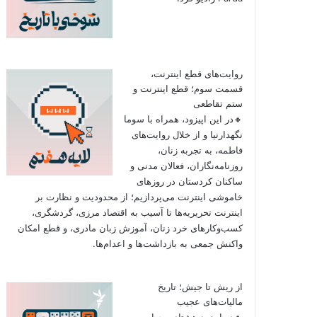
روایت‌های قطع اینترنت،
قسمت سوم؛ قطع اینترنت و
ستم تقاطعی
🔸در این اپیزود، همراه با سوما
نگهدارنیا و از خلال روایت‌های
فاطمه، به تجربه زنان،
روزنامه‌نگاران، فعالان مدنی و
ساکنان کردستان در روزهای
خاموشی اینترنت می‌پردازیم؛ از محدودیت و نظارت بر
اینترنت تحریریه‌ها تا آسیب به اقتصاد مرزی، گردشگری،
کسب‌وکارهای خرد زنان، آموزش زبان مادری، و قطع امکان
واکنش جمعی به بازداشت‌ها و اعدام‌ها.
از ریش تا جیش؛ تاریخ
مالیات‌های عجیب
🔸در اپیزود هشتاد و چهارم به