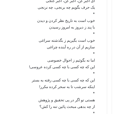
‌ای اکبر گَن، اکبر گَن، اکبر گنجی
یک حرف بگویم چه برنجی، چه نرنجی
*
خوب است به تاریخ نظر کردن و دیدن
با پند ز دیروز به امروز رسیدن
*
خوب است بگیریم ز بگذشته سراغی
سازیم از آن در ره آینده چراغی
*
اما نه بگوئیم ز احوال خصوصی
این که چه کسی با چه کسی کرده عروسی!
*
این که چه کسی با چه کسی رفته به بستر
اینکه سرشب تا به سحر کرده مکرر!
*
هستی تو اگر در پی تحقیق و پژوهش
از چه بدهی مبحث پائین تنه را کش؟
*