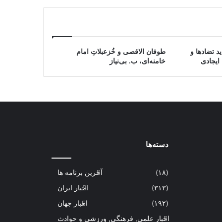
د تضادها و
طوفان الاقصی و خُزعبلاتِ امام
ایجادی
خامنه‌ای، ب. بی‌نیاز
دسته‌ها
(۱۸)
آخرین برنامه ها
(۳۱۳)
اخبار ایران
(۱۹۲)
اخبار جهان
اخبار علمی, فرهنگی, ورزشی و حوادث