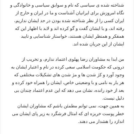
شناخته شده ی سیاسی که نام و سوابق سیاسی و خانوادگی و
نگاه امروزش برای ایرانیان آشناست و ما در ایران و خارج از
ایران کسی را از نظر شناخته شده بودن در حد ایشان نداریم،
رفته اند، و با ایشان گفت و گو کرده اند و لابد با اظهار این که
همفکر و همنظر ایشان هستند، خواستار شناسایی و تایید
ایشان از این جریان شده اند.
من ابدا به مشاوران رضا پهلوی اعتماد ندارم، و تخریب از
درونی که حکومت اسلامی سعی کرده در نام و اعتبار ایشان به
وجود آورد و کژ شدن ها و مژ شدن های تشکیلات مختلفی که
هر بار به نامی و با وضعیتی خاص، ایشان را همراه خود کرده و
بعد از خود رانده، نشان می دهد که این عدم اعتماد چندان بی
دلیل نیست.
به همین جهت، نمی توانم مطمئن باشم که مشاوران ایشان
خطر پوست خربزه ای که امثال فرشگرد به زیر پای ایشان می
اندازد را هشدار می دهند.