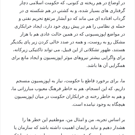
در اوضاع در هم ریخته ی کنونی، که حکومت اسلامی دچار
گرفتاری های بسیار شده، و به کشتیِ در هم شکسته ی در
گرداب افتاده ای می ماند که دو آبشار مرتفع تحریم نفتی و
حمله ی نظامی را هم در پیش روی خود دارد، ایجاد خرابکاری
در مواضع اپوزیسیونی که در همین حالت عادی هم با هزار
مشکل رو به روست، و همه در صدد خالی کردن زیر پای یکدیگر
هستند، ظهور تشکلاتی از این قبیل، می تواند تاکتیکی زیرکانه،
برای واگرایی بیشتر نیروهای موثر اپوزیسیون و ایجاد مانع برای
همگرایی آن ها باشد.
ما، برای برخورد قاطع با حکومت، نیاز به اپوزیسیون منسجم
داریم، که این انسجام، هم به خاطر فرهنگ معیوب مبارزاتی ما،
و هم به خاطر رخنه ی خرابکاران حکومت در میان اپوزیسیون
هیچگاه به وجود نیامده است.
بر اساس تجربه، من و امثال من، موظفیم این خطر ها را
هشدار دهیم و نباید برایمان اهمیت داشته باشد که سازمان یا