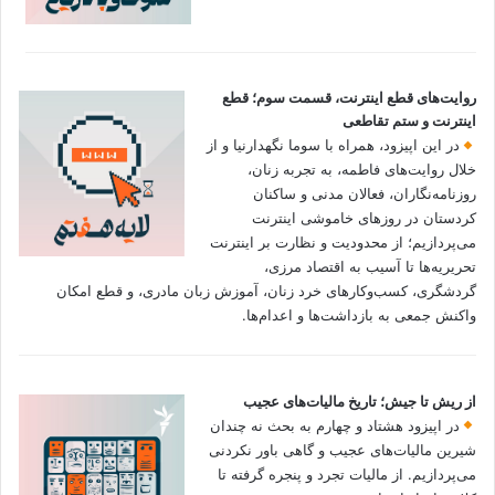
روایت‌های قطع اینترنت، قسمت سوم؛ قطع
اینترنت و ستم تقاطعی
در این اپیزود، همراه با سوما نگهدارنیا و از
خلال روایت‌های فاطمه، به تجربه زنان،
روزنامه‌نگاران، فعالان مدنی و ساکنان
کردستان در روزهای خاموشی اینترنت
می‌پردازیم؛ از محدودیت و نظارت بر اینترنت
تحریریه‌ها تا آسیب به اقتصاد مرزی،
گردشگری، کسب‌وکارهای خرد زنان، آموزش زبان مادری، و قطع امکان
واکنش جمعی به بازداشت‌ها و اعدام‌ها.
از ریش تا جیش؛ تاریخ مالیات‌های عجیب
در اپیزود هشتاد و چهارم به بحث نه چندان
شیرین مالیات‌های عجیب و گاهی باور نکردنی‌
می‌پردازیم. از مالیات تجرد و پنجره گرفته تا