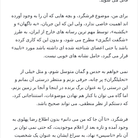
برای من، موضوع فرشگرد، و بچه هایی که آن را به وجود آورده
اند اهمیت خاصی ندارد، ولی این که این جریان، «به ناگهان» و
«یکشبه»، توسط مهم ترین رسانه های خارج از ایران، به طرز
«شگفت انگیزی» مطرح می شود، و بدون این که کاری کرده
باشد یا حتی اعضای شناخته شده ای داشته باشد مورد «تایید»
قرار می گیرد، حامل نشانه های خوبی نیست.
نمی خواهم به حدس و گمان متوسل شوم، و مثل خیلی از
«تحلیلگران»ِ پر چانه، حرفی بزنم و منتظر درستی آن بمانم و
این درستی را به عنوان برگ برنده در اینجا و آنجا بر زمین بزنم،
اما گاه می توان با کنار هم نهادن موضوعات، استنتاجاتی کرد،
که دستکم از نظر منطقی، می تواند صحیح باشد.
فرشگرد، «تا آن جا که من می دانم» بدون اطلاع رضا پهلوی به
وجود آمده و تازه بعد از اعلام موجودیت، که حتی نمی توان بر
آن نام «تاسیس» نهاد، به سراغ ایشان به عنوان یک شخصیت