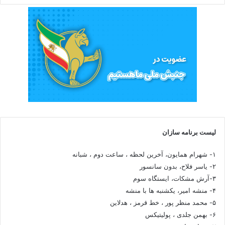
لیست برنامه سازان
۱- شهرام همایون، آخرین لحظه ، ساعت دوم ، شبانه
۲- یاسر فلاح، بدون سانسور
۳-آرش مشکات، ایستگاه سوم
۴- منشه امیر، یکشنبه ها با منشه
۵- محمد منظر پور ، خط قرمز ، هدلاین
۶- بهمن جلدی ، پولیتیکس