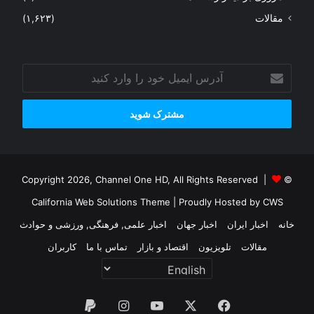
مقالات
(۱,۶۲۳)
آدرس
ایمیل
خود
را
وارد
کنید
© Copyright 2026, Channel One HD, All Rights Reserved |
California Web Solutions Theme
| Proudly Hosted by
CWS
خانه
اخبار ایران
اخبار جهان
اخبار علمی, فرهنگی, ورزشی و حوادث
مقالات
تلویزیون
اقتصاد و بازار
تماس با ما
کاربران
فیس
X
یوتیوب
اینستاگرام
پی‌پال