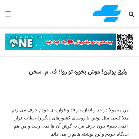
جستجو برای
منو
رفیق پوتین! موش بخوره تو رو!؛ ف. م. سخن
من معمولا در حد و اندازه، و قد و قواره ی خودم حرف می زنم
مثلا کسی مثل پوتین یا روسای کشورهای دیگر را خطاب قرار
«نمی دهم» چون حرف من به گوش آن ها نمی رسد و من هم
جایگاه خودم و بُردِ نوشته هایم را می دانم.