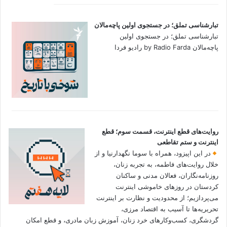
تبارشناسی تملق؛ در جستجوی اولین‌ پاچه‌مالان
تبارشناسی تملق؛ در جستجوی اولین‌
پاچه‌مالان by Radio Farda رادیو فردا
روایت‌های قطع اینترنت، قسمت سوم؛ قطع
اینترنت و ستم تقاطعی
در این اپیزود، همراه با سوما نگهدارنیا و از
خلال روایت‌های فاطمه، به تجربه زنان،
روزنامه‌نگاران، فعالان مدنی و ساکنان
کردستان در روزهای خاموشی اینترنت
می‌پردازیم؛ از محدودیت و نظارت بر اینترنت
تحریریه‌ها تا آسیب به اقتصاد مرزی،
گردشگری، کسب‌وکارهای خرد زنان، آموزش زبان مادری، و قطع امکان