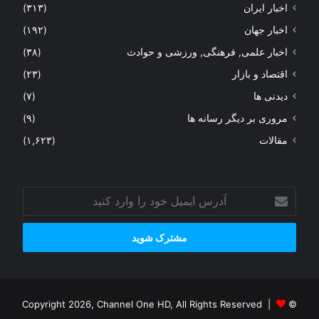
اخبار ایران
(۳۱۳)
اخبار جهان
(۱۹۲)
اخبار علمی, فرهنگی, ورزشی و حوادث
(۳۸)
اقتصاد و بازار
(۲۳)
دیدنی ها
(۷)
مروری بر دیگر رسانه ها
(۹)
مقالات
(۱,۶۲۳)
آدرس
ایمیل
خود
را
وارد
کنید
© Copyright 2026, Channel One HD, All Rights Reserved |