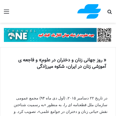
جستجو برای
منو
« روز جهانی زنان و دختران در علوم» و فاجعه ی
آموزشی زنان در ایران، شکوه میرزادگی
در تاریخ ۲۲ دسامبر ۲۰۱۵، (اول دی ماه ۹۴) مجمع عمومی
سازمان ملل قطعنامه ای را، به منظور «به رسمیت شناختن
نقش حیاتی زنان و دختران در جوامع علمی»، تصویب کرد. و