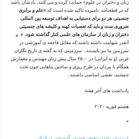
زنان و دختران در علوم» حمایت کرده و می کنند، یادشان باشد
که در قطعنامه نامبرده تاکید شده است که
«علم و برابری
جنسیتی هر دو برای دستیابی به اهداف توسعه بین المللی
ضروری ست و باید که تعصبات کهنه و کلیشه های جنسیتی
دختران و زنان از سازمان های علمی کنار گذاشته شود. »
و
آنقدر شهامت داشته باشند که مقابل فاجعه ی آموزشی در
سرزمین ما نیز بایستند. سرزمینی که به گفته ی تاریخ نگاران
غربی (و نه ایرانی) در ۲۵۰۰ سال پیش زنان مهندس و معمارش
همگام با مردان در طرح ریزی و ساختن بناهایی چون تخت
جمشید، نقشی اساسی داشتند.
یادداشت های آخر هفته
هشتم فوریه ۲۰۲۰
*
۱ـ رسمی شدن تبعیض جنستی آموزشی در ایران