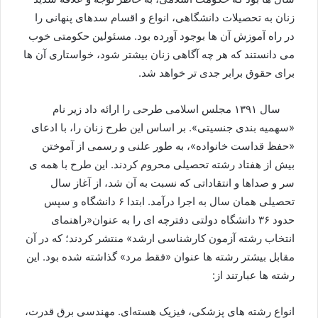
زنان به تحصیلات دانشگاهی، انواع و اقسام سدهای پنهانی را
در راه آموزش آن ها بوجود آورده بود. مسئولین حکومتی خوب
می دانستند که هر چه آگاهی زنان بیشتر شود، خواستاری آن ها
برای حقوق برابر جدی تر خواهد شد.
سال ۱۳۹۱ مجلس اسلامی طرحی را ارائه داد زیر نام
«سهمیه بندی جنسیتی». بر اساس این طرح زنان را، با ادعای
«حفظ قداست خانواده»، به طور علنی و رسمی از آموختن
بیش از هفتاد رشته تحصیلی محروم کردند. این طرح با همه ی
سر و صداها و انتقاداتی که نسبت به آن شد، از آغاز سال
تحصیلی همان سال به اجرا درآمد. ابتدا ۶ دانشگاه و سپس
حدود ۳۶ دانشگاه دولتی دفترچه ای را به عنوان«راهنمای
انتخاب رشته آزمون کارشناسی ارشد» منتشر کردند؛ که در آن
مقابل بیشتر رشته ها عنوان «فقط مرد» گذاشته شده بود. این
رشته ها عبارتند از:
انواع رشته های پزشکی، فیزیک هسته‌ای. مهندسی برق قدرت،