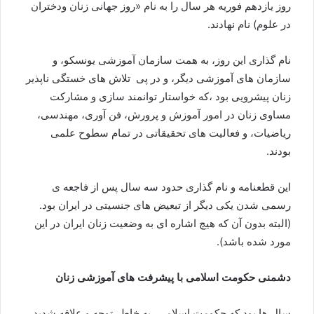
روز یازدهم فوریه هر سال را به نام «روز جهانی زنان ودختران
در علوم) نام نهادند.
نام گذاری این روز، به همت سازمان آموزشی یونسکو، و
سازمان های آموزشی دیگر، و در پی تلاش های خستگی ناپذیر
زنان پیشرویی بود ،که خواستار توانمند سازی و مشارکت
مساوی زنان در امور آموزش و پرورش، فن آوری، مهندسی،
ریاضیات، و فعالیت های تحقیقاتی در تمام سطوح علمی
بودند.
این قطعنامه و نام گذاری حدود سه سال پس از فاجعه ی
رسمی شدن یکی دیگر از تبعیض های جنسیتی در ایران بود.
(البته بدون آن که هیچ اشاره ای به وضعیت زنان ایران در این
مورد شده باشد).
دشمنی حکومت اسلامی با پیشرفت های آموزشی زنان
سال ها بود که حکومت اسلامی، به خاطر توجه و علاقه شدید