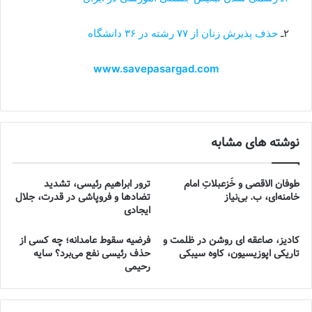
۲ـ
حذف پذیرش زنان از ۷۷ رشته در ۳۶ دانشگاه
www.savepasargad.com
نوشته های مشابه
طوفان الاقصی و خُزعبلاتِ امام
ترور ابراهیم رئیسی، تشدید
خامنه‌ای، ب. بی‌نیاز
تضادها و فروپاشی در قدرت، جلال
ایجادی
کادیز، صاعقه ای روشن در ظلمت و
فرضیه سقوط عامدانه؛ چه کسی از
تاریکی اپوزیسیون، کاوه سیبکی
حذف رئیسی نفع می‌برد؟ سایه
رحیمی