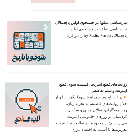
تبارشناسی تملق؛ در جستجوی اولین‌ پاچه‌مالان
تبارشناسی تملق؛ در جستجوی اولین‌
پاچه‌مالان by Radio Farda رادیو فردا
روایت‌های قطع اینترنت، قسمت سوم؛ قطع
اینترنت و ستم تقاطعی
در این اپیزود، همراه با سوما نگهدارنیا و از
خلال روایت‌های فاطمه، به تجربه زنان،
روزنامه‌نگاران، فعالان مدنی و ساکنان
کردستان در روزهای خاموشی اینترنت
می‌پردازیم؛ از محدودیت و نظارت بر اینترنت
تحریریه‌ها تا آسیب به اقتصاد مرزی،