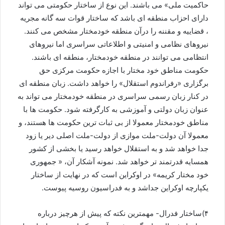
حاکمیت ملی» می باشند. این نوع از ساختار حکومتی می تواند
دارای احزاب منطقه ای باشد که ساختار قوات سه گانه مجریه
، قضاییه و مقننه را درآن منطقه خودمختار مشخص می کنند.
نیروهای نظامی و امنیتی و اطلاعاتی سراسری اما نیروهای
انتظامی می توانند در منطقه خودمختار، منطقه ای باشند.
حکومت مناطق خود مختار با اجازه حکومت مرکزی حق
برگزاری «رفراندوم استقلال» را خواهد داشت. زبان منطقه ای
در کنار زبان رسمی سراسری در منطقه خودمختار می تواند به
عنوان زبان دولتی و آموزشی به کارگرفته شود. حکومت ها با
مناطق خودمختار معمولا از بی ثبات ترین حکومت ها هستند، و
معمولا آن دولت-ملت موازی از دولت-ملت اصلی دیر یا زود
جدا خواهد شد و به استقلال خواهد رسید یا بخشی از کشور
همسایه قدرتمند تر خواهد شد. نمونه آشکار آن، « جمهوری
خود مختار کریمه» در اوکراین است که در نهایت از ساختار
یکپارچه اوکراین جداشد و به فدراسیون روسیه پیوست.
۴)ساختار فدرال- مهمترین نکته که پیش از هرچیز درباره