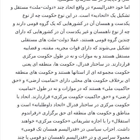
اما خود «فدرالیسم» در واقع اتحاد چند «دولت-ملت» مستقل و
تشکیل یک «اتحادیه» است. در این نوع حکومت چه از نوع
یکدست و همسان آن در کشورهایی که یک گروه قومی دارند و
چه از نوع ناهمسان و غیر یکدست آن در کشورهایی که دارای
چندین گروه قومی هستند، عملا دولت-ملت های مستقلی
تشکیل می‌شوند که دارای قوات مجریه، مقننه، و قضاییه
مستقل هستند و به موازات و نه در طول حکومت مرکزی
قراردارند. در ساختار فدرال، حکومت ها، منطقه ای یعنی
حکومت مجموعه ای از استانها هستند و حکومت های منطقه
ای برخلاف حکومت های محلی دارای «تمامیت ارضی» و «حق
حاکمیت ملی» هستند که در موازات و نه در طول «تمامیت
ارضی» و «حق حاکمیت حکومت مرکزی» قراردارند. اتحاد با
حکومت مرکزی در ساختار فدرال «اتحاد داوطلبانه» است و
مناطق و حکومت های منطقه ای حق برگزاری «رفراندوم
استقلال» را با اجازه تشریفاتی «حکومت مرکزی» خواهند
داشت. احزاب سیاسی در «فدرالیسم همسان تک قومی»
معمولا سراسری و در «فدرالیسم ناهمسان دو قومی یا چند