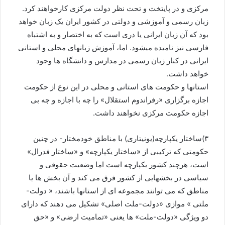
مرکزی و در پایتخت و تحت نظر دولت مرکزی کارخواهند کرد.
زبان رسمی و آموزشی و دولتی در کشور ایران یک زبان خواهد
بود که آن زبان ایرانی یا دری است که به اختصار و به اشتباه
فارسی نیز نامیده میشود. اما، آموزش زبانهای محلی و استانی
ایرانی در کنار زبان رسمی در مدارس و دانشگاه ها وجود
خواهد داشت.
استانها و حکومت های استانی و محلی در این نوع از حکومت
اجازه برگزاری «رفراندوم استقلال» را چه با اجازه و چه بی
اجازه حکومت مرکزی نخواهند داشت.
۳)ساختار یکپارچه(یونیتاری) با مناطق خودمختار- در چنین
حکومتی که ترکیبی از «ساختار یکپارچه» و «ساختار فدرال»
است، هرچند کشور یکپارچه است اما وضعیت حقوقی و
سیاسی در بخشهایی از کشور فرق می کند و آن بخش ها یا
مناطق که می توانند مجموعه ای از استانها باشند، « دولت-
ملتی » موازی «دولت-ملت اصلی» تشکیل می دهند که دارای
دو ویژگی «دولت-ملت» ها یعنی «تمامیت ارضی» و «حق