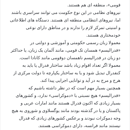
قومی»، منطقه ای هم هستند.
نیروهای نظامی در این نوع حکومت می توانند سراسری باشند
اما، نیروهای انتظامی منطقه ای هستند. دستگاه های اطلاعاتی
و امنیتی تمرکز لازم را ندارند و در مناطق دارای نوعی
خودمختاری هستند.
معمولا زبان رسمی حکومتی و آموزشی و دولتی در
«فدرالیسم» همسان تک قومی، مانند آلمان یک زبان، یا حداکثر
دو زبان در فدرالیسم ناهمسان دوقومی مانند کانادا است.
معمولا اگر تعداد اقوام زیاد باشد ساختار فدرال یا باید به
کنفدرال تبدیل شود و یا به ساختار یکپارچه تا دولت مرکزی از
هرج و مرج به در آید و توانایی اجرایی پیدا کند.
همچنین بسیار مهم است که در نظر داشته باشیم که
«فدرالیسم» هیچ نسبتی با «دموکراسی» ندارد، و کشورهای
بسیار زیادی که اکنون فدرال هستند مانند امارات عربی و
پاکستان و یا در گذشته بودند مانند یوگسلاوی و شوروی به هیچ
وجه دموکرات نبودند و برعکس کشورهای زیادی که فدرال
نیستند مانند فرانسه، دارای دموکراسی هستند.