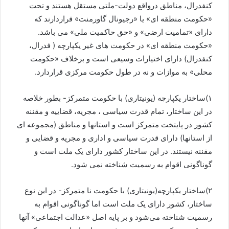
کنفدرال، مناطق درواقع دولت-ملتی مستقل هستند و تحت
«حکومت منطقه ای» یا «رجیونال گاورمنت» قراردارند که
دارای «تمامیت ارضی» و «حق حاکمیت ملی» می باشد.
«حکومت منطقه ای» در حکومت های غیر یکپارچه ( فدرال،
کنفدرال) دارای اختیارات وسیعی است و برخلاف «حکومت
محلی» به موازات و نه در طول حکومت مرکزی قراردارد.
۱)ساختار یکپارچه (یونیتاری) با حکومت متمرکز- بطور خلاصه
در این ساختار، تمام قدرت سیاسی ، مجریه، قضاییه و مقننه
کشور در پایتخت متمرکز است و استانها و مناطق (مجموعه ای
از استانها) دارای قدرت سیاسی و اداری و مجریه و قضایی و
مقننه نیستند. در این ساختار کشور دارای یک ملت است و
گوناگونی اقوام به رسمیت شناخته نمی شود.
۲)ساختار یکپارچه(یونیتاری) با حکومت نا متمرکز- در این نوع
ساختار، کشور دارای یک ملت است اما گوناگونی اقوام به
رسمیت شناخته می‌شود و بر پایه اصل «عدالت اجتماعی» آنها