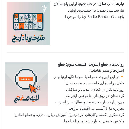
تبارشناسی تملق؛ در جستجوی اولین‌ پاچه‌مالان
تبارشناسی تملق؛ در جستجوی اولین‌
پاچه‌مالان by Radio Farda رادیو فردا
روایت‌های قطع اینترنت، قسمت سوم؛ قطع
اینترنت و ستم تقاطعی
در این اپیزود، همراه با سوما نگهدارنیا و از
خلال روایت‌های فاطمه، به تجربه زنان،
روزنامه‌نگاران، فعالان مدنی و ساکنان
کردستان در روزهای خاموشی اینترنت
می‌پردازیم؛ از محدودیت و نظارت بر اینترنت
تحریریه‌ها تا آسیب به اقتصاد مرزی،
گردشگری، کسب‌وکارهای خرد زنان، آموزش زبان مادری، و قطع امکان
واکنش جمعی به بازداشت‌ها و اعدام‌ها.