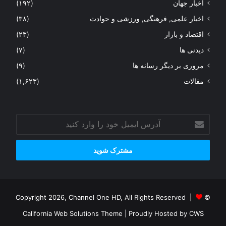
اخبار جهان
(۱۹۲)
اخبار علمی, فرهنگی, ورزشی و حوادث
(۳۸)
اقتصاد و بازار
(۲۳)
دیدنی ها
(۷)
مروری بر دیگر رسانه ها
(۹)
مقالات
(۱,۶۲۳)
آدرس
ایمیل
خود
را
وارد
کنید
© Copyright 2026, Channel One HD, All Rights Reserved |
California Web Solutions Theme
| Proudly Hosted by
CWS