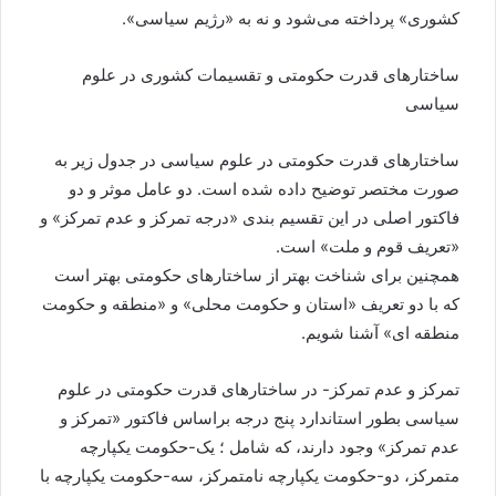
کشوری» پرداخته می‌شود و نه به «رژیم سیاسی».
ساختارهای قدرت حکومتی و تقسیمات کشوری در علوم
سیاسی
ساختارهای قدرت حکومتی در علوم سیاسی در جدول زیر به
صورت مختصر توضیح داده شده است. دو عامل موثر و دو
فاکتور اصلی در این تقسیم بندی «درجه تمرکز و عدم تمرکز» و
«تعریف قوم و ملت» است.
همچنین برای شناخت بهتر از ساختارهای حکومتی بهتر است
که با دو تعریف «استان و حکومت محلی» و «منطقه و حکومت
منطقه ای» آشنا شویم.
تمرکز و عدم تمرکز- در ساختارهای قدرت حکومتی در علوم
سیاسی بطور استاندارد پنج درجه براساس فاکتور «تمرکز و
عدم تمرکز» وجود دارند، که شامل ؛ یک-حکومت یکپارچه
متمرکز، دو-حکومت یکپارچه نامتمرکز، سه-حکومت یکپارچه با