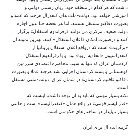
داشت که هر کدام در منطقه خود، زبان رسمی دولتی و
آموزشی خواهد بود. دولت-ملت های کنفدرال هرچند که عملا و
بصورت دفاکتو مستقل هستند، اما هر لحظه حتا بدون اجازه
دولت ضعیف مرکزی می توانند «رفراندوم استقلال» برگزار
کنند و درصورت امکان «اعلان استقلال» کنند. بهترین نمونه آن
«برگزیت» است که درواقع اعلان استقلال بریتانیا از
کنفدراسیون «اتحادیه اروپا» بود. و یا رفراندوم استقلال
کردستان عراق که تنها به سبب محاصره اقتصادی سرزمین
کوهستانی و بسته کردستان اجرایی نشد هرچند عملا و بصورت
دفاکتو «اقلیم کردستان» در شمال عراق، دولت-ملتی مستقل
است.
نکته بسیار مهمی که باید به آن توجه داشت، اینست که
«فدرالیسم قومی» در واقع همان «کنفدرالیسم» است و حالتی
بسیار ناپایدار در ساختارهای حکومتی است.
گزینه ایده آل برای ایران