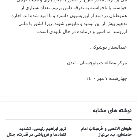
خواسته یا ناخواسته به تفرقه دامن بزنیم. تعداد بسیاری از
هموطنان دردمند از اپوزیسیون دلسرد و نا امید شده اند. اجازه
ندهیم بیش از این نومید و مایوس شوند. زیرا کشور با ملتی
آرزومند اما اسیر و درمانده در حال نابودی است.
عبدالستار دوشوکی
مرکز مطالعات بلوچستان ـ لندن
چهارشنبه ۷ مهر ١٤٠٠
نوشته های مشابه
طوفان الاقصی و خُزعبلاتِ امام
ترور ابراهیم رئیسی، تشدید
خامنه‌ای، ب. بی‌نیاز
تضادها و فروپاشی در قدرت، جلال