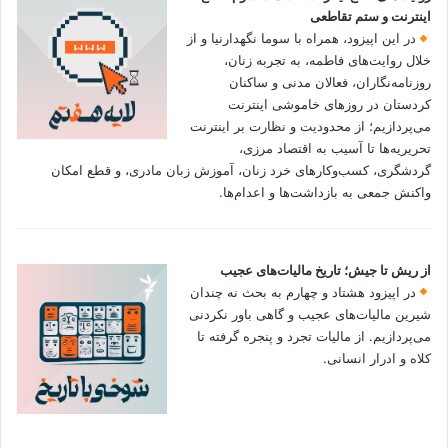
اینترنت و ستم تقاطعی
در این اپیزود، همراه با سوما نگهدارنیا و از
خلال روایت‌های فاطمه، به تجربه زنان،
روزنامه‌نگاران، فعالان مدنی و ساکنان
کردستان در روزهای خاموشی اینترنت
می‌پردازیم؛ از محدودیت و نظارت بر اینترنت
تحریریه‌ها تا آسیب به اقتصاد مرزی،
گردشگری، کسب‌وکارهای خرد زنان، آموزش زبان مادری، و قطع امکان
واکنش جمعی به بازداشت‌ها و اعدام‌ها.
از ریش تا جیش؛ تاریخ مالیات‌های عجیب
در اپیزود هشتاد و چهارم به بحث نه چندان
شیرین مالیات‌های عجیب و گاهی باور نکردنی‌
می‌پردازیم. از مالیات تجرد و پنجره گرفته تا
کلاه و ادرار انسانی.