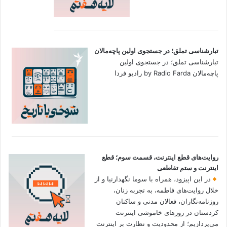
تبارشناسی تملق؛ در جستجوی اولین‌ پاچه‌مالان
تبارشناسی تملق؛ در جستجوی اولین‌
پاچه‌مالان by Radio Farda رادیو فردا
روایت‌های قطع اینترنت، قسمت سوم؛ قطع
اینترنت و ستم تقاطعی
در این اپیزود، همراه با سوما نگهدارنیا و از
خلال روایت‌های فاطمه، به تجربه زنان،
روزنامه‌نگاران، فعالان مدنی و ساکنان
کردستان در روزهای خاموشی اینترنت
می‌پردازیم؛ از محدودیت و نظارت بر اینترنت