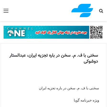
جستجو برای
منو
سخنی با ف. م. سخن در باره تجزیه ایران، عبدالستار
دوشوکی
سخنی با ف. م. سخن در باره تجزیه ایران
ویژه خبرنامه گویا