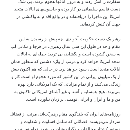
سفارت را آتش زدند و به درون اتاقها هجوم بردند، بی شک
دست قاسم سلیمانی در کار بوده و جاسوسهای ایالات متحد
امریکا این ماجرا را دریافته‌اند و در واقع اقدام به واکنشی در
جهت آن کنش کرده‌اند.
رهبر یک دست حکومت آخوندی، چه پیش از رسیدن به این
مقام و چه در طول این سی سال رهبری، در هرجا و مکانی لب
به سخن گشوده است و بگشاید، بی تردید حمله‌ای به ایالات
متحد امریکا خواهد کرد و مرتب از واژه دشمن که منظور همان
ایالات متحد است، سود خواهد برد. در حالی که هم اکنون بیش
از یک میلیون ایرانی در این کشور که مورد هجوم او است کار و
زندگی می‌کنند و از تمام مزایائی که یک امریکائی دارد بهره
می‌برند. هیچ همسایه و آشنا و غیر آشنای امریکائی تاکنون به
من و ما و ایران و ایرانی توهینی بر زبان نیاورده است.
روزنامه‌های ایران که بلندگوی مقام رهبریّت‌اند، مرتب از فضائل
سردار می‌نویسند. فضائلی که شامل قساوت و شقاوت و
دستور کشتار مخالفان و دگراندیشان می‌شود. تمام تعریف و