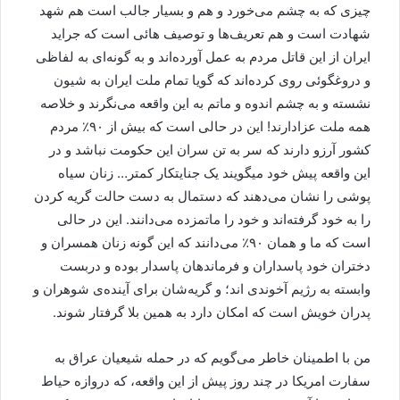
چیزی که به چشم می‌خورد و هم و بسیار جالب است هم شهد
شهادت است و هم تعریف‌ها و توصیف هائی است که جراید
ایران از این قاتل مردم به عمل آورده‌اند و به گونه‌ای به لفاظی
و دروغگوئی روی کرده‌اند که گویا تمام ملت ایران به شیون
نشسته و به چشم اندوه و ماتم به این واقعه می‌نگرند و خلاصه
همه ملت عزادارند! این در حالی است که بیش از ۹۰٪ مردم
کشور آرزو دارند که سر به تن سران این حکومت نباشد و در
این واقعه پیش خود میگویند یک جنایتکار کمتر… زنان سیاه
پوشی را نشان می‌دهند که دستمال به دست حالت گریه کردن
را به خود گرفته‌اند و خود را ماتمزده می‌دانند. این در حالی
است که ما و همان ۹۰٪ می‌دانند که این گونه زنان همسران و
دختران خود پاسداران و فرماندهان پاسدار بوده و دربست
وابسته به رژیم آخوندی اند؛ و گریه‌شان برای آینده‌ی شوهران و
پدران خویش است که امکان دارد به همین بلا گرفتار شوند.
من با اطمینان خاطر می‌گویم که در حمله شیعیان عراق به
سفارت امریکا در چند روز پیش از این واقعه، که دروازه حیاط