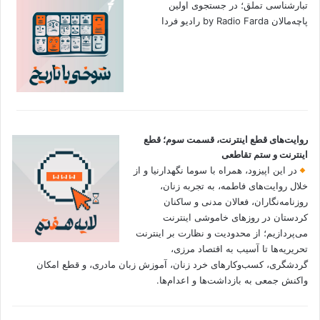
تبارشناسی تملق؛ در جستجوی اولین‌
پاچه‌مالان by Radio Farda رادیو فردا
روایت‌های قطع اینترنت، قسمت سوم؛ قطع
اینترنت و ستم تقاطعی
در این اپیزود، همراه با سوما نگهدارنیا و از
خلال روایت‌های فاطمه، به تجربه زنان،
روزنامه‌نگاران، فعالان مدنی و ساکنان
کردستان در روزهای خاموشی اینترنت
می‌پردازیم؛ از محدودیت و نظارت بر اینترنت
تحریریه‌ها تا آسیب به اقتصاد مرزی،
گردشگری، کسب‌وکارهای خرد زنان، آموزش زبان مادری، و قطع امکان
واکنش جمعی به بازداشت‌ها و اعدام‌ها.