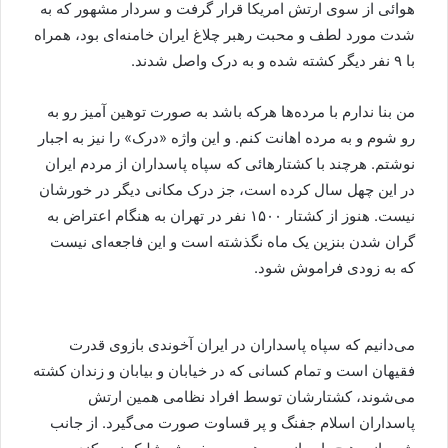
هوائی از سوی ارتش امریکا قرار گرفت و سردار مشهور که به
شدت مورد لطف و محبت رهبر چلاغ ایران خامنه‌ای بود، همراه
با ۹ نفر دیگر کشته شده و به درک واصل شدند.
من بنا ندارم با مرده‌ها هرکه باشد به صورت توهین آمیز رو به
رو شوم و به مرده اهانت کنم. و این واژه «درک» را نیز به اجبار
نوشتم. هرچند با کشتارهائی که سپاه پاسداران از مردم ایران
در این چهل سال کرده است، جز درک مکانی دیگر در خورشان
نیست. هنوز از کشتار ۱۵۰۰ نفر در تهران به هنگام اعتراض به
گران شدن بنزین یک ماه نگذشته است و این فاجعه‌ای نیست
که به زودی فراموش شود.
می‌دانیم که سپاه پاسداران در ایران آخوندی بازوی قدرت
فقیهان است و تمام کسانی که در خیابان و بیابان و زندان کشته
می‌شوند، کشتارشان توسط افراد نظامی همین ارتش
پاسداران اسلام جفنگ و پر قساوت صورت می‌گیرد. از جانب