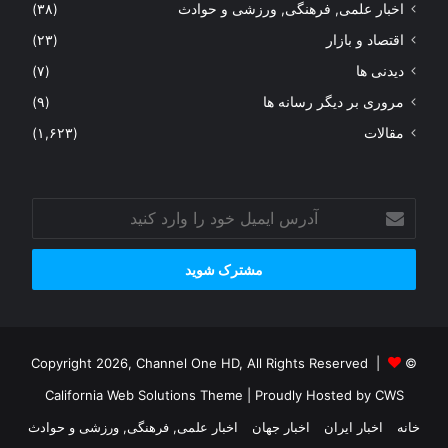
اخبار علمی, فرهنگی, ورزشی و حوادث
(۳۸)
اقتصاد و بازار
(۲۳)
دیدنی ها
(۷)
مروری بر دیگر رسانه ها
(۹)
مقالات
(۱,۶۲۳)
آدرس
ایمیل
خود
را
وارد
کنید
© Copyright 2026, Channel One HD, All Rights Reserved |
California Web Solutions Theme
| Proudly Hosted by
CWS
خانه
اخبار ایران
اخبار جهان
اخبار علمی, فرهنگی, ورزشی و حوادث