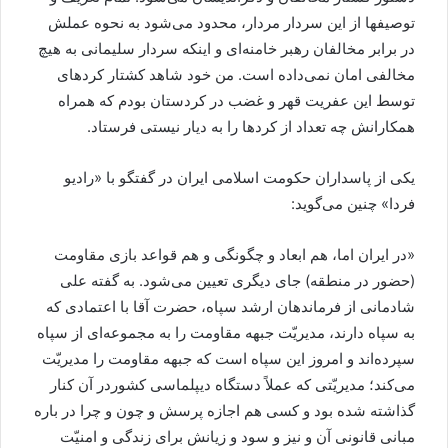
توصیفها از این سردار مردار، محدود می‌شود به نحوه عملش
در برابر مخالفان رهبر خامنه‌ای و اینکه سردار سلیمانی به هیچ
مخالفی امان نمی‌داده است. من خود شاهد کشتار کردهای
توسط این عفریت قهر و غضب در کردستان بودم که همراه
همکارانش چه تعداد از کردها را به دیار نیستی فرستاد.
یکی از پاسداران حکومت اسلامی ایران در گفتگو با «رادیو
فردا» چنین می‌گوید:
«در ایران اما، هم ابعاد و چگونگی و هم قواعد بازی مقاومت
(حضور در منطقه) جای دیگری تعیین می‌شود. به گفته علی
شادمانی از فرماندهان ارشد سپاه، حضرت آقا با اعتمادی که
به سپاه دارند، مدیریّت جبهه مقاومت را به مجموعه‌ای از سپاه
سپرده‌اند و امروز این سپاه است که جبهه مقاومت را مدیریّت
می‌کند؛ مدیریّتی که عملاً دستگاه دیپلماسی کشوردر آن کنار
گذاشته شده بود و کسی هم اجازه پرسش و چون و چرا در باره
مبانی قانونی آن و نیز و سود و زیانش برای زندگی و امنیّت