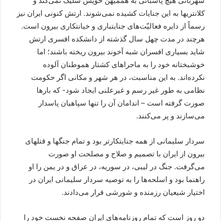
شهربانی هیچ پاسبانی به هممیهن خویش شلیک نمی‌کند و
کلانتریها به این جنایات کشیده نمی‌شوند. ارتش کنونی ایران نیز
رسماً از دایره فعالیّت‌های جنایتباری و خیانتکاری بیرون است.
هرچند در مدت چهل سال گذشته از دانشکده افسری ارتش
شاید بسیاری افسران شبه آخوند بیرون ریخته باشند؛ اما
خوشبختانه خود را به ماجراهای کشتار هموطنان آلوده
نکرده‌اند. به این مناسبت، در هر شهر و مکانی اگر حکومت
نظامی به طور غیر رسم و غیرعلنی ایجاد شود- که بارها
صورت گرفته است – اندامان آن را تنها سپاهیان پاسدار
می‌سازند و پر می‌کنند.
سردار سلیمانی از همه جنایتکارتر بود و تمام جنگها و قتلهای
بیرون از ایران با تصمیم و صلاح و مصلحت او صورت
می‌گرفت. جنگ در لیبی، در سوریه، در عراق و در یمن را او
راهنما بود و اسلحه‌ها را به توصیه سردار سلیمانی ایران در
اختیار شیعیان رزمنده و شورشی قرار می‌دادند.
دو روز است که تمام روزنامه‌های ایران صفحه نخست خود را