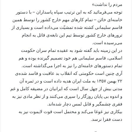
مردم را نداشت»
توجه می‌فرمائید که به این ترتیب سپاه پاسداران – با دستور
خامنه‌ای خائن – تمام کارهای مهم خارج کشور را توسط همین
قاسم سلیمانی کشته شده تمشیّت می‌داده است و بسیاری از
ترورهای خارج کشور توسط تیم این نابغه‌ی قاتل به انجام
می‌رسیده است.
در این زمینه باید گفته شود به عقیده تمام سران حکومت
اسلامی، قاسم سلیمانی هم خود تصمیم گیرنده بوده و هم
تمام دستورهای خامنه‌ای را نیز به اجرا می‌گذاشته است.
آری چنین است حکومتی که انقلاب بد عاقبت و فاسد شده‌ی
۲۲ بهمن ۱۳۵۷ به ملت ایران هدیه داده است و در ثمره آن
مدتی بیش از چهل سال است که ایرانیان در مضیقه کامل و غم
و اندوه بی پایان روزگار را سپری می‌کنند و از نظر مادی نیز به
فقری چشمگیر و قابل لمس دچار شده‌اند.
بیکاری نیز غوغا می‌کند و محتمل است قوت لایموت نیز به
دست فقرا نرسد.