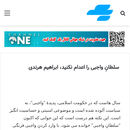
جستجو برای
منو
سلطانِ واجبی را اعدام نکنید، ابراهیم هرندی
سال هاست که در حکومت اسلامی، پدیدۀ “واجبی”، به
سیاست آلوده شده است و موضوعی امنیتی و حساسیت انگیز
است. این نکته هم درست است که این جوانی که اکنون
“سلطانِ واجبی” خوانده می شود، با وارد کردنِ واجبی فرنگی