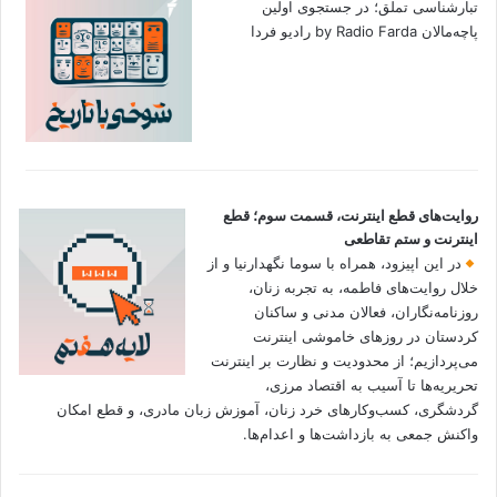
تبارشناسی تملق؛ در جستجوی اولین‌
پاچه‌مالان by Radio Farda رادیو فردا
روایت‌های قطع اینترنت، قسمت سوم؛ قطع
اینترنت و ستم تقاطعی
در این اپیزود، همراه با سوما نگهدارنیا و از
خلال روایت‌های فاطمه، به تجربه زنان،
روزنامه‌نگاران، فعالان مدنی و ساکنان
کردستان در روزهای خاموشی اینترنت
می‌پردازیم؛ از محدودیت و نظارت بر اینترنت
تحریریه‌ها تا آسیب به اقتصاد مرزی،
گردشگری، کسب‌وکارهای خرد زنان، آموزش زبان مادری، و قطع امکان
واکنش جمعی به بازداشت‌ها و اعدام‌ها.