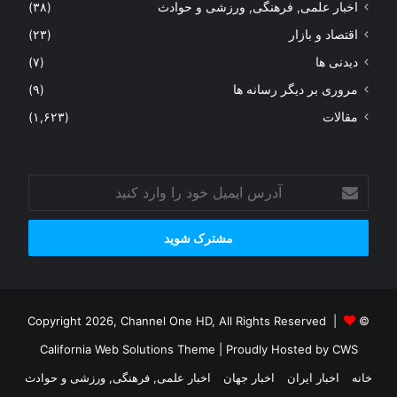
اخبار علمی, فرهنگی, ورزشی و حوادث
(۳۸)
اقتصاد و بازار
(۲۳)
دیدنی ها
(۷)
مروری بر دیگر رسانه ها
(۹)
مقالات
(۱,۶۲۳)
آدرس
ایمیل
خود
را
وارد
کنید
© Copyright 2026, Channel One HD, All Rights Reserved |
California Web Solutions Theme
| Proudly Hosted by
CWS
خانه
اخبار ایران
اخبار جهان
اخبار علمی, فرهنگی, ورزشی و حوادث