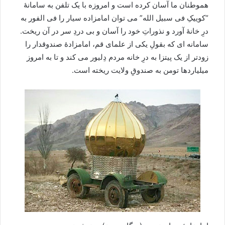
هموطنان ما آسان کرده است و امروزه با یک تلفن به سامانۀ
“کوییکِ فی سبیل الله” می توان امامزاده سیار را فی الفور به
درِ خانۀ آورد و نذوراتِ خود را آسان و بی دردِ سر در آن ریخت.
سامانه ای که بقولِ یکی از علمای قم، امامزادۀ صندوقدار را
زودتر از یک پیتزا به درِ خانه مردم دِلیور می کند و تا به امروز
میلیاردها تومن به صندوقِ ولایت ریخته است.