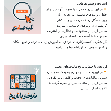
اینترنت و ستم تقاطعی
در این اپیزود، همراه با سوما نگهدارنیا و از
خلال روایت‌های فاطمه، به تجربه زنان،
روزنامه‌نگاران، فعالان مدنی و ساکنان
کردستان در روزهای خاموشی اینترنت
می‌پردازیم؛ از محدودیت و نظارت بر اینترنت
تحریریه‌ها تا آسیب به اقتصاد مرزی،
گردشگری، کسب‌وکارهای خرد زنان، آموزش زبان مادری، و قطع امکان
واکنش جمعی به بازداشت‌ها و اعدام‌ها.
از ریش تا جیش؛ تاریخ مالیات‌های عجیب
در اپیزود هشتاد و چهارم به بحث نه چندان
شیرین مالیات‌های عجیب و گاهی باور نکردنی‌
می‌پردازیم. از مالیات تجرد و پنجره گرفته تا
کلاه و ادرار انسانی.