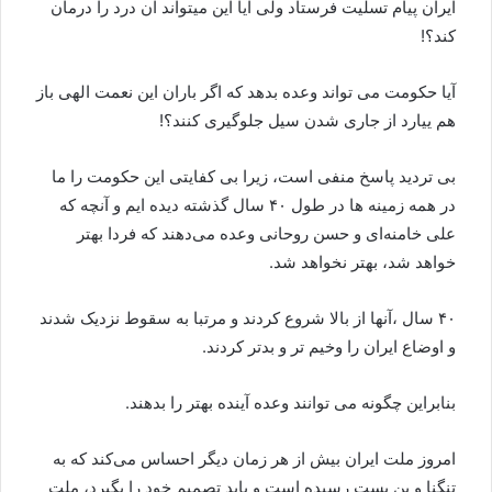
ایران پیام تسلیت فرستاد ولی آیا این میتواند آن درد را درمان
کند؟!
آیا حکومت می تواند وعده بدهد که اگر باران این نعمت الهی باز
هم ییارد از جاری شدن سیل جلوگیری کنند؟!
بی تردید پاسخ منفی است، زیرا بی کفایتی این حکومت را ما
در همه زمینه ها در طول ۴۰ سال گذشته دیده ایم و آنچه که
علی خامنه‌ای و حسن روحانی وعده می‌دهند که فردا بهتر
خواهد شد، بهتر نخواهد شد.
۴۰ سال ،آنها از بالا شروع کردند و مرتبا به سقوط نزدیک شدند
و اوضاع ایران را وخیم تر و بدتر کردند.
بنابراین چگونه می توانند وعده آینده بهتر را بدهند.
امروز ملت ایران بیش از هر زمان دیگر احساس می‌کند که به
تنگنا و بن بست رسیده است و باید تصمیم خود را بگیرد، ملت