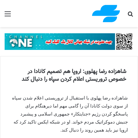
جستجو برای
منو
شاهزاده رضا پهلوی: اروپا هم تصمیم کانادا در
خصوص تروریستی اعلام کردن سپاه را دنبال کند
شاهزاده رضا پهلوی با استقبال از تروریستی اعلام شدن سپاه
از سوی دولت کانادا آن را گامی مهم اما دیرهنگام برای
پاسخگو کردن رژیم «جنایتکار» جمهوری اسلامی و پیشبرد
جنبش دموکراتیک مردم خواند. او در شبکه ایکس تاکید کرد که
اروپا نیز باید همین روند را دنبال کند.