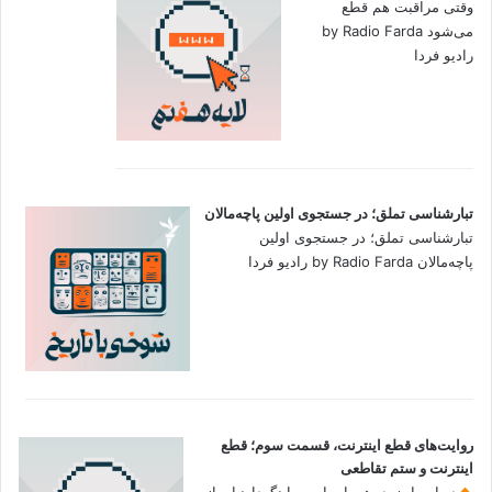
وقتی مراقبت هم قطع
می‌شود by Radio Farda
رادیو فردا
تبارشناسی تملق؛ در جستجوی اولین‌ پاچه‌مالان
تبارشناسی تملق؛ در جستجوی اولین‌
پاچه‌مالان by Radio Farda رادیو فردا
روایت‌های قطع اینترنت، قسمت سوم؛ قطع
اینترنت و ستم تقاطعی
در این اپیزود، همراه با سوما نگهدارنیا و از