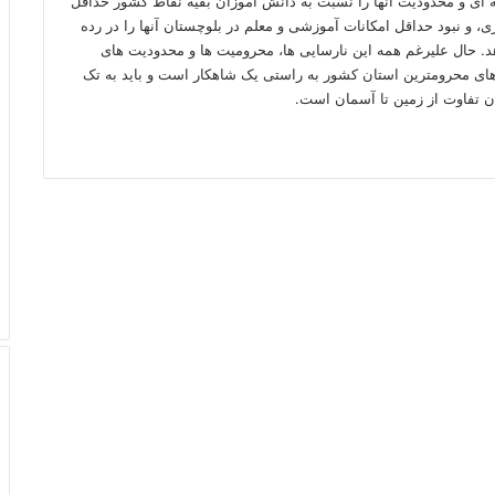
ه ای و محدودیت آنها را نسبت به دانش آموزان بقیه نقاط کشور حداقل
ری، و نبود حداقل امکانات آموزشی و معلم در بلوچستان آنها را در رده
هد. حال علیرغم همه این نارسایی ها، محرومیت ها و محدودیت های
ای محرومترین استان کشور به راستی یک شاهکار است و باید به تک
وان تفاوت از زمین تا آسمان است.