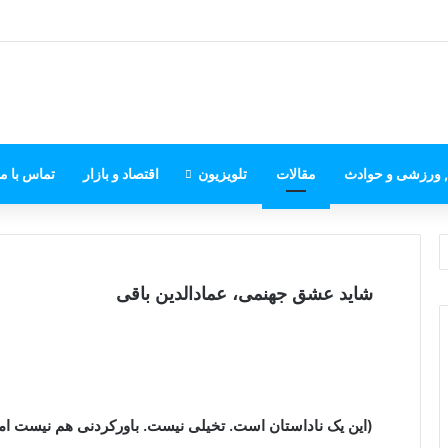
, ورزشی و حوادث
مقالات
تلویزیون
اقتصاد و بازار
تماس با ما
شاید عشق جهنمی، عمادالدین باقی
(این یک ناداستان است. تخیلی نیست. باورکردنی هم نیست اما