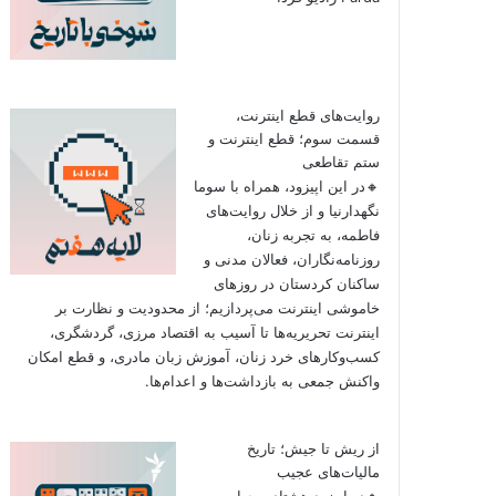
روایت‌های قطع اینترنت،
قسمت سوم؛ قطع اینترنت و
ستم تقاطعی
🔸در این اپیزود، همراه با سوما
نگهدارنیا و از خلال روایت‌های
فاطمه، به تجربه زنان،
روزنامه‌نگاران، فعالان مدنی و
ساکنان کردستان در روزهای
خاموشی اینترنت می‌پردازیم؛ از محدودیت و نظارت بر
اینترنت تحریریه‌ها تا آسیب به اقتصاد مرزی، گردشگری،
کسب‌وکارهای خرد زنان، آموزش زبان مادری، و قطع امکان
واکنش جمعی به بازداشت‌ها و اعدام‌ها.
از ریش تا جیش؛ تاریخ
مالیات‌های عجیب
🔸در اپیزود هشتاد و چهارم به