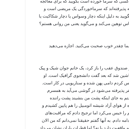
 به کسی که سرما خورده است بگویید که برای معالجه
ه پذیرفته‌اند که سرماخوردگی یک مریضی است و
یید به دلیل اینکه دچار وسواس یا دچار شکاکیت یا
س توهین می‌کند و می‌گوید یعنی من روانی هستم؟
ما چقدر خوب صحبت می‌کنید. اجازه می‌دهید
ر صندوق عقب را باز کرد، یک خانم جوان شیک و پیک
 داخل ماشین شد که بعد گفت دانشجوی گرافیک است. او
کردم دامی پهن شده و سناریویی در کار است.
 پذیرفته می‌شود در گوشی می‌آید به همسرم
تم به جای اینکه پشت من بنشیند پشت راننده
ه از هوای آزاد شیشه اتومبیل را هم پایین کشیدم و
م را خیس می‌کرد اما ترجیح دادم که مراقبت‌های
ه دادم. به آنها گفتم حقیقتا نمی‌دانم که من الان
نم واقعیت دارد یا نه؟ اما قطرات باران نشان می‌داد