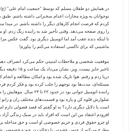
در همایش دو طفلان مسلم که توسط “جمعیت امام علی” (ع) برگ
نوجوانان به ویژه مجازات اعدام سخنرانی داشته باشم. طبق 
کردم که فرصت انجام کارهای دیگر را داشته باشم. در مبدا م
را روی صفحه می‌دهد. وقتی تأخیر شد به راننده زنگ زدم. او
تا اینکه دنده عقب آمد اما اتومبیل دیگری بود. گفت عکس مر
ماشینی که برای تاکسی استفاده می‌کنم را بیاورم!
موقعیت شخصی و ملاحظات امنیتی حکم می‌کرد انصراف دهم 
دریا زدم و رفتم. هوا تاریک شده بود و امکان مطالعه و انجام کا
مسئله‌ای، مدت‌ها بود توجهم را جلب کرده بود و فکر کردم
راننده اتومبیل جوانی بود در حد
شلوارش قلوه کن و پاره بود و قسمت‌های مختلف ران و زانو او 
است یا دلایل دیگری دارد؟ به او گفتم که قصد فضولی دارم اما
افزودم اعتقاد من این است که افراد باید در سبک زندگی آز
او جزو حقوق فردی و حریم خصوصی او است و حق مداخله برا
مطرح می‌کنم از جنس عقیدتی یا دخالت در حوزه خصوصی شم