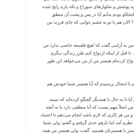
ه پوشش و شلوارهای سوراخ و تکه پاره رایج شده
کنجکاو بودم بدانم آیا در پس و پشت آن منطق
 الان هم با تو به چشم جوانی که جای فرزند من
 من به آرامی گفت که”هیچ فلسفه خاصی ندارد من
تا قبل از اینکه ازدواج کنم طرز زندگی دیگری
دواج کرده‌ام همسر من از من می‌خواهد این طور
م با اینحال پرسیدم که آیا همسر شما خودش هم
 تا به حال با همدیگر گفتگو کرده‌اید که ببینید
 اصلاً مهم نیست که آیا منطقی دارد یا نه آنچه
 هر کاری که لازم باشد انجام می‌دهم تا اعتماد
ه نظرم آمد اما بازهم جدی گرفتم و گفتم: ولی شما
 وکمتر با همسرتان هستید. گفت: ولی همسر من همه