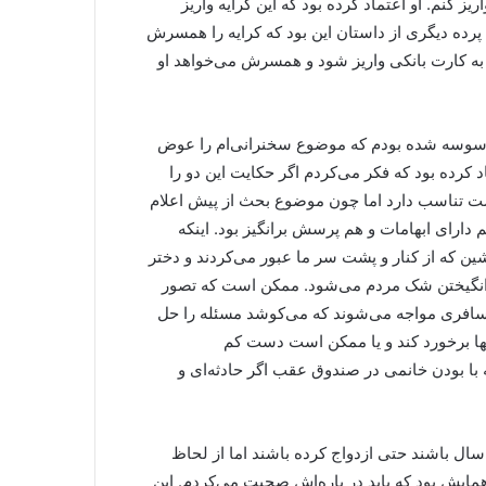
ز کنم. او اعتماد کرده بود که این کرایه واریز
پرده دیگری از داستان این بود که کرایه را همسرش
 یا به کارت بانکی واریز شود و همسرش می‌خواهد او
وسه شده بودم که موضوع سخنرانی‌ام را عوض
 کرده بود که فکر می‌کردم اگر حکایت این دو را
شست تناسب دارد اما چون موضوع بحث از پیش اعلام
م دارای ابهامات و هم پرسش برانگیز بود. اینکه
ین که از کنار و پشت سر ما عبور می‌کردند و دختر
 برانگیختن شک مردم می‌شود. ممکن است که تصور
 با مسافری مواجه می‌شوند که می‌کوشد مسئله را حل
نها برخورد کند و یا ممکن است دست کم
 با بودن خانمی در صندوق عقب اگر حادثه‌ای و
ل باشند حتی ازدواج کرده باشند اما از لحاظ
همایش بود که باید در باره‌اش صحبت می‌کردم. این