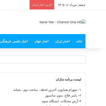
جمعه, مرداد ۱۶ ۱۴۰۵
آخرین اخبار ایران
خانه
اخبار ایران
اخبار جهان
اخبار علمی, فرهنگی
لیست برنامه سازان
۱- شهرام همایون، آخرین لحظه ، ساعت دوم ، شبانه
۲- یاسر فلاح، بدون سانسور
۳-آرش مشکات، ایستگاه سوم