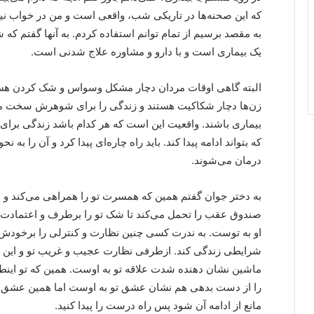
که این صحنه‌ها در تاریکی شب، واقعی است و من در خواب نیس
به مقصد برسیم از تمام توانم استفاده کردم. به آنها گفتم که ش
یک بیماری است و با دارو و مشاوره علاج شدنی است.
البته گاهی اوقات مردان دچار مشکل وسواس و شک کردن هست
زن‌ها دچار شکاکیت هستند و زندگی را برای شوهرش سخت می‌کن
بیماری باشند. واقعیت این است که هر کدام باشد زندگی برا
که بتواند ادامه پیدا کند. باید راه چاره‌ای پیدا کرد و آن را به 
درمان می‌شوند.
به دختر جوان گفتم همین که همسرت تو را همراهی می‌کند و ا
صندوق عقب را تحمل می‌کند تا شک تو را برطرف و اعتمادت
او به توست. به ندرت کسی چنین نظارت و کنترلی را برخودش
شرایطی زندگی کند. ازطرفی نظارت عجیب و غریب تو و این 
ماشین نشان دهنده شدت علاقه تو به اوست. همین که تو اینط
را از دست بدهی هم نشان عشق تو به اوست اما همین عشق مت
مانع از ادامه آن شود پس راه درست را پیدا کنید.