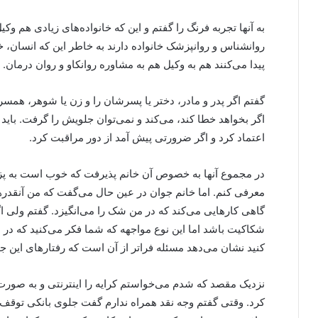
به آنها تجربه فرنگ را گفتم و این که خانواده‌های زیادی هم و
روانشناس و روانپزشک خانواده دارند به خاطر این که انسان،
پیدا می‌کنند هم به وکیل هم به مشاوره روانکاو و روان درمان.
گفتم اگر پدر و مادر، دختر یا پسرشان را و زن یا شوهر، همسر 
اگر بخواهد خطا کند، می‌کند و نمی‌توان جلویش را گرفت. باید 
اعتماد کرد و اگر ضرورتی پیش آمد از دور مراقبت کرد.
در مجموع آنها به خصوص آن خانم پذیرفت که خوب است به پزش
معرفی کنم. اما خانم جوان در عین حال می‌گفت که من آنقدر
گاهی کارهایی می‌کند که در من شک را می‌انگیزد. گفتم ولی ا
شکاکیت باشد اما این نوع مواجهه که شما فکر می‌کنید که د
کنید نشان می‌دهد مسئله فراتر از آن است که رفتارهای این
نزدیک مقصد که شدم می‌خواستم کرایه را اینترنتی و به صورت 
کرد. وقتی گفتم وجه نقد همراه ندارم گفت جلوی بانکی توقف می