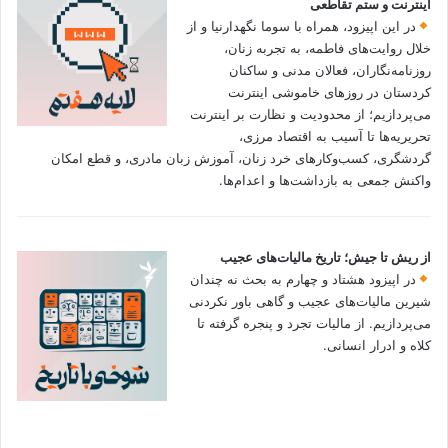
اینترنت و ستم تقاطعی
در این اپیزود، همراه با سوما نگهدارنیا و از
خلال روایت‌های فاطمه، به تجربه زنان،
روزنامه‌نگاران، فعالان مدنی و ساکنان
کردستان در روزهای خاموشی اینترنت
می‌پردازیم؛ از محدودیت و نظارت بر اینترنت
تحریریه‌ها تا آسیب به اقتصاد مرزی،
گردشگری، کسب‌وکارهای خرد زنان، آموزش زبان مادری، و قطع امکان
واکنش جمعی به بازداشت‌ها و اعدام‌ها.
از ریش تا جیش؛ تاریخ مالیات‌های عجیب
در اپیزود هشتاد و چهارم به بحث نه چندان
شیرین مالیات‌های عجیب و گاهی باور نکردنی‌
می‌پردازیم. از مالیات تجرد و پنجره گرفته تا
کلاه و ادرار انسانی.