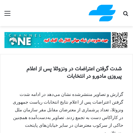
جستجو برای
منو
شدت گرفتن اعتراضات در ونزوئلا پس از اعلام
پیروزی مادورو در انتخابات
گزارش و تصاویر منتشرشده نشان می‌دهد در ادامه شدت
گرفتن اعتراضات پس از اعلام نتایج‌ انتخابات ریاست جمهوری
ونزوئلا، تعداد پرشماری از معترضان مقابل مقر سازمان ملل
در کاراکاس دست به تجمع زدند. تصاویر به‌دست‌آمده همچنین
حاکی از سرکوب معترضان در سایر خیابان‌های پایتخت
ونزوئلاست.