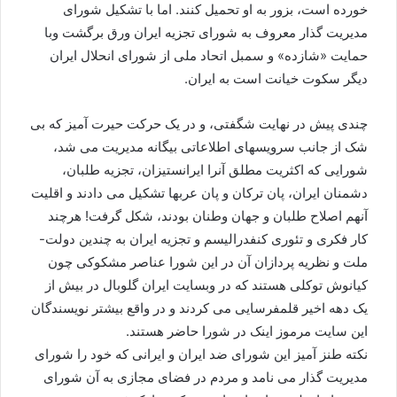
خورده است، بزور به او تحمیل کنند. اما با تشکیل شورای
مدیریت گذار معروف به شورای تجزیه ایران ورق برگشت وبا
حمایت «شازده» و سمبل اتحاد ملی از شورای انحلال ایران
دیگر سکوت خیانت است به ایران.
چندی پیش در نهایت شگفتی، و در یک حرکت حیرت آمیز که بی
شک از جانب سرویسهای اطلاعاتی بیگانه مدیریت می شد،
شورایی که اکثریت مطلق آنرا ایرانستیزان، تجزیه طلبان،
دشمنان ایران، پان ترکان و پان عربها تشکیل می دادند و اقلیت
آنهم اصلاح طلبان و جهان وطنان بودند، شکل گرفت! هرچند
کار فکری و تئوری کنفدرالیسم و تجزیه ایران به چندین دولت-
ملت و نظریه پردازان آن در این شورا عناصر مشکوکی چون
کیانوش توکلی هستند که در وبسایت ایران گلوبال در بیش از
یک دهه اخیر قلمفرسایی می کردند و در واقع بیشتر نویسندگان
این سایت مرموز اینک در شورا حاضر هستند.
نکته طنز آمیز این شورای ضد ایران و ایرانی که خود را شورای
مدیریت گذار می نامد و مردم در فضای مجازی به آن شورای