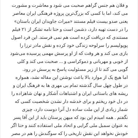
و فلان هم جنس گراهم صحبت می شود و معاشرت و مشورت
می کند، اما با کسی که بزرگ‌ترین پروژه فرهنگی ایران معاصر
یعنی صدو بیست فیلم مستند «میراث جاویدان ایران باستان»
را در دست تهیه دارد، دشمن است و حتا نامه تشکر از ۲۱ فیلم
مستندی که دریافت کرده است هم نمی فرستد. این فرد اصول
پوپولیسم را سرلوحه زندگی خود کرده و نقش مادر ترزا را
بازی می کند و هر وقت که از او پرسش مهمی پرسیده می‌شود
از خوبی و مهربانی و دموکراسی و … صحبت می کند و کلی
گویی می کند تا از زیر مسئولیت پاسخ به پرسش در رود.
اما هیچ یک از موارد بالا باعث نوشتن این مقاله نشد، همواره
در طول چهل سال گذشته تمام بی مهری ها به فرهنگ ایران و
ریشه های باستانی ایران و اشتباهات آشکار و نهان شاهزاده را
در دل خود ریختم و برای خدشه دار نشدن شخصیت کسی که
شمار زیادی از این ملت ساده دل آنرا دوست دارد، چیزی
نگفتم . همه امیدم این بود که میهن پرستان باید از این آقا پسر
به عنوان سمبل ملی گرایی و اتحاد ملی استفاده کنند و حتا اگر
خودش نخواهد این نقش تاریخی را که سوگندش را هم در مصر