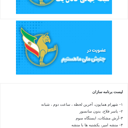
لیست برنامه سازان
۱- شهرام همایون، آخرین لحظه ، ساعت دوم ، شبانه
۲- یاسر فلاح، بدون سانسور
۳-آرش مشکات، ایستگاه سوم
۴- منشه امیر، یکشنبه ها با منشه