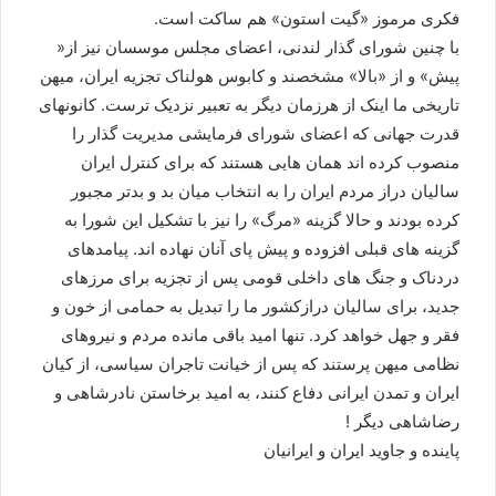
فکری مرموز «گیت استون» هم ساکت است.
با چنین شورای گذار لندنی، اعضای مجلس موسسان نیز از«
پیش» و از «بالا» مشخصند و کابوس هولناک تجزیه ایران، میهن
تاریخی ما اینک از هرزمان دیگر به تعبیر نزدیک ترست. کانونهای
قدرت جهانی که اعضای شورای فرمایشی مدیریت گذار را
منصوب کرده اند همان هایی هستند که برای کنترل ایران
سالیان دراز مردم ایران را به انتخاب میان بد و بدتر مجبور
کرده بودند و حالا گزینه «مرگ» را نیز با تشکیل این شورا به
گزینه های قبلی افزوده و پیش پای آنان نهاده اند. پیامدهای
دردناک و جنگ های داخلی قومی پس از تجزیه برای مرزهای
جدید، برای سالیان درازکشور ما را تبدیل به حمامی از خون و
فقر و جهل خواهد کرد. تنها امید باقی مانده مردم و نیروهای
نظامی میهن پرستند که پس از خیانت تاجران سیاسی، از کیان
ایران و تمدن ایرانی دفاع کنند، به امید برخاستن نادرشاهی و
رضاشاهی دیگر !
پاینده و جاوید ایران و ایرانیان