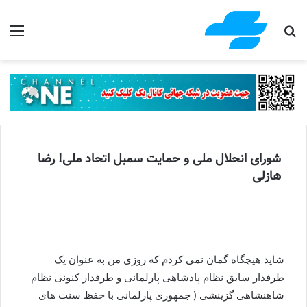
جستجو برای
منو
شورای انحلال ملی و حمایت سمبل اتحاد ملی! رضا
هازلی
شاید هیچگاه گمان نمی کردم که روزی من به عنوان یک
طرفدار سابق نظام پادشاهی پارلمانی و طرفدار کنونی نظام
شاهنشاهی گزینشی ( جمهوری پارلمانی با حفظ سنت های