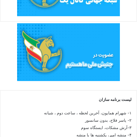
لیست برنامه سازان
۱- شهرام همایون، آخرین لحظه ، ساعت دوم ، شبانه
۲- یاسر فلاح، بدون سانسور
۳-آرش مشکات، ایستگاه سوم
۴- منشه امیر، یکشنبه ها با منشه