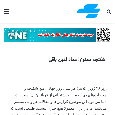
جستجو برای
منو
شکنجه ممنوع! عمادالدین باقی
روز ۲۶ ژوئن (۵ تیر) هر سال روز جهانی منع شکنجه و
مجازات‌های بی رحمانه و پشتیبانی از قربانیان آن است و در
دنیا پیرامون این موضوع گزارش‌ها و مقالات فراوانی منتشر
می‌کنند اما در ایران معمولا هیچ خبری نیست. طبیعی است که
وقتی از این فرصت‌ها برای روشنگری و فرهنگ سازی استفاده