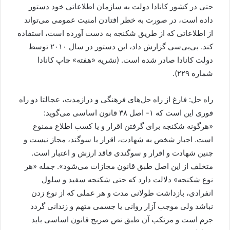
حتی در کشور کانادا دولت به سازمان اطلاعاتی خود دستور
داده است، در صورت به خطر افتادن امنیت عمومی می‌تواند
از اطلاعاتی که از طریق شکنجه به دست آورده است، استفاده
کند. بی‌بی‌سی گزارش داد، این دستور در سال ۲۰۱۰ توسط
دولت کانادا صادر شده است. (نشریه «هفته» چاپ کانادا
شماره ۲۲۹).
راه حل: فارغ از راه حل‌های فرهنگی و درازمدت، عجالتا دو راه
فوری این است که ۱- اصل ۳۸ قانون اساسی می‌گوید:
«هرگونه شکنجه برای گرفتن اقرار و یا کسب اطلاع ممنوع
است. اجبار شخص به شهادت، اقرار یا سوگند، مجاز نیست و
چنین شهادت و اقرار و سوگندی فاقد ارزش و اعتبار است.
متخلف از این اصل طبق قانون مجازات می‌شود». جمله «هر
نوع شکنجه» دلالت دارد که حتی شکنجه سفید و سلول
انفرادی، بازداشت طولانی مدت و هر عملی که از نوع زدن
نباشد ولی موجب آزار روانی یا جسمی متهم و زندانی گردد
جرم است و مرتکب آن طبق نص صریح قانون اساسی باید