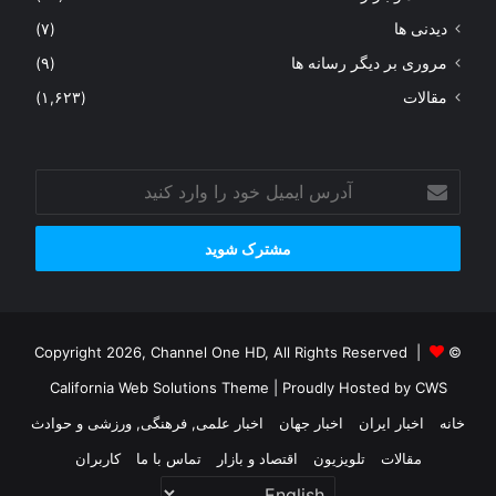
دیدنی ها
(۷)
مروری بر دیگر رسانه ها
(۹)
مقالات
(۱,۶۲۳)
آدرس
ایمیل
خود
را
وارد
کنید
© Copyright 2026, Channel One HD, All Rights Reserved |
California Web Solutions Theme
| Proudly Hosted by
CWS
خانه
اخبار ایران
اخبار جهان
اخبار علمی, فرهنگی, ورزشی و حوادث
مقالات
تلویزیون
اقتصاد و بازار
تماس با ما
کاربران