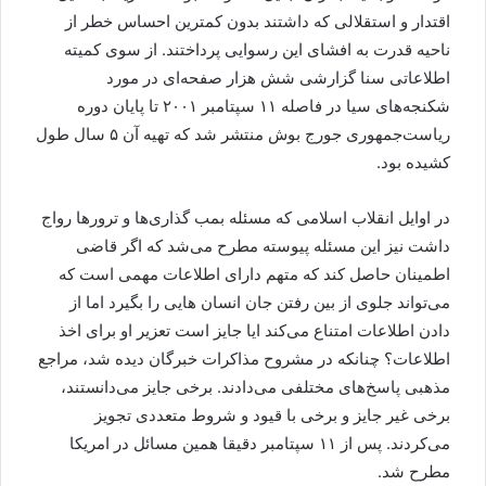
اقتدار و استقلالی که داشتند بدون کمترین احساس خطر از
ناحیه قدرت به افشای این رسوایی پرداختند. از سوی کمیته
اطلاعاتی سنا گزارشی شش هزار صفحه‌ای در مورد
شکنجه‌های سیا در فاصله ۱۱ سپتامبر ۲۰۰۱ تا پایان دوره
ریاست‌جمهوری جورج بوش منتشر شد که تهیه آن ۵ سال طول
کشیده بود.
در اوایل انقلاب اسلامی که مسئله بمب گذاری‌ها و ترورها رواج
داشت نیز این مسئله پیوسته مطرح می‌شد که اگر قاضی
اطمینان حاصل کند که متهم دارای اطلاعات مهمی است که
می‌تواند جلوی از بین رفتن جان انسان هایی را بگیرد اما از
دادن اطلاعات امتناع می‌کند ایا جایز است تعزیر او برای اخذ
اطلاعات؟ چنانکه در مشروح مذاکرات خبرگان دیده شد، مراجع
مذهبی پاسخ‌های مختلفی می‌دادند. برخی جایز می‌دانستند،
برخی غیر جایز و برخی با قیود و شروط متعددی تجویز
می‌کردند. پس از ۱۱ سپتامبر دقیقا همین مسائل در امریکا
مطرح شد.