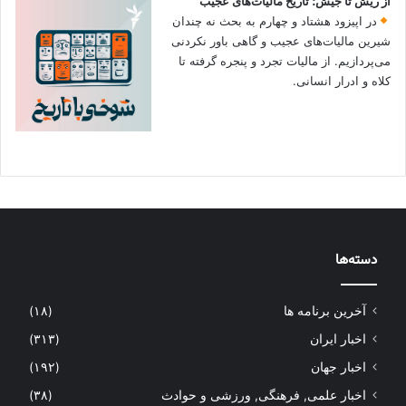
از ریش تا جیش؛ تاریخ مالیات‌های عجیب
در اپیزود هشتاد و چهارم به بحث نه چندان
شیرین مالیات‌های عجیب و گاهی باور نکردنی‌
می‌پردازیم. از مالیات تجرد و پنجره گرفته تا
کلاه و ادرار انسانی.
دسته‌ها
آخرین برنامه ها
(۱۸)
اخبار ایران
(۳۱۳)
اخبار جهان
(۱۹۲)
اخبار علمی, فرهنگی, ورزشی و حوادث
(۳۸)