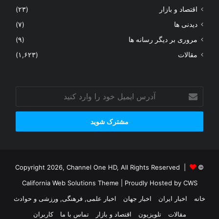
اقتصاد و بازار
(۲۳)
دیدنی ها
(۷)
مروری بر دیگر رسانه ها
(۹)
مقالات
(۱,۶۲۳)
آدرس
ایمیل
خود
را
وارد
کنید
© Copyright 2026, Channel One HD, All Rights Reserved |
California Web Solutions Theme
| Proudly Hosted by
CWS
خانه
اخبار ایران
اخبار جهان
اخبار علمی, فرهنگی, ورزشی و حوادث
مقالات
تلویزیون
اقتصاد و بازار
تماس با ما
کاربران