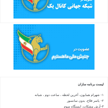
لیست برنامه سازان
۱- شهرام همایون، آخرین لحظه ، ساعت دوم ، شبانه
۲- یاسر فلاح، بدون سانسور
۳-آرش مشکات، ایستگاه سوم