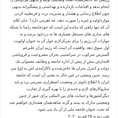
انجام بدهد و اقدامات بازدارنده و بهداشتی و پیشگیرانه بدیهی
چون اطلاع رسانی و هشدار و مدیریت تردد و قرنطییه کردن
موارداولیه و غیره را صورت دهد،‌ چه اهرمی دارد؟. جان کلام
آن که تنها راهی که مانده این است که خودجامعه راسا با شبکه
های سازی های مستقل همیاری ها به دردخود برسد و به
موازات آن رژیم را برای تمرکزلازم حول آن به عنوان اولویت
اول سوق دهد. واقعیت آن است که رژیم ایران علیرغم
گسترش سرکوب در سراشیبی بحران مشروعیت و فروپاشی
اقتدارش بیش از پیش از اداره جامعه و وطایف معمولی یک
دولت و کنترل بحران ها عاجزشده و ناکارآمدی اش به اوج می
رسد. چنین وضعی در عین حال به معنی آن است که جامعه
ایران تا اطلاع ثانوی در وضعیت اضطراری بسرمی برد و باید
سازوکارهای لازم و جدیدی را با بهره گیری از تجارب
دیگرکشورها و حمایت های بین المللی برای عبور از چنین
وضعیتی تدارک به بینند و گرنه شاهدهمان هشداری خواهیم شد
که تحت عنوان فاجعه ملی از آن یاد می شود.
تقی روزبه ۲۵ فوریه ۲۰۲۰