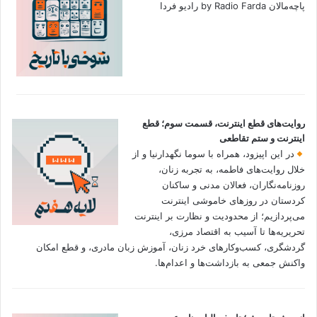
پاچه‌مالان by Radio Farda رادیو فردا
روایت‌های قطع اینترنت، قسمت سوم؛ قطع
اینترنت و ستم تقاطعی
در این اپیزود، همراه با سوما نگهدارنیا و از
خلال روایت‌های فاطمه، به تجربه زنان،
روزنامه‌نگاران، فعالان مدنی و ساکنان
کردستان در روزهای خاموشی اینترنت
می‌پردازیم؛ از محدودیت و نظارت بر اینترنت
تحریریه‌ها تا آسیب به اقتصاد مرزی،
گردشگری، کسب‌وکارهای خرد زنان، آموزش زبان مادری، و قطع امکان
واکنش جمعی به بازداشت‌ها و اعدام‌ها.