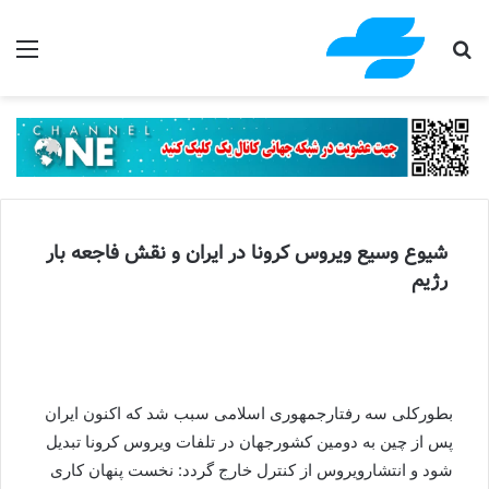
جستجو برای
منو
شیوع وسیع ویروس کرونا در ایران و نقش فاجعه بار
رژیم
بطورکلی سه رفتارجمهوری اسلامی سبب شد که اکنون ایران
پس از چین به دومین کشورجهان در تلفات ویروس کرونا تبدیل
شود و انتشارویروس از کنترل خارج گردد: نخست پنهان کاری