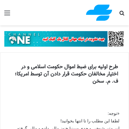
جستجو برای
منو
طرح اولیه برای ضبط اموال حکومت اسلامی و در
اختیار مخالفان حکومت قرار دادن آن توسط امریکا؛
ف. م. سخن
«توجه:
لطفا این مطلب را تا انتها بخوانید!
این متن شوخی و جدی ست! هنوز مالی داده و مالی گرفته