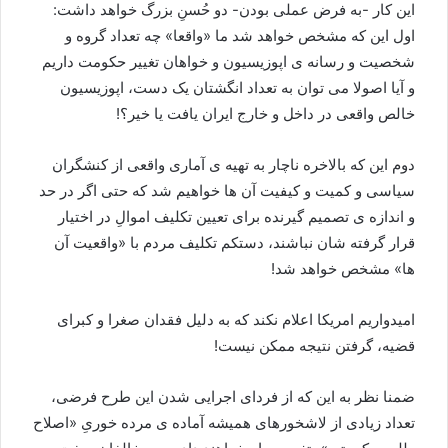
این کار -به فرض عملی بودن- دو حُسنِ بزرگ خواهد داشت:
اول این که مشخص خواهد شد ما «واقعا» چه تعداد گروه و
شخصیت و رسانه ی اپوزیسیون و خواهان تغییر حکومت داریم
و آیا اصولا می توان به تعداد انگشتان یک دست، اپوزیسیون
خالص واقعی در داخل و خارج ایران یافت یا خیر؟!
دوم این که بالاخره ناچار به تهیه ی آماری واقعی از کنشگران
سیاسی و کمیت و کیفیت آن ها خواهیم شد که حتی اگر در حد
و اندازه ی تصمیم گیرنده برای تعیین تکلیف اموالِ در اختیار
قرار گرفته شان نباشند، دستکم تکلیف مردم با «واقعیت آن
ها» مشخص خواهد شد!
امیدواریم امریکا اعلام نکند که به دلیل فقدان صغرا و کبرای
قضیه، گرفتن نتیجه ممکن نیست!
ضمنا نظر به این که از فردای اجرایی شدن این طرح فرضی،
تعداد زیادی از لاشخورهای همیشه آماده ی مرده خوریِ «اصلاح