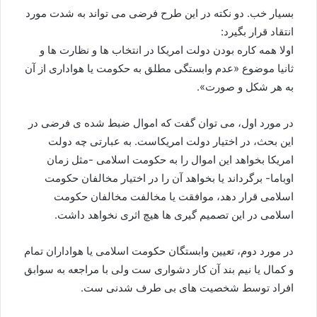
بسیار خب. دو نکته در این طرح فرضی می تواند به شدت مورد
انتقاد قرار بگیرد:
اولا همه کاره بودن دولت امریکا در انتخاب ها و نظارت ها و
ثانیا موضوع «عدم وابستگی مطلق به حکومت یا هواداری از آن
به هر شکل و صورت».
در مورد اول، می توان گفت که اموال ضبط شده ی فرضی در
این بحث، در اختیار دولت امریکاست. به عبارتی چه دولت
امریکا بخواهد این اموال را به حکومت اسلامی -مثل زمان
اوباما- برگرداند یا بخواهد آن را در اختیار مخالفان حکومت
اسلامی قرار دهد، موافقت یا مخالفت مخالفان حکومت
اسلامی در این تصمیم گیری ها هیچ اثری نخواهد داشت.
در مورد دوم، تعیین وابستگان حکومت اسلامی یا هواداران تمام
و کمال یا نیم بند آن کار دشواری ست ولی با مراجعه به سوابق
افراد توسط شخصیت های بی طرف شدنی ست.