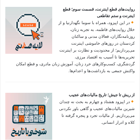
روایت‌های قطع اینترنت، قسمت سوم؛ قطع
اینترنت و ستم تقاطعی
در این اپیزود، همراه با سوما نگهدارنیا و از
خلال روایت‌های فاطمه، به تجربه زنان،
روزنامه‌نگاران، فعالان مدنی و ساکنان
کردستان در روزهای خاموشی اینترنت
می‌پردازیم؛ از محدودیت و نظارت بر اینترنت
تحریریه‌ها تا آسیب به اقتصاد مرزی،
گردشگری، کسب‌وکارهای خرد زنان، آموزش زبان مادری، و قطع امکان
واکنش جمعی به بازداشت‌ها و اعدام‌ها.
از ریش تا جیش؛ تاریخ مالیات‌های عجیب
در اپیزود هشتاد و چهارم به بحث نه چندان
شیرین مالیات‌های عجیب و گاهی باور نکردنی‌
می‌پردازیم. از مالیات تجرد و پنجره گرفته تا
کلاه و ادرار انسانی.