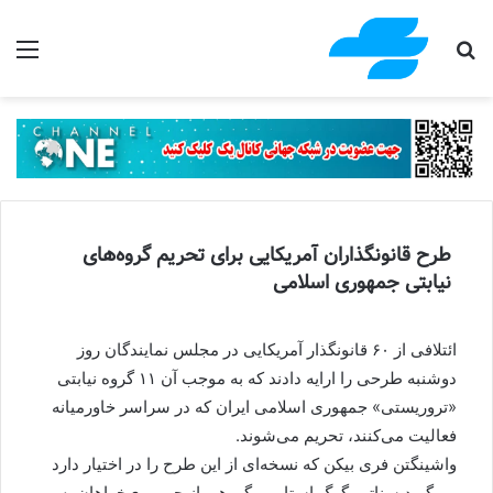
جستجو برای
منو
طرح قانونگذاران آمریکایی برای تحریم گروه‌های
نیابتی جمهوری اسلامی
ائتلافی از ۶۰ قانونگذار آمریکایی در مجلس نمایندگان روز
دوشنبه طرحی را ارایه دادند که به موجب آن ۱۱ گروه نیابتی
«تروریستی» جمهوری اسلامی ایران که در سراسر خاورمیانه
فعالیت می‌کنند، تحریم می‌شوند.
واشینگتن فری بیکن که نسخه‌ای از این طرح را در اختیار دارد
می‌گوید سناتور گرگ استاب و گروهی از جمهوری‌خواهان پس