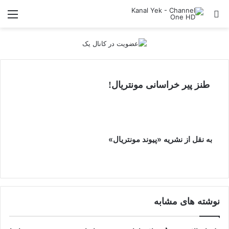
جستجو برای
منو
طنز پیر خراسانی مونتریال!
به نقل از نشریه «پیوند مونتریال»
نوشته های مشابه