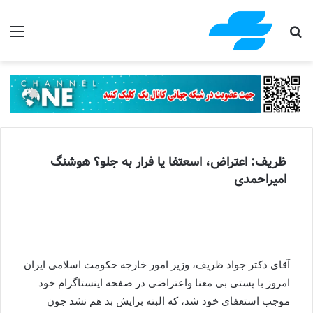
جستجو برای
منو
ظریف: اعتراض، اسعتفا یا فرار به جلو؟ هوشنگ
امیراحمدی
آقای دکتر جواد ظریف، وزیر امور خارجه حکومت اسلامی ایران
امروز با پستی بی معنا واعتراضی در صفحه اینستاگرام‌ خود
موجب استعفای خود شد، که البته برایش بد هم نشد جون