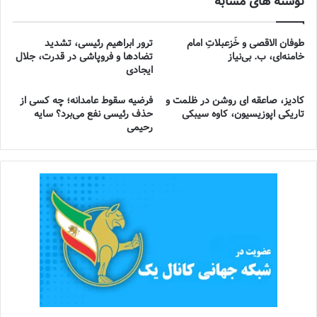
نوشته های مشابه
طوفان الاقصی و خُزعبلاتِ امام
ترور ابراهیم رئیسی، تشدید
خامنه‌ای، ب. بی‌نیاز
تضادها و فروپاشی در قدرت، جلال
ایجادی
کادیز، صاعقه ای روشن در ظلمت و
فرضیه سقوط عامدانه؛ چه کسی از
تاریکی اپوزیسیون، کاوه سیبکی
حذف رئیسی نفع می‌برد؟ سایه
رحیمی