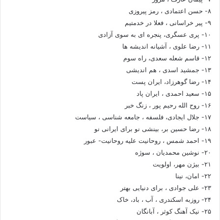
۸- حسن اعتمادی ، رمز پیروزی
۹- پیر خراسانی ، فعلا در خدمتیم
۱۰- پری عسگری، پنجره ای به سوی آزادی
۱۱- رضا علوی ، آشیانه اندیشه ها
۱۲- قاسم شعله سعدی، راه سوم
۱۳- جمشید اسدی ، هم اندیشی
۱۴- رضا گوهرزاد، ایران پست
۱۵- سعید احمدی ، ایران پاد
۱۶- روح الله رحیم پور ، زنگ خبر
۱۷- جلال ایجادی، فلسفه ، جامعه شناسی ، سیاست
۱۸- رضا حسین بر، بینشی نو برای ایرانی نو
۱۹- احمد شمس ، روحانیت علیه روحانیت- عبور
۲۰- نوشین محمدیان ، سوژه
۲۱- بیژن مهر، اولویت
۲۲- امان، نینا
۲۳- علی جوادی ، برای دنیایی بهتر
۲۴- روزبه اسکندری ، آب ، باد، خاک
۲۵- نیک آهنگ کوثر ، آبانگان