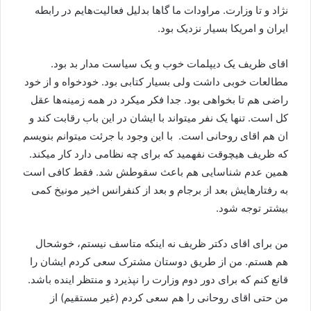
نژاد و تا وزارت. مراودات ما گاها بدلیل فعالیت‌هایم در رابطه
ایران و امریکا بسیار نزدیک بود.
اقای ظریف یک دیپلمات خوب و یک سیاست مدار بد بود. ‌
مطالعات خوبی داشت ولی بسیار کتابی بود. خودخواه و از خود
راضی هم تا بخواهی بود. جدا فکر میکرد در همه زمینه‌ها عقل
کل است. تنها یک‌ نفر میتواند با ایشان در این باب رقابت کند و
ان هم اقای روحانی است. ‌ با این وجود با جرئت میتوانم بنویسم
که ظریف هیچوقت نفهمید که برای چه نظامی دارد کار میکند.
همین عدم‌ شناسایی هم باعث سقوطش شد. فقط کافی است
به رفتارهایش بعد از برجام و بعد از کنفرانس اخیر مونیخ کمی
بیشتر توجه شود.
من برای اقای دکتر ظریف نه اینکه متاسف نیستم، خوشحال
هم هستم. من از طریق دوستان مشترک سعی کردم ایشان را
قانع کنم‌ که برای دور دوم وزارت را نپذیرد و منتظر اینده باشد. ‌
من حتی اقای روحانی را هم سعی کردم (غیر مستقیم) از