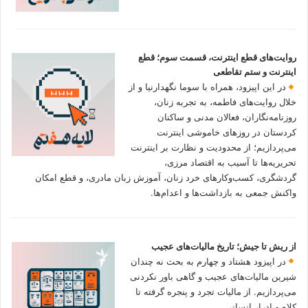
روایت‌های قطع اینترنت، قسمت سوم؛ قطع
اینترنت و ستم تقاطعی
در این اپیزود، همراه با سوما نگهدارنیا و از
خلال روایت‌های فاطمه، به تجربه زنان،
روزنامه‌نگاران، فعالان مدنی و ساکنان
کردستان در روزهای خاموشی اینترنت
می‌پردازیم؛ از محدودیت و نظارت بر اینترنت
تحریریه‌ها تا آسیب به اقتصاد مرزی،
گردشگری، کسب‌وکارهای خرد زنان، آموزش زبان مادری، و قطع امکان
واکنش جمعی به بازداشت‌ها و اعدام‌ها.
از ریش تا جیش؛ تاریخ مالیات‌های عجیب
در اپیزود هشتاد و چهارم به بحث نه چندان
شیرین مالیات‌های عجیب و گاهی باور نکردنی‌
می‌پردازیم. از مالیات تجرد و پنجره گرفته تا
کلاه و ادرار انسانی.