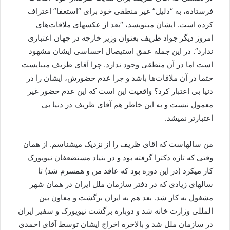
فرستاده، به “دلیل” غیر منطقی خود برای “استعفا” اعتراف
کرده است. ایشان مینویسد، “بعد از عکسهای ملاقات‌های
امروز دیگر جواد ظریف بعنوان وزیر خارجه در جهان اعتباری
ندارد”. در این جمله عمق استیصال احساسی ایشان مشهود
است اما در آن منطقی وجود ندارد. چرا آقای ظریف میبایست
حتما در آن ملاقات‌ها باشد و چرا عدم حضورش، ایشان را در
دنیا بی اعتبار کرد؟ واقعیت این است که این عدم حضور غیر
معمول نیست و به این خاطر هم آقای ظریف در دنیا بی
اعتبارتر نمیشد.
من سالهاست که اقای ظریف را از نزدیک میشناسم. از همان
وقتی که تازه دکترا گرفته بود و در بنیاد مستضعفان نیویورک
کار میکرد (در این دوره بود که عاقد من و همسرم‌ شد) تا
سالهای زیادی که در دفتر سازمان ملل ایران در همان شهر
مشغول به کار شد. بعد هم به ایران برگشت و معاون بین
المللی وزارت خانه شد و دوباره برگشت نیویورک و سفیر ایران
در سازمان ملل شد و بالاخره اخراج ایشان توسط آقای احمدی