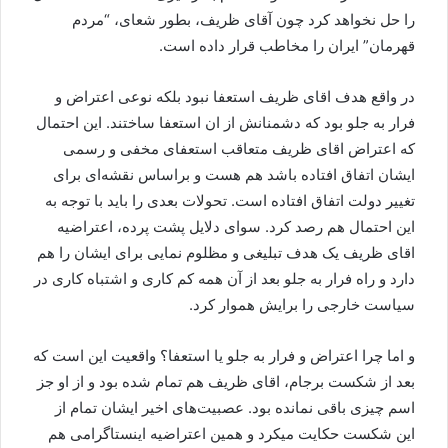
را حل نخواهد کرد چون آقای ظریف، بطور شعای، “مردم
قهرمان” ایران را مخاطب قرار داده است.
در واقع هدف اقای ظریف استعفا نبود بلکه نوعی اعتراض و
فرار به جلو بود که دشمنانش از ان استعفا ساختند. این احتمال
که اعتراض اقای ظریف متعاقب استعفای مخفی و رسمی
ایشان اتفاق افتاده باشد هم هست و براساس نقشه‌ای برای
تغییر دولت اتفاق افتاده است. تحولات بعدی را باید با توجه به
این احتمال هم رصد کرد. سوای دلایل پشت پرده، اعتراضیه
اقای ظریف یک هدف تبلیغی و مظلوم نمایی برای ایشان را هم
دارد و راه فرار به جلو بعد از آن همه کم کاری و اشتباه کاری در
سیاست خارجی را برایش هموار کرد.
و اما چرا اعتراض و فرار به جلو یا استعفا؟ واقعیت این است که
بعد از شکست برجام، اقای ظریف هم تمام شده بود و از او جز
اسم چیزی باقی نمانده بود‌. عصبیت‌های اخیر ایشان تمام از
این شکست حکایت میکرد و همین اعتراضیه اینستاگرامی هم