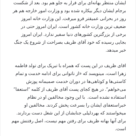
ایشان منتظر بهانه‌ای برای فرار به جلو هم بود. بعد از شکست
برجام ایشان دیگر بیکاره شده بود و وزارت امور خارجه هم هر
روز در بحرانی عمیقتر فرو میرفت. این وزارت خانه امروز
ضعیف ترین وزارت خانه کشور است. ایران امروز حتی در
برخی از بزرگترین کشورهای دنیا سفیر ندارد. ایران امروز
بجایی رسیده که خود آقای ظریف بصراحت از شروع یک جنگ
خبر میدهد.
اقای ظریف در این پست که همراه با تبریک برای تولد فاطمه
زهرا است، مینویسد که «از ناتوانی برای ادامه خدمت و تمام
کاستی‌ها و کوتاهی‌ها در دوران خدمت صمیمانه پوزش
می‌خواهم”. در هیچ کجای پست آقای ظریف از کلمه “استعفا”
استفاده نشده است. ‌ با این وجود مخالفین او در نظام
خبراستعفای ایشان را بسرعت پخش کردند. مخالفین او
میخواستند که بهردلیلی جنابشان از این شغل دست بردارند.
برای آنها بهانه ظریف برای رفتن مهم نیست، اصل رفتنش مهم
است.