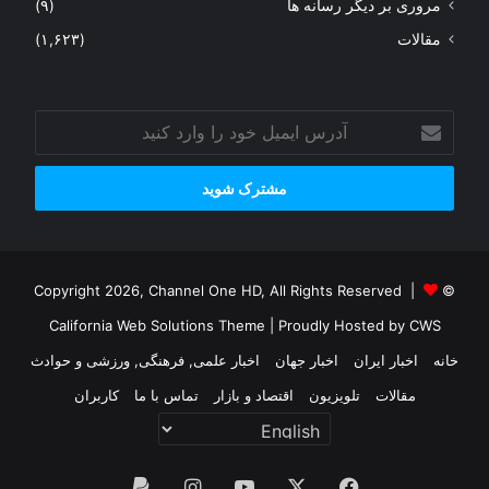
مروری بر دیگر رسانه ها
(۹)
مقالات
(۱,۶۲۳)
آدرس
ایمیل
خود
را
وارد
کنید
© Copyright 2026, Channel One HD, All Rights Reserved |
California Web Solutions Theme
| Proudly Hosted by
CWS
خانه
اخبار ایران
اخبار جهان
اخبار علمی, فرهنگی, ورزشی و حوادث
مقالات
تلویزیون
اقتصاد و بازار
تماس با ما
کاربران
فیس
X
یوتیوب
اینستاگرام
پی‌پال