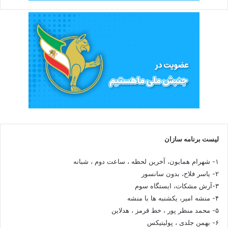
لیست برنامه سازان
۱- شهرام همایون، آخرین لحظه ، ساعت دوم ، شبانه
۲- یاسر فلاح، بدون سانسور
۳-آرش مشکات، ایستگاه سوم
۴- منشه امیر، یکشنبه ها با منشه
۵- محمد منظر پور ، خط قرمز ، هدلاین
۶- بهمن جلدی ، پولیتیکس