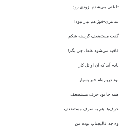
تا غنی می‌شدم بزودی زود
سانتری-فوژ هم نیاز نبود!
گفت مستضعف گرسنه شکم
قافیه می‌شود غلط، چی بگم!
یادم آید که آن اوائل کار
بود درباره‌ام خبر بسیار
همه جا بود حرف مستضعف
حرف‌ها هم به صرف مستضعف
وه چه عالیجناب بودم من