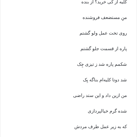
کلیه از کی خرید؟ از بنده
منِ مستضعف فروشنده
روی تخت عمل ولو گشتم
پاره از قسمت جلو گشتم
شکمم پاره شد ز تیزی چِک
شد دوتا کلیه‌ام بناگه یِک
من ازین داد و این ستد راضی
شده گرم خیالپردازی
که به زیر عمل طرف مردش