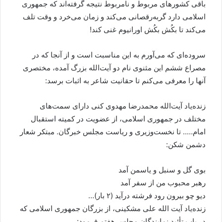
باقی کشورهای مربوط و نامربوط نتیجه گرفته‌اند که جمهوری
اسلامی دارد گربه‌رقصانی می‌کند و زمان می‌خرد و وقت تلف
می‌کند تا بکُش بکُش اورانیوم غنی کند!
سروده‌ای که می‌آورم به این مناسبت است و از آنجا که در
مصراع ششم این مثنوی نام دو آیت‌الله بزرگ آمده، مختصری
آنها را معرفی می‌کنم تا حقانیت شاعر به اثبات برسد:
زنده‌یاد آیت‌الله محمدرضا مهدوی کنی دارای سمت‌های
مختلف در جمهوری اسلامی، از عضویت در کمیته استقبال
امام….. تا نخست‌وزیری و ریاست مجلس خبرگان. مبتکر شعار
دشمن شکن:
بوی گل و سنبل و یاسمن آمد
رهبر محبوب من از سفر آمد
دیو چو بیرون رود فرشته درآید (۲ بار)…
زنده‌یاد آیت الله علی مشکینی، از بزرگان جمهوری اسلامی که
در باب تأئید نمایندگان مجلس هفتم فرمود: