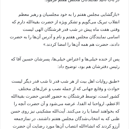
«بازگشایی مجلس هفتم را به خود مجلسیان و رهبر معظم
انقلاب تبریک می‌گویم و تشکر ویژه از حضرت بقیةالله دارم که
وقتی هفت ماه پیش در شب قدر فرشتگان الهی لیست
اسامی نمایندگان مجلس هفتم و نام و آدرس آن‌ها را به حضرت
دادند، حضرت هم همه آن‌ها را امضا کردند.»
پس از خنده خیلی‌ها و اعتراض خیلی‌ها، پسرشان حسین آقا که
رئیس دفترشان هم بود، توضیح داد:
«طبق روایات اهل بیت از هر شب قدر تا شب قدر دیگر لیست
حوادث و وقایع جهانی که از جمله نصب و عزل‌های مختلف
کشور است، توسط فرشتگان به حضور اقدس حضرت بقیةالله
الاعظم، ارواحنا له الفدا، عرضه می‌شود و آن حضرت آنچه را
که بخواهند امضا یا رد می‌کنند. آیت‌الله مشکینی نیز روی حسن
ظنی که به انتخاب‌شدگان مجلس هفتم داشتند، در نمازجمعه
آرزو کردند که انشاءالله انتصاب آن‌ها مورد رضایت آن حضرت