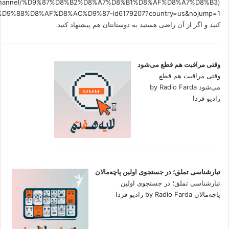
.fm/channel/%D9%87%D8%B2%D8%A7%D8%B1%D8%AF%D8%A7%D8%B3
کنید و اگر از آن راضی هستید به دوستانتان هم پیشنهاد کنید.
وقتی مراقبت هم قطع می‌شود
وقتی مراقبت هم قطع
می‌شود by Radio Farda
رادیو فردا
تبارشناسی تملق؛ در جستجوی اولین‌ پاچه‌مالان
تبارشناسی تملق؛ در جستجوی اولین‌
پاچه‌مالان by Radio Farda رادیو فردا