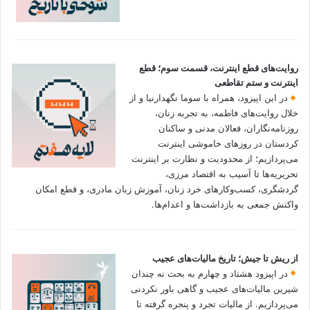
روایت‌های قطع اینترنت، قسمت سوم؛ قطع
اینترنت و ستم تقاطعی
در این اپیزود، همراه با سوما نگهدارنیا و از
خلال روایت‌های فاطمه، به تجربه زنان،
روزنامه‌نگاران، فعالان مدنی و ساکنان
کردستان در روزهای خاموشی اینترنت
می‌پردازیم؛ از محدودیت و نظارت بر اینترنت
تحریریه‌ها تا آسیب به اقتصاد مرزی،
گردشگری، کسب‌وکارهای خرد زنان، آموزش زبان مادری، و قطع امکان
واکنش جمعی به بازداشت‌ها و اعدام‌ها.
از ریش تا جیش؛ تاریخ مالیات‌های عجیب
در اپیزود هشتاد و چهارم به بحث نه چندان
شیرین مالیات‌های عجیب و گاهی باور نکردنی‌
می‌پردازیم. از مالیات تجرد و پنجره گرفته تا