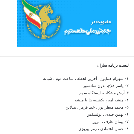
لیست برنامه سازان
۱- شهرام همایون، آخرین لحظه ، ساعت دوم ، شبانه
۲- یاسر فلاح، بدون سانسور
۳-آرش مشکات، ایستگاه سوم
۴- منشه امیر، یکشنبه ها با منشه
۵- محمد منظر پور ، خط قرمز ، هدلاین
۶- بهمن جلدی ، پولیتیکس
۷- پیمان عارف ، مرور
۸- حسن اعتمادی ، رمز پیروزی