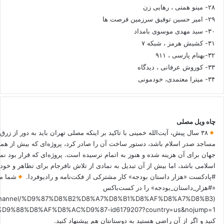
۲۸- مینو همتی ، رهایی زن
۲۹- امیر حسین توفیق سرزمین فرصت ها
۳۰- سید مهدی موسوی بامداد
۳۱- کشیش هرمز ، شبکه ۷
۳۲-بهنام پارسی ، ۹۱۱
۳۳- کوروش عرفانی ، دیدگاه
۳۴- میترا معتمدی، خودمونی
چاه ویل مصلی
۳۸ سال پیش، آیت‌الله خمینی با تاکید بر اینکه مصلی تهران باید به دور از زرق
مساجد صدر اسلام باشد، دستور ساخت آن را صادر کرد، پروژه‌ای که بیش از هم
جهان برای آن هزینه شده و هنوز به اتمام نرسیده است. پروژه‌ای که قرار بود نم
اسلامی باشد، اما بیش از آن تبدیل به نمادی از تلاش نافرجام برای تظاهر و خ
#پادکست «هزار داستان بودجه» کار مشترکی از فکت‌نامه و رادیوفردا.
شما می
«#هزار_داستان_بودجه» را در کست‌باکس
.fm/channel/%D9%87%D8%B2%D8%A7%D8%B1%D8%AF%D8%A7%D8%B3
کنید و اگر از آن راضی هستید به دوستانتان هم پیشنهاد کنید.