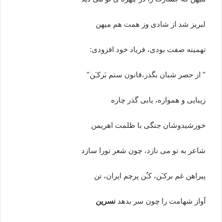
لبریز شد از شادی وز همت هم میهن
تهمینه صفت بودی، فریاد خود افزودی:
” از حصر شبان بگذر،قانون ستم بَرکـَن”
زیبایی و همواره، یابی گذر چاره
خورشیدوشان جنگی با ظلمت اهریمن
شاعر به تو می نازد، چون شعر تورا سازد
پیراهن غم برکـَن، کـُن پرچم ایران، تن
آواز شهامت را چون سر بدهد
نسرین