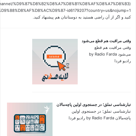
.fm/channel/%D9%87%D8%B2%D8%A7%D8%B1%D8%AF%D8%A7%D8%B3
کنید و اگر از آن راضی هستید به دوستانتان هم پیشنهاد کنید.
وقتی مراقبت هم قطع می‌شود
وقتی مراقبت هم قطع
می‌شود by Radio Farda
رادیو فردا
تبارشناسی تملق؛ در جستجوی اولین‌ پاچه‌مالان
تبارشناسی تملق؛ در جستجوی اولین‌
پاچه‌مالان by Radio Farda رادیو فردا