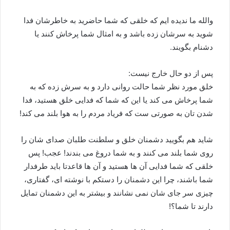
والله ما ندیده ایم که خلقی که شما حاضرید به خاطرشان فدا
شوید به سرشان زده باشد و به امثال شما پرخاش کنند یا
دشنام بگویند.
پس از دو حال خارج نیست:
خلق مورد نظر شما حالت روانی دارد و به سرش زده که به
شما پرخاش می کند یا این که شما که فدایی خلق هستید، فدا
شدن تان به صورتی ست که فریاد مردم را به هوا بلند می کند!
شاید هم بگویید دشمنان خلق و سلطنت طلبان صدای شان را
روی شما بلند می کنند و به شما دروغ می بندند! عجب! پس
خلقی که شما فدایی آن ها هستید و آن ها قاعدتا باید طرفدار
شما باشند، چرا این دشمنان را دستکم با نوشته ای، گفتاری،
چیزی سر جای شان نمی نشانند و بیشتر به این دشمنان تمایل
دارند تا شما؟!