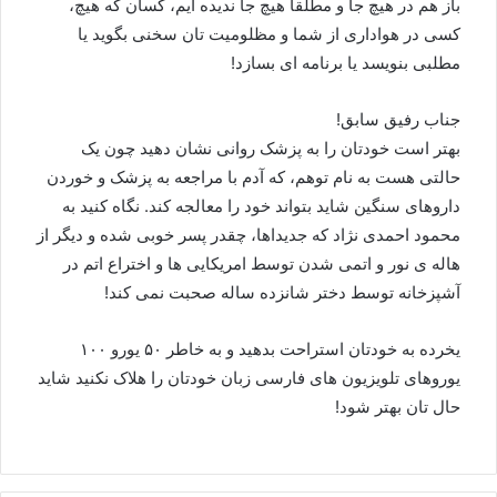
باز هم در هیچ جا و مطلقا هیچ جا ندیده ایم، کسان که هیچ،
کسی در هواداری از شما و مظلومیت تان سخنی بگوید یا
مطلبی بنویسد یا برنامه ای بسازد!
جناب رفیق سابق!
بهتر است خودتان را به پزشک روانی نشان دهید چون یک
حالتی هست به نام توهم، که آدم با مراجعه به پزشک و خوردن
داروهای سنگین شاید بتواند خود را معالجه کند. نگاه کنید به
محمود احمدی نژاد که جدیداها، چقدر پسر خوبی شده و دیگر از
هاله ی نور و اتمی شدن توسط امریکایی ها و اختراع اتم در
آشپزخانه توسط دختر شانزده ساله صحبت نمی کند!
یخرده به خودتان استراحت بدهید و به خاطر ۵۰ یورو ۱۰۰
یوروهای تلویزیون های فارسی زبان خودتان را هلاک نکنید شاید
حال تان بهتر شود!