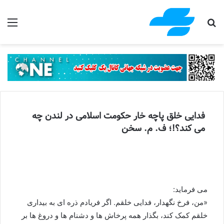
جستجو برای
منو
فدایی خلق پاچه خار حکومت اسلامی در لندن چه
می کند؟!؛ ف. م. سخن
می فرماید:
«من، فرخ نگهدار، فدایی خلقم. اگر فریادم ذره ای به بیداری
خلقم کمک کند، بگذار همه پرخاش ها و دشنام ها و دروغ ها بر