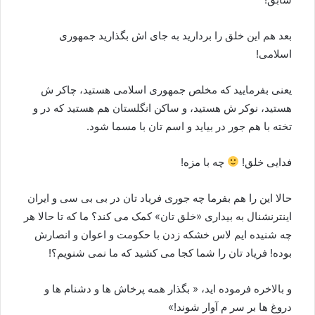
بعد هم این خلق را بردارید به جای اش بگذارید جمهوری
اسلامی!
یعنی بفرمایید که مخلص جمهوری اسلامی هستید، چاکر ش
هستید، نوکر ش هستید، و ساکن انگلستان هم هستید که در و
تخته با هم جور در بیاید و اسم تان با مسما شود.
فدایی خلق!
چه با مزه!
حالا این را هم بفرما چه جوری فریاد تان در بی بی سی و ایران
اینترنشنال به بیداری «خلق تان» کمک می کند؟ ما که تا حالا هر
چه شنیده ایم لاس خشکه زدن با حکومت و اعوان و انصارش
بوده! فریاد تان را شما کجا می کشید که ما نمی شنویم؟!
و بالاخره فرموده اید، « بگذار همه پرخاش ها و دشنام ها و
دروغ ها بر سر م آوار شوند!»