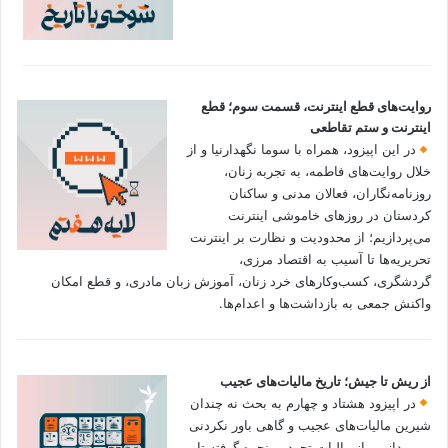
روایت‌های قطع اینترنت، قسمت سوم؛ قطع
اینترنت و ستم تقاطعی
در این اپیزود، همراه با سوما نگهدارنیا و از
خلال روایت‌های فاطمه، به تجربه زنان،
روزنامه‌نگاران، فعالان مدنی و ساکنان
کردستان در روزهای خاموشی اینترنت
می‌پردازیم؛ از محدودیت و نظارت بر اینترنت
تحریریه‌ها تا آسیب به اقتصاد مرزی،
گردشگری، کسب‌وکارهای خرد زنان، آموزش زبان مادری، و قطع امکان
واکنش جمعی به بازداشت‌ها و اعدام‌ها.
از ریش تا جیش؛ تاریخ مالیات‌های عجیب
در اپیزود هشتاد و چهارم به بحث نه چندان
شیرین مالیات‌های عجیب و گاهی باور نکردنی‌
می‌پردازیم. از مالیات تجرد و پنجره گرفته تا