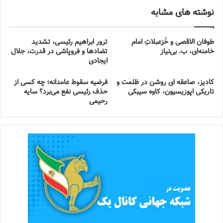
نوشته های مشابه
طوفان الاقصی و خُزعبلاتِ امام
ترور ابراهیم رئیسی، تشدید
خامنه‌ای، ب. بی‌نیاز
تضادها و فروپاشی در قدرت، جلال
ایجادی
کادیز، صاعقه ای روشن در ظلمت و
فرضیه سقوط عامدانه؛ چه کسی از
تاریکی اپوزیسیون، کاوه سیبکی
حذف رئیسی نفع می‌برد؟ سایه
رحیمی