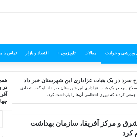
, ورزشی و حوادث
مقالات
تلویزیون
اقتصاد و بازار
تماس با ما
اح سرد در یک هیات عزاداری این شهرستان خبر داد
همچن
ب
در پ
ا سلاح سرد در یک هیات عزاداری این شهرستان خبر داد. او گفت تعدادی
س
آفر
معی کردند که نیروی انتظامی آن‌ها را بازداشت کرد.
ت
جهان
ن
 شرق و مرکز آفریقا، سازمان بهداشت
 کرد