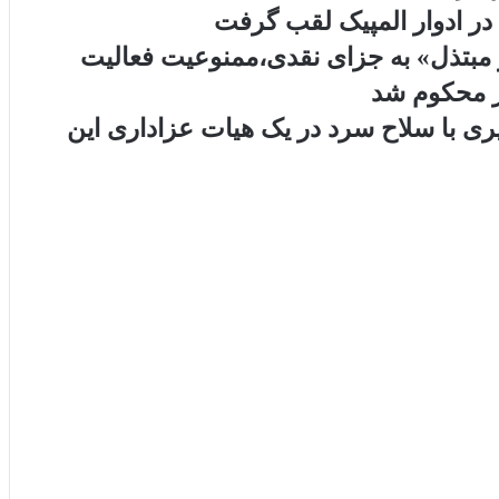
 در ادوار المپیک لقب گرفت
یر مبتذل» به جزای نقدی،ممنوعیت فعالیت
ر محکوم شد
یری با سلاح سرد در یک هیات عزاداری این