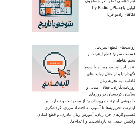
تبارشناسی تملق؛ در جستجوی
اولین‌ پاچه‌مالان by Radio
Farda رادیو فردا
روایت‌های قطع اینترنت،
قسمت سوم؛ قطع اینترنت و
ستم تقاطعی
🔸در این اپیزود، همراه با سوما
نگهدارنیا و از خلال روایت‌های
فاطمه، به تجربه زنان،
روزنامه‌نگاران، فعالان مدنی و
ساکنان کردستان در روزهای
خاموشی اینترنت می‌پردازیم؛ از محدودیت و نظارت بر
اینترنت تحریریه‌ها تا آسیب به اقتصاد مرزی، گردشگری،
کسب‌وکارهای خرد زنان، آموزش زبان مادری، و قطع امکان
واکنش جمعی به بازداشت‌ها و اعدام‌ها.