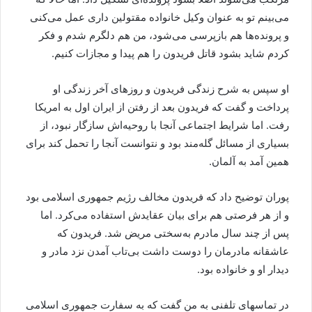
می‌بینم تو به عنوان وکیل خانواده مقتولین داری عمل می‌کنی
و پرونده‌ها هم بازپرسی می‌شود، من هم دلگرم شدم و فکر
کردم شاید بشود قاتل فریدون را هم پیدا و مجازات کنیم.
او سپس به شرح زندگی فریدون و روزهای آخر زندگی او
پرداخت و گفت که فریدون بعد از رفتن از ایران اول به امریکا
رفت. اما شرایط اجتماعی آنجا با روحیه‌اش سازگار نبود، از
بسیاری از مسائل گله‌مند بود و نتوانست آنجا را تحمل کند برای
همین آمد به آلمان.
پوران توضیح داد که فریدون مخالف رژیم جمهوری اسلامی بود
و از هر فرصتی هم برای بیان عقایدش استفاده می‌کرد. اما
پس از چند سال مادرم به‌سختی مریض شد. فریدون که
عاشقانه مادرمان را دوست داشت بی‌تاب آمدن نزد مادر و
دیدار او و خانواده بود.
در تماسهای تلفنی به من گفت که به سفارت جمهوری اسلامی