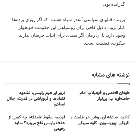
گذرانده بود.
پرونده قتلهای سیاسی آنقدر سیاه هست، که اگر روزی پرده‌ها
کنار برود، دلایل کافی برای روسیاهی این حکومت خونخوار
وجود دارد. تا آن زمان اگر سندی برای اثبات حرفتان ندارید
سکوت، فضیلت است.
نوشته های مشابه
طوفان الاقصی و خُزعبلاتِ امام
ترور ابراهیم رئیسی، تشدید
خامنه‌ای، ب. بی‌نیاز
تضادها و فروپاشی در قدرت، جلال
ایجادی
کادیز، صاعقه ای روشن در ظلمت و
فرضیه سقوط عامدانه؛ چه کسی از
تاریکی اپوزیسیون، کاوه سیبکی
حذف رئیسی نفع می‌برد؟ سایه
رحیمی