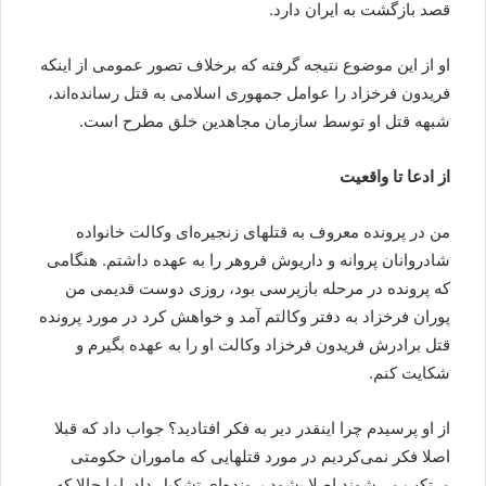
قصد بازگشت به ایران دارد.
او از این موضوع نتیجه گرفته که برخلاف تصور عمومی از اینکه
فریدون فرخزاد را عوامل جمهوری اسلامی به قتل رسانده‌اند،
شبهه قتل او توسط سازمان مجاهدین خلق مطرح است.
از ادعا تا واقعیت
من در پرونده معروف به قتلهای زنجیره‌ای وکالت خانواده
شادروانان پروانه و داریوش فروهر را به عهده داشتم. هنگامی
که پرونده در مرحله بازپرسی بود، روزی دوست قدیمی من
پوران فرخزاد به دفتر وکالتم آمد و خواهش کرد در مورد پرونده
قتل برادرش فریدون فرخزاد وکالت او را به عهده بگیرم و
شکایت کنم.
از او پرسیدم چرا اینقدر دیر به فکر افتادید؟ جواب داد که قبلا
اصلا فکر نمی‌کردیم در مورد قتلهایی که ماموران حکومتی
مرتکب می‌شوند اصلا بشود پرونده‌ای تشکیل داد. اما حالا که