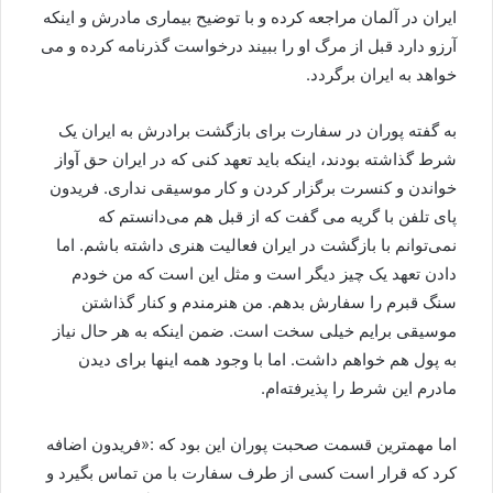
ایران در آلمان مراجعه کرده و با توضیح بیماری مادرش و اینکه
آرزو دارد قبل از مرگ او را ببیند درخواست گذرنامه کرده و می
خواهد به ایران برگردد.
به گفته پوران در سفارت برای بازگشت برادرش به ایران یک
شرط گذاشته بودند، اینکه باید تعهد کنی که در ایران حق آواز
خواندن و کنسرت برگزار کردن و کار موسیقی نداری. فریدون
پای تلفن با گریه می گفت که از قبل هم می‌دانستم که
نمی‌توانم با بازگشت در ایران فعالیت هنری داشته باشم. اما
دادن تعهد یک چیز دیگر است و مثل این است که من خودم
سنگ قبرم را سفارش بدهم. من هنرمندم و کنار گذاشتن
موسیقی برایم خیلی سخت است. ضمن اینکه به هر حال نیاز
به پول هم خواهم داشت. اما با وجود همه اینها برای دیدن
مادرم این شرط را پذیرفته‌ام.
اما مهمترین قسمت صحبت پوران این بود که :«فریدون اضافه
کرد که قرار است کسی از طرف سفارت با من تماس بگیرد و