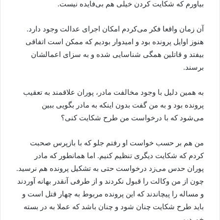
بیاورم که شکایت کردن خیلی هم بی‌فایده نیست.
آن زمان واقعا فکر می‌کردم امکان اجرای عدالت وجود دارد.
هنوز اوایل پرونده بود و امیدوار بودیم که ممکن است اتفاقی
بیفتد و قاتلین همگی شناسایی شده و به سزای اعمالشان
برسند.
به همین دلیل با وجود مخالفت مادر، پوران علاقمند به تعقیب
پرونده بود و به من گفت بدون اینکه به مادر بگویی ببین
می‌شود که با درخواست من طرح شکایت کنی؟
من هم بر حسب خواست او رفتم جلو که با بازپرس صحبت
کردم که شکایت دیگری تنظیم کنیم. اما همانطور که مادر
پوران حدس می‌زد درخواست حتی به تشکیل پرونده هم نرسید.
چون از من وکالت را قبول نکردند و از طرفی آنقدر بهانه آوردند
و مساله را پیچاندند که این پرونده مربوط به چهار قتل است و
باید طرح شکایت چنان شود و چنان باشد که عملا به در بسته
خوردیم.