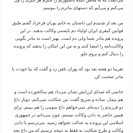
می‌کنم و می‌آیم که دستهای مادرم را ببوسم.
من بعد از شنیدم این داستان به خانم پوران فرخزاد گفتم طبق
قوانین کیفری ایران اولیاء دم بایستی وکالت بدهند. در این
پرونده هم مادر شما ولی دم است. بهتر است به مادر بگویی
وکالت‌نامه را امضا کنند و به من این امکان را بدهند که پرونده
را دنبال کنم و بروم جلو.
تقریبا دو هفته بعد بود که پوران تلفن زد و گفت که بیا خودت با
مادر صحبت کن.
خانمی که صدای لرزانش نشان می‌داد هم سالخورده است و
هم بیمار، ساده و صریح گفت: من شکایت نمی‌کنم. دوبار داغ
دو فرزندم را دیده‌ام. نمی‌خواهم داغ سومی را هم ببینم. برای
همین حاضر به دادن وکالت نیستم. چون می‌دانم در جمهوری
اسلامی این پرونده به عدالت نخواهد رسید. می‌ترسم با دادن
وکالت و طرح شکایت نه فقط به نتیجه نرسیم که من داغ بچه