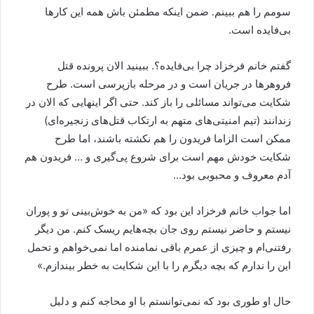
سومم را هم ببینم. ضمن اینکه مطمئن باش همه این کارها
بی‌فایده است.
گفتم خانم فرخزاد چرا بی‌فایده؟. ببینید الان پرونده قتل
فروهرها در جریان است و در مرحله بازپرسی است. طرح
شکایت می‌تواند مسائلی را باز کند. حتی اگر اینهایی که الان در
زندانند (تیم امنیتی‌های متهم به ارتکاب قتل‌های زنجیره‌ای)
ممکن است الزاما فریدون را هم نکشته باشند، اما طرح
شکایت خودش مهم است برای شروع پی‌گیری و … فریدون هم
آدم معروف و محبوبی بود…
اما جواب خانم فرخزاد این بود که «من به خوش‌بینی تو و پوران
نیستم و حاضر نیستم روی جان بچه‌هایم ریسک کنم. من دیگر
رفتنی‌ام و چیزی از عمرم باقی نمامنده اما نمی‌خواهم و تحمل
این را ندارم که بچه دیگرم را با این شکایت به خطر بیندازم.»
حال او طوری بود که نمی‌توانستم با او محاجه کنم و دلیل