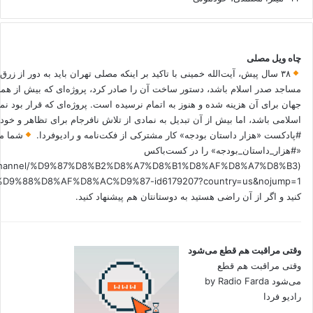
چاه ویل مصلی
۳۸ سال پیش، آیت‌الله خمینی با تاکید بر اینکه مصلی تهران باید به دور از زرق
مساجد صدر اسلام باشد، دستور ساخت آن را صادر کرد، پروژه‌ای که بیش از هم
جهان برای آن هزینه شده و هنوز به اتمام نرسیده است. پروژه‌ای که قرار بود نم
اسلامی باشد، اما بیش از آن تبدیل به نمادی از تلاش نافرجام برای تظاهر و خ
#پادکست «هزار داستان بودجه» کار مشترکی از فکت‌نامه و رادیوفردا.
شما می
«#هزار_داستان_بودجه» را در کست‌باکس
.fm/channel/%D9%87%D8%B2%D8%A7%D8%B1%D8%AF%D8%A7%D8%B3
کنید و اگر از آن راضی هستید به دوستانتان هم پیشنهاد کنید.
وقتی مراقبت هم قطع می‌شود
وقتی مراقبت هم قطع
می‌شود by Radio Farda
رادیو فردا