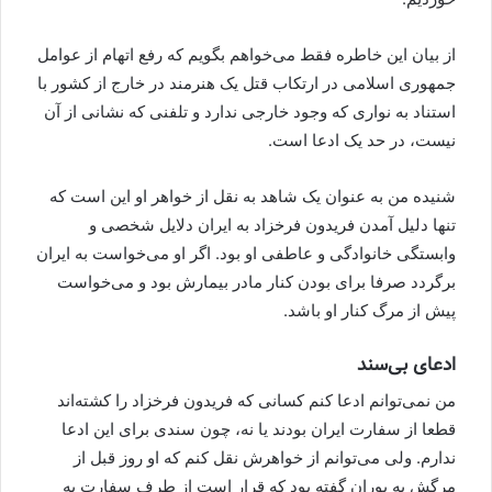
از بیان این خاطره فقط می‌خواهم بگویم که رفع اتهام از عوامل
جمهوری اسلامی در ارتکاب قتل یک هنرمند در خارج از کشور با
استناد به نواری که وجود خارجی ندارد و تلفنی که نشانی از آن
نیست، در حد یک ادعا است.
شنیده من به عنوان یک شاهد به نقل از خواهر او این است که
تنها دلیل آمدن فریدون فرخزاد به ایران دلایل شخصی و
وابستگی خانوادگی و عاطفی او بود. اگر او می‌خواست به ایران
برگردد صرفا برای بودن کنار مادر بیمارش بود و می‌خواست
پیش از مرگ کنار او باشد.
ادعای بی‌سند
من نمی‌توانم ادعا کنم کسانی که فریدون فرخزاد را کشته‌اند
قطعا از سفارت ایران بودند یا نه، چون سندی برای این ادعا
ندارم. ولی می‌توانم از خواهرش نقل کنم که او روز قبل از
مرگش به پوران گفته بود که قرار است از طرف سفارت به