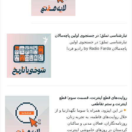
تبارشناسی تملق؛ در جستجوی اولین‌ پاچه‌مالان
تبارشناسی تملق؛ در جستجوی اولین‌
پاچه‌مالان by Radio Farda رادیو فردا
روایت‌های قطع اینترنت، قسمت سوم؛ قطع
اینترنت و ستم تقاطعی
در این اپیزود، همراه با سوما نگهدارنیا و از
خلال روایت‌های فاطمه، به تجربه زنان،
روزنامه‌نگاران، فعالان مدنی و ساکنان
کردستان در روزهای خاموشی اینترنت