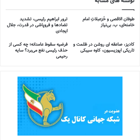
نوشته های مشابه
طوفان الاقصی و خُزعبلاتِ امام
ترور ابراهیم رئیسی، تشدید
خامنه‌ای، ب. بی‌نیاز
تضادها و فروپاشی در قدرت، جلال
ایجادی
کادیز، صاعقه ای روشن در ظلمت و
فرضیه سقوط عامدانه؛ چه کسی از
تاریکی اپوزیسیون، کاوه سیبکی
حذف رئیسی نفع می‌برد؟ سایه
رحیمی