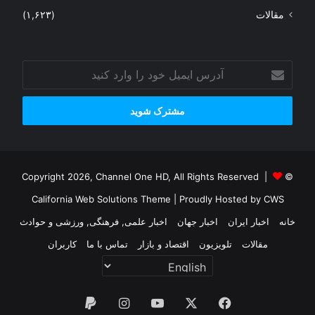
مقالات
(۱,۶۲۳)
آدرس
ایمیل
خود
را
وارد
کنید
© Copyright 2026, Channel One HD, All Rights Reserved |
California Web Solutions Theme
| Proudly Hosted by
CWS
خانه
اخبار ایران
اخبار جهان
اخبار علمی, فرهنگی, ورزشی و حوادث
مقالات
تلویزیون
اقتصاد و بازار
تماس با ما
کاربران
فیس
X
یوتیوب
اینستاگرام
پی‌پال