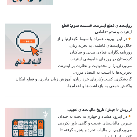
روایت‌های قطع اینترنت، قسمت سوم؛ قطع
اینترنت و ستم تقاطعی
در این اپیزود، همراه با سوما نگهدارنیا و از
خلال روایت‌های فاطمه، به تجربه زنان،
روزنامه‌نگاران، فعالان مدنی و ساکنان
کردستان در روزهای خاموشی اینترنت
می‌پردازیم؛ از محدودیت و نظارت بر اینترنت
تحریریه‌ها تا آسیب به اقتصاد مرزی،
گردشگری، کسب‌وکارهای خرد زنان، آموزش زبان مادری، و قطع امکان
واکنش جمعی به بازداشت‌ها و اعدام‌ها.
از ریش تا جیش؛ تاریخ مالیات‌های عجیب
در اپیزود هشتاد و چهارم به بحث نه چندان
شیرین مالیات‌های عجیب و گاهی باور نکردنی‌
می‌پردازیم. از مالیات تجرد و پنجره گرفته تا
کلاه و ادرار انسانی.