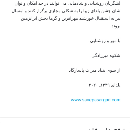
لشگریان روشنایی و شادمانی می توانند در حد امکان و توان
شان جشن یلدای زیبا را به شکلی مجازی برگزار کنند و امسال
نیز به استقبال خورشید مهرآفرین و گرما بخش ایرانزمین
بروند.
با مهر و روشنایی
شکوه میرزادگی
از سوی بنیاد میراث پاسارگاد
یلدای ۱۳۳۹ـ ۲۰۲۰
www.savepasargad.com