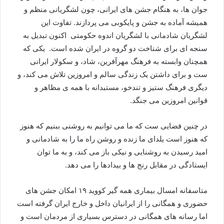
جوان ها، به هنگام جشن های ایرانی، چون لشگریانی منظم و
همیشه آماده به جشن و پایکوبی می پردازند. تفاوت این
لشگریان شادمانی با لشگریان اندوه حکومتی اکنون تبدیل به
سنجه ای برای شناخت دو گروه در ایران شده است. یکی که
همچنان وابسته به فرهنگ مهرآفرین، شاد، و سکولار ایرانی
ست و برای داشتن یک زندگی سالم و امروزین تلاش می کند، و
دیگری فرهنگ ستیز و تندخو، مستبدانه با همه ی مظاهر و
قوانین امروزین می جنگد.
در چنین فضایی ست که ما می توانیم به روشنی ببنیم که هنوز
که هنوز است یلدای ما زنده و روشن راه ما را به شادمانی و
امید رسیدن به روشنایی و نیکی باز می کند، و به ما توان
ایستادگی در مقابل رنج ها و بیدادها را می دهد.
متاسفانه امسال بیماری همه گیر کووید ۱۹ امکان جشن های
حضوری و همگانی را از ایرانیان داخل و خارج ایران گرفته است
اما رسانه های همگانی در دسترس بسیاری از مردمان است و