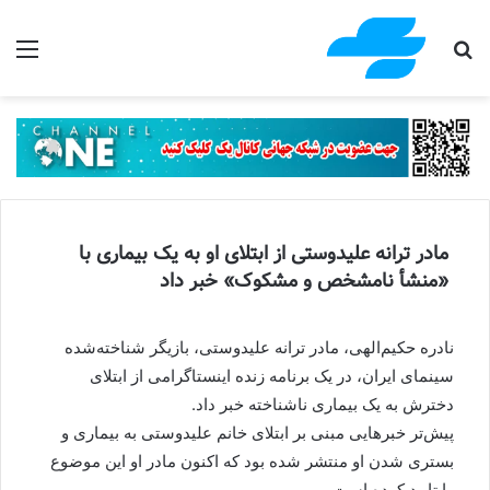
جستجو برای
منو
مادر ترانه علیدوستی از ابتلای او به یک بیماری با
«منشأ نامشخص و مشکوک» خبر داد
نادره حکیم‌الهی، مادر ترانه علیدوستی، بازیگر شناخته‌شده
سینمای ایران، در یک برنامه زنده اینستاگرامی از ابتلای
دخترش به یک بیماری ناشناخته خبر داد.
پیش‌تر خبرهایی مبنی بر ابتلای خانم علیدوستی به بیماری و
بستری شدن او منتشر شده بود که اکنون مادر او این موضوع
را تایید کرده‌ است.