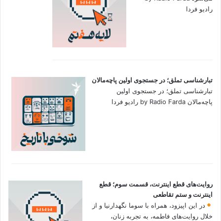
رادیو فردا
تبارشناسی تملق؛ در جستجوی اولین‌ پاچه‌مالان
تبارشناسی تملق؛ در جستجوی اولین‌
پاچه‌مالان by Radio Farda رادیو فردا
روایت‌های قطع اینترنت، قسمت سوم؛ قطع
اینترنت و ستم تقاطعی
در این اپیزود، همراه با سوما نگهدارنیا و از
خلال روایت‌های فاطمه، به تجربه زنان،