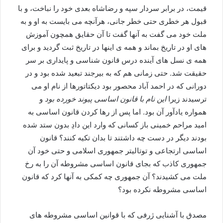
قیمت، در برابر سردار سپه و رضاشاه بعدی خود را نباخت، و با
قبول هر خطری حتی خطر جانی، هرآنچه می بایست به او و به
ملت خود می گفت به آنها گفت تا آن حقایق همچون آموزش
های او در تاریخ بماند و همه ی اینها در تاریخ ثبت گردید و برای
همه ی نسل های آینده درس قانون شناسی و پایداری بر سر
حقیقت شد. حتی زمانی هم که به بیرجند تبعید شده بود و در
دورانی که در احمد آباد محصور بود دیکتاتورها از نام او می
ترسیدند زیرا
این نام با قانون اساسی پیوند خورده بود
و
همواره یادآور آن بود. اما پس از رها کردن قانون اساسی به
امید مراحم خمینی باز کسانی که وارد این دادِ بدون ستد شده
بودند دیگر در دست چه داشتند تا بدان تکیه کنند؟ قانون
اساسی ارتجاعی و توتالیتر جمهوری اسلامی و حتی خود آن
جمهوری کاذب که بجای قانون اساسی مشروطه آن را به رخ
ملت می کشیدند؟ آن جمهوری چه کمکی به آنها کرد که قانون
اساسی مشروطه نکرده بود؟
مصدق با آشنایی ژرفی که با قوانین اساسی مشروطه های