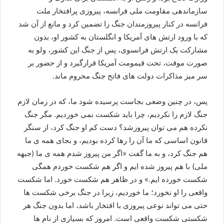
سازماندهی مقاومت ملی فرانسه، پیروزی پرافتخار ملت
فرانسه در کنار پیروزمندان جنگ را تضمین کرد و مانع از آن شد
که با ورود ارتش های آمریکا و انگلستان به کشور او، بدون
مشارکت یک ارتش فرانسوی، پس از جنگ این کشور، ولو به
صورت موقت، تحت قیمومت آمریکا قرارگیرد و از حضور بر
سر میز مذاکرات دولت های فاتح جنگ محروم ماند.
پس، در چنین وضعی بجاست پرسیده شود ما، که در زمان لازم
جنگ لازم را نکردیم، چرا باید شکست نمی خوردیم. مگر جنگ
نکرده هم می توان پیروزشد؟ دست کم او جنگ کرد، از سنگر
قانون اساسی که ما آن را رها کرده بودیم، و بجای همه ی ما
هم جنگ کرد، و به ما گفت «اگر من پیروز شدم همه ی ما (جبهه
ملی) با هم پیروز شده ایم و اگر هم شکست خوردم همگی
شکست خورده ایم.» و در ظاهر هم شکست خورد. اما شکست
واقعی را او نخورد؛ ما خوردیم، زیرا در جنگ برخی شکست ها
حتی می تواند نوعی پیروزی با افتخار باشد، اما بدون جنگ هر
شکستی شکست واقعی است. امروز که بسیاری از نام ها