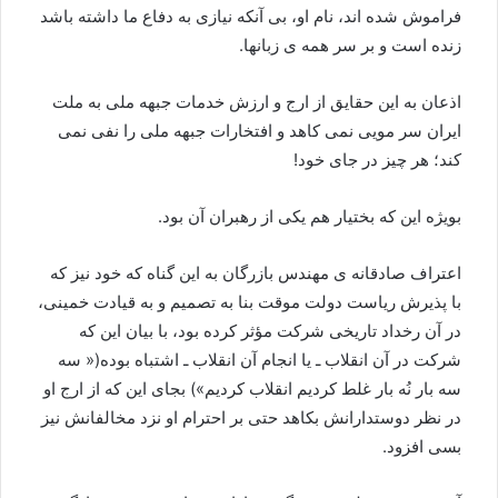
فراموش شده اند، نام او، بی آنکه نیازی به دفاع ما داشته باشد
زنده است و بر سر همه ی زبانها.
اذعان به این حقایق از ارج و ارزش خدمات جبهه ملی به ملت
ایران سر مویی نمی کاهد و افتخارات جبهه ملی را نفی نمی
کند؛ هر چیز در جای خود!
بویژه این که بختیار هم یکی از رهبران آن بود.
اعتراف صادقانه ی مهندس بازرگان به این گناه که خود نیز که
با پذیرش ریاست دولت موقت بنا به تصمیم و به قیادت خمینی،
در آن رخداد تاریخی شرکت مؤثر کرده بود، با بیان این که
شرکت در آن انقلاب ـ یا انجام آن انقلاب ـ اشتباه بوده(« سه
سه بار نُه بار غلط کردیم انقلاب کردیم») بجای این که از ارج او
در نظر دوستدارانش بکاهد حتی بر احترام او نزد مخالفانش نیز
بسی افزود.