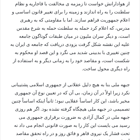
از هوادارانش خواست تا زمزمه ی مخالفت با قاجاریه و نظام
سلطنت را به راه اندازند و زمینه را برای تغییر قانون اساسی و
اعلام جمهوریت فراهم سازند. اما با مقاومتی که به رهبری
مدرس، که اعلام کرد حمله به سلطنت حمله به شرع مقدس
است، و دیگر سران ملیون در میان طبقات گوناگون جامعه
علیه این نقشه شکل گرفت بزودی دریافت که جامعه ی ایران به
چنین تغییری با بدبینی شدید می نگرد و این قصد او محکوم به
شکست است، و مقاصد خود را به زمانی دیگر و به استفاده از
راه دیگری محول ساخت.
جبهه ملی بنا به هیچ دلیل عقلانی از جمهوری اسلامی پشتیبانی
نکرد زیرا اولاً در آن زمان، بی آن که در تعیین نوع آن جمهوری
مخیر باشد، این کار اساساً عقلایی نبود؛ ثانیاً اینکه اساساً چنین
تصمیمی در جبهه ملی هیچگاه گرفته نشده بود. اگر هم روزی
جبهه ملی در کمال آزادی به ضرورت برقراری جمهوری می
رسید می بایست این کار را به صورت قانونی انجام می داد نه
تحت فشار یک نیروی قاهر و فائق روز و در راه تحقق مقاصد