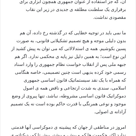
آن، که جز استفاده از عنوان جمهوری همچون ابزاری برای
برقراری یک سلطنت مطلقه ی جدیدی در زیر این نقاب
مقصودی نداشت.
ما نمی باید در توجیه خطایی که در گذشته رخ داده، آن هم
بدون دلیلی موجه و هیچ تصمیم تشکیلاتی قانونی، به صورت
پسین بکوشیم. همه ی استدلالاتی که می توان به پیش کشید از
این نوع است؛ به همین دلیل نیز پایه ی محکمی ندارد. اگر هم
جبهه ملی پس از انقلاب خواست نظام جمهوری را وارد اسناد
رسمی خود کرده بدیهی است چنین تصمیمی، خاصه هنگامی
که همراه با یک نقد سیستماتیک قانون اساسی جمهوری
اسلامی، سندی به شدت ارتجاعی و ناقض همه ی اصول
دموکراتیک قانون اساسی مشروطه، نباشد، تنها پیروی از وضع
موجود و نوعی همرنگی با قدرت حاکم بوده است نه یک تصمیم
آزادانه ی اصولی.
امروز در مناطقی از جهان که پیشینه ی دموکراسی آنها قدمتی
ندارد اکثر حکومت ها کم و بیش، و بیشتر بیش تا کم، دیکتاتوری