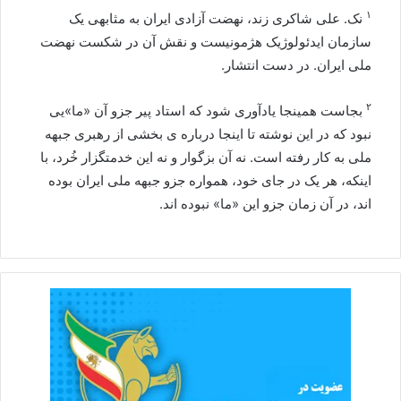
۱
نک. علی شاکری زند،
نهضت آزادی ایران به مثابه‍ی یک
سازمان ایدئولوژیک هژمونیست و نقش آن در شکست نهضت
ملی ایران. در دست انتشار.
۲
بجاست همینجا یادآوری شود که استاد پیر جزو آن «ما»یی
نبود که در این نوشته تا اینجا درباره ی بخشی از رهبری جبهه
ملی به کار رفته است. نه آن بزگوار و نه این خدمتگزار خُرد، با
اینکه، هر یک در جای خود، همواره جزو جبهه ملی ایران بوده
اند، در آن زمان جزو این «ما» نبوده اند.