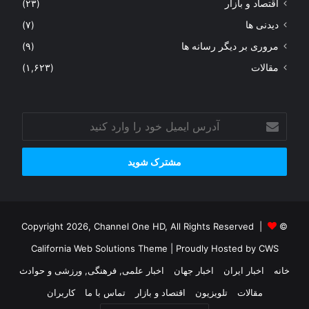
اقتصاد و بازار
(۲۳)
دیدنی ها
(۷)
مروری بر دیگر رسانه ها
(۹)
مقالات
(۱,۶۲۳)
آدرس
ایمیل
خود
را
وارد
کنید
© Copyright 2026, Channel One HD, All Rights Reserved |
California Web Solutions Theme
| Proudly Hosted by
CWS
خانه
اخبار ایران
اخبار جهان
اخبار علمی, فرهنگی, ورزشی و حوادث
مقالات
تلویزیون
اقتصاد و بازار
تماس با ما
کاربران