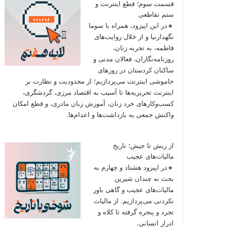
قسمت سوم؛ قطع اینترنت و
ستم تقاطعی
🔸در این اپیزود، همراه با سوما
نگهدارنیا و از خلال روایت‌های
فاطمه، به تجربه زنان،
روزنامه‌نگاران، فعالان مدنی و
ساکنان کردستان در روزهای
خاموشی اینترنت می‌پردازیم؛ از محدودیت و نظارت بر
اینترنت تحریریه‌ها تا آسیب به اقتصاد مرزی، گردشگری،
کسب‌وکارهای خرد زنان، آموزش زبان مادری، و قطع امکان
واکنش جمعی به بازداشت‌ها و اعدام‌ها.
از ریش تا جیش؛ تاریخ
مالیات‌های عجیب
🔸در اپیزود هشتاد و چهارم به
بحث نه چندان شیرین
مالیات‌های عجیب و گاهی باور
نکردنی‌ می‌پردازیم. از مالیات
تجرد و پنجره گرفته تا کلاه و
ادرار انسانی.