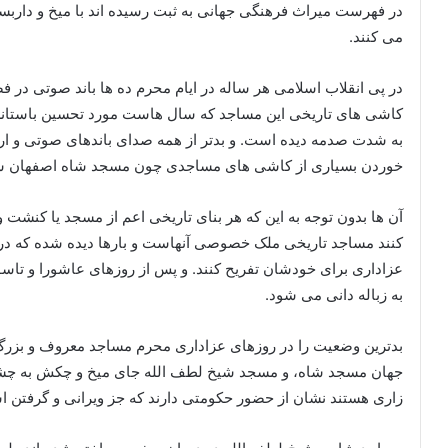
در فهرست میراث فرهنگی جهانی به ثبت رسیده اند با میخ و داربس
می کنند.
در پی انقلاب اسلامی هر ساله در ایام محرم ده ها باند صوتی در ف
کاشی های تاریخی این مساجد که سال هاست مورد تحسین باستانشن
به شدت صدمه دیده است. و بدتر از همه صدای باندهای صوتی و 
خوردن بسیاری از کاشی های مساجدی چون مسجد شاه اصفهان 
آن ها بدون توجه به این که هر بنای تاریخی اعم از مسجد یا کنشت
کنند مساجد تاریخی ملک خصوصی آنهاست و بارها دیده شده که در آن 
عزاداری برای خودشان تفریح کنند. و پس از روزهای عاشورا و تاس
به زباله دانی می شود.
بدترین وضعیت را در روزهای عزاداری محرم مساجد معروف و بزرگ 
جهان مسجد شاه، و مسجد شیخ لطف الله جای میخ و چکش به چشم 
زاری هستند نشان از حضور حکومتی دارند که جز ویرانی و گرفتن ا