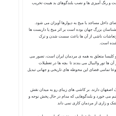
ت و رنگ آمیزی ها و نصب بلندگوهای بد هیبت تخریب
ضای داخل مساجد با میخ به دیوارها آویزان می شود.
اسان بزرگ جهان بوده است بر اثر میخ یا داربست ها
ارتعاشات ناشی از آن ها باعث سست شدن و ترک
شده است.
 و کلیسا متعلق به همه ی مردمان ایران است، تصور می
ها تور والبیال می بندند تا بچه ها در تعطیلات
وعا تمامی فضای این محوطه های تاریخی و جهانی تبدیل
اصفهان دارند. بر کاشی های زیبای رو به میدان نقش
می خورد و بلندگوهایی که مدام در حال پخش نوحه و
شک و زاری از مردمان کاری نمی داند