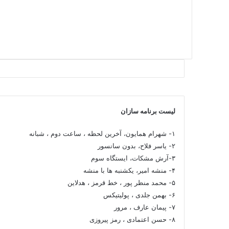
لیست برنامه سازان
۱- شهرام همایون، آخرین لحظه ، ساعت دوم ، شبانه
۲- یاسر فلاح، بدون سانسور
۳-آرش مشکات، ایستگاه سوم
۴- منشه امیر، یکشنبه ها با منشه
۵- محمد منظر پور ، خط قرمز ، هدلاین
۶- بهمن جلدی ، پولیتیکس
۷- پیمان عارف ، مرور
۸- حسن اعتمادی ، رمز پیروزی