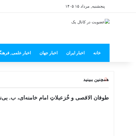
پنجشنبه, مرداد ۱۵ ۱۴۰۵
خانه
اخبار ایران
اخبار جهان
اخبار علمی, فرهن
بستن
همچنین ببینید
طوفان الاقصی و خُزعبلاتِ امام خامنه‌ای، ب. بی‌نی