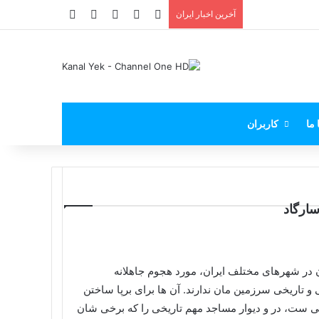
X
فیس بوک
یوتیوب
اینستاگرام
پی‌پال
آخرین اخبار ایران
 ما
کاربران
سارگاد
در شهرهای مختلف ایران، مورد هجوم جاهلانه
 تاریخی سرزمین مان ندارند. آن ها برای برپا ساختن
ست، در و دیوار مساجد مهم تاریخی را که برخی شان