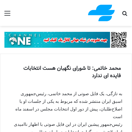
جستجو برای
منو
محمد خاتمی: تا شورای نگهبان هست انتخابات
فایده ای ندارد
به تازگی، یک فایل صوتی از محمد خاتمی، رئیس‌جمهوری
اسبق ایران منتشر شده که مربوط به یکی از جلسات او با
اصلاح‌طلبان، پیش از دور اول انتخابات مجلس در اسفند ماه
است
رئیس‌جمهور پیشین ایران در این فایل صوتی با اظهار ناامیدی
از اصلاح شیوه برگزاری انتخابات در ایران خطاب به