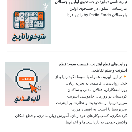
تبارشناسی تملق؛ در جستجوی اولین‌ پاچه‌مالان
تبارشناسی تملق؛ در جستجوی اولین‌
پاچه‌مالان by Radio Farda رادیو فردا
روایت‌های قطع اینترنت، قسمت سوم؛ قطع
اینترنت و ستم تقاطعی
در این اپیزود، همراه با سوما نگهدارنیا و از
خلال روایت‌های فاطمه، به تجربه زنان،
روزنامه‌نگاران، فعالان مدنی و ساکنان
کردستان در روزهای خاموشی اینترنت
می‌پردازیم؛ از محدودیت و نظارت بر اینترنت
تحریریه‌ها تا آسیب به اقتصاد مرزی،
گردشگری، کسب‌وکارهای خرد زنان، آموزش زبان مادری، و قطع امکان
واکنش جمعی به بازداشت‌ها و اعدام‌ها.