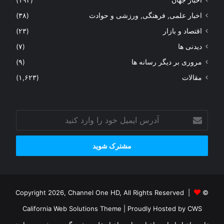
اخبار علمی, فرهنگی, ورزشی و حوادث
(۳۸)
اقتصاد و بازار
(۲۳)
دیدنی ها
(۷)
مروری بر دیگر رسانه ها
(۹)
مقالات
(۱,۶۲۳)
آدرس
ایمیل
خود
را
وارد
کنید
© Copyright 2026, Channel One HD, All Rights Reserved |
California Web Solutions Theme
| Proudly Hosted by
CWS