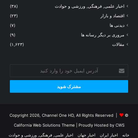
اخبار علمی, فرهنگی, ورزشی و حوادث
(۳۸)
اقتصاد و بازار
(۲۳)
دیدنی ها
(۷)
مروری بر دیگر رسانه ها
(۹)
مقالات
(۱,۶۲۳)
آدرس
ایمیل
خود
را
وارد
کنید
© Copyright 2026, Channel One HD, All Rights Reserved |
California Web Solutions Theme
| Proudly Hosted by
CWS
خانه
اخبار ایران
اخبار جهان
اخبار علمی, فرهنگی, ورزشی و حوادث