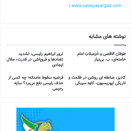
www.savepasargad.com /
نوشته های مشابه
طوفان الاقصی و خُزعبلاتِ امام
ترور ابراهیم رئیسی، تشدید
خامنه‌ای، ب. بی‌نیاز
تضادها و فروپاشی در قدرت، جلال
ایجادی
کادیز، صاعقه ای روشن در ظلمت و
فرضیه سقوط عامدانه؛ چه کسی از
تاریکی اپوزیسیون، کاوه سیبکی
حذف رئیسی نفع می‌برد؟ سایه
رحیمی