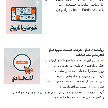
تبارشناسی تملق؛ در جستجوی اولین‌
پاچه‌مالان by Radio Farda رادیو فردا
روایت‌های قطع اینترنت، قسمت سوم؛ قطع
اینترنت و ستم تقاطعی
در این اپیزود، همراه با سوما نگهدارنیا و از
خلال روایت‌های فاطمه، به تجربه زنان،
روزنامه‌نگاران، فعالان مدنی و ساکنان
کردستان در روزهای خاموشی اینترنت
می‌پردازیم؛ از محدودیت و نظارت بر اینترنت
تحریریه‌ها تا آسیب به اقتصاد مرزی،
گردشگری، کسب‌وکارهای خرد زنان، آموزش زبان مادری، و قطع امکان
واکنش جمعی به بازداشت‌ها و اعدام‌ها.