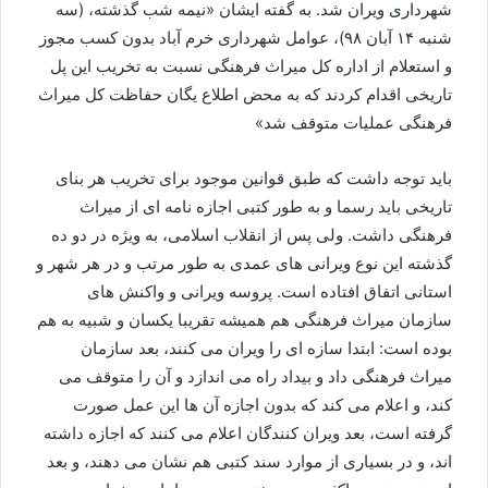
شهرداری ویران شد. به گفته ایشان «نیمه شب گذشته، (سه
شنبه ۱۴ آبان ۹۸)، عوامل شهرداری خرم آباد بدون کسب مجوز
و استعلام از اداره کل میراث فرهنگی نسبت به تخریب این پل
تاریخی اقدام کردند که به محض اطلاع یگان حفاظت کل میراث
فرهنگی عملیات متوقف شد»
باید توجه داشت که طبق قوانین موجود برای تخریب هر بنای
تاریخی باید رسما و به طور کتبی اجازه نامه ای از میراث
فرهنگی داشت. ولی پس از انقلاب اسلامی، به ويژه در دو ده
گذشته این نوع ویرانی های عمدی به طور مرتب و در هر شهر و
استانی اتفاق افتاده است. پروسه ویرانی و واکنش های
سازمان میراث فرهنگی هم همیشه تقریبا یکسان و شبیه به هم
بوده است: ابتدا سازه ای را ویران می کنند، بعد سازمان
میراث فرهنگی داد و بیداد راه می اندازد و آن را متوقف می
کند، و اعلام می کند که بدون اجازه آن ها این عمل صورت
گرفته است، بعد ویران کنندگان اعلام می کنند که اجازه داشته
اند، و در بسیاری از موارد سند کتبی هم نشان می دهند، و بعد