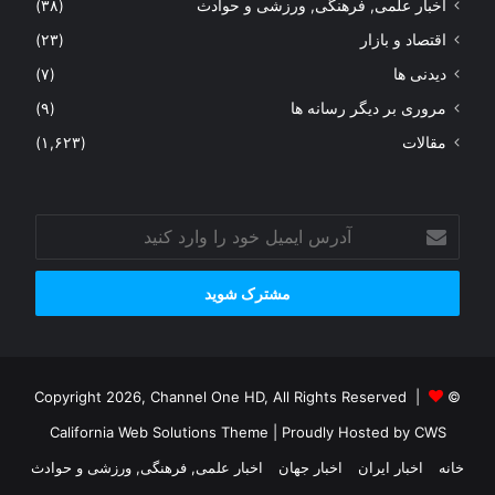
اخبار علمی, فرهنگی, ورزشی و حوادث
(۳۸)
اقتصاد و بازار
(۲۳)
دیدنی ها
(۷)
مروری بر دیگر رسانه ها
(۹)
مقالات
(۱,۶۲۳)
آدرس
ایمیل
خود
را
وارد
کنید
© Copyright 2026, Channel One HD, All Rights Reserved |
California Web Solutions Theme
| Proudly Hosted by
CWS
خانه
اخبار ایران
اخبار جهان
اخبار علمی, فرهنگی, ورزشی و حوادث