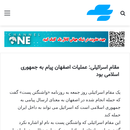
جستجو برای
منو
مقام اسرائیلی: عملیات اصفهان پیام به جمهوری
اسلامی بود
یک مقام اسرائیلی روز جمعه به روزنامه «واشنگتن پست» گفت
که حمله انجام شده در اصفهان به معنای ارسال پیامی به
جمهوری اسلامی است که اسرائیل می تواند به داخل ایران
حمله کند
این مقام اسرائیلی که واشنگتن پست به نام او اشاره نکرد
گفت حمله پهپادهای اسرائیلی به یک سایت نظامی در ایران با