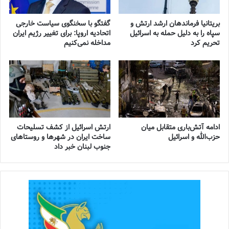
بریتانیا فرماندهان ارشد ارتش و
گفتگو با سخنگوی سیاست خارجی
سپاه را به دلیل حمله به اسرائیل
اتحادیه اروپا: برای تغییر رژیم ایران
تحریم کرد
مداخله نمی‌کنیم
ادامه آتش‌باری متقابل میان
ارتش اسرائیل از کشف تسلیحات
حزب‌الله و اسرائیل
ساخت ایران در شهرها و روستاهای
جنوب لبنان خبر داد