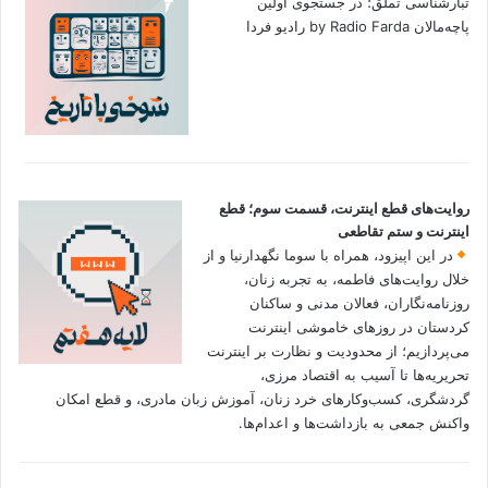
تبارشناسی تملق؛ در جستجوی اولین‌
پاچه‌مالان by Radio Farda رادیو فردا
روایت‌های قطع اینترنت، قسمت سوم؛ قطع
اینترنت و ستم تقاطعی
در این اپیزود، همراه با سوما نگهدارنیا و از
خلال روایت‌های فاطمه، به تجربه زنان،
روزنامه‌نگاران، فعالان مدنی و ساکنان
کردستان در روزهای خاموشی اینترنت
می‌پردازیم؛ از محدودیت و نظارت بر اینترنت
تحریریه‌ها تا آسیب به اقتصاد مرزی،
گردشگری، کسب‌وکارهای خرد زنان، آموزش زبان مادری، و قطع امکان
واکنش جمعی به بازداشت‌ها و اعدام‌ها.