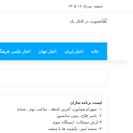
جمعه, مرداد ۱۶ ۱۴۰۵
خانه
اخبار ایران
اخبار جهان
اخبار علمی, فرهن
لیست برنامه سازان
۱- شهرام همایون، آخرین لحظه ، ساعت دوم ، شبانه
۲- یاسر فلاح، بدون سانسور
۳-آرش مشکات، ایستگاه سوم
۴- منشه امیر، یکشنبه ها با منشه