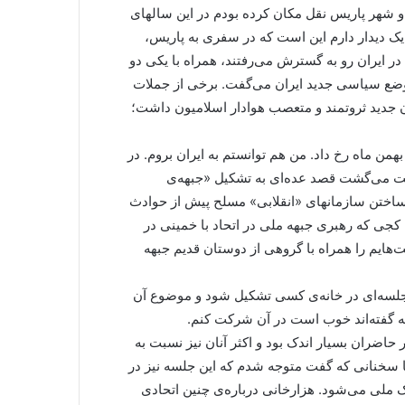
 از سوییس به فرانسه و شهر پاریس نقل مکان کرده بودم در این سالهای
از یک دیدار دارم این است که در سفری به پاریس،
ادار خمینی در ایران رو به گسترش می‌رفتند، همراه با یکی دو
ز وضع سیاسی جدید ایران می‌گفت. برخی از جملات
ن جدید ثروتمند و متعصب هوادار اسلامیون داشت؛
ن ماه رخ داد. من هم توانستم به ایران بروم. در
ست می‌گشت قصد عده‌ای به تشکیل «جبهه‌ی
 ساختن سازمانهای «انقلابی» مسلح پیش از حوادث
اه کجی که رهبری جبهه ملی در اتحاد با خمینی در
ت‌هایم را همراه با گروهی از دوستان قدیم جبهه
 جلسه‌ای در خانه‌ی کسی تشکیل شود و موضوع آن
که گفته‌اند خوب است در آن شرکت کنم.
اضران بسیار اندک بود و اکثر آنان نیز نسبت به
ا سخنانی که گفت متوجه شدم که این جلسه نیز در
لی می‌شود. هزارخانی درباره‌ی چنین اتحادی