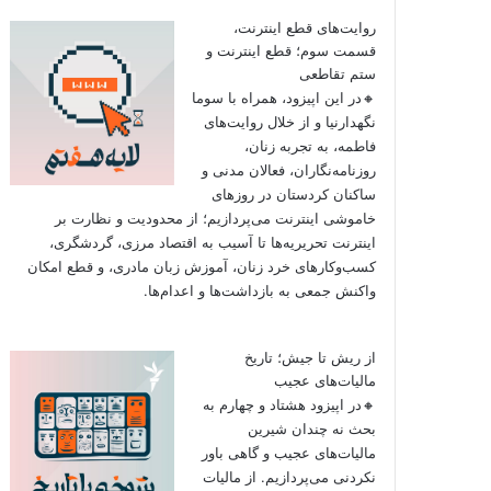
روایت‌های قطع اینترنت،
قسمت سوم؛ قطع اینترنت و
ستم تقاطعی
🔸در این اپیزود، همراه با سوما
نگهدارنیا و از خلال روایت‌های
فاطمه، به تجربه زنان،
روزنامه‌نگاران، فعالان مدنی و
ساکنان کردستان در روزهای
خاموشی اینترنت می‌پردازیم؛ از محدودیت و نظارت بر
اینترنت تحریریه‌ها تا آسیب به اقتصاد مرزی، گردشگری،
کسب‌وکارهای خرد زنان، آموزش زبان مادری، و قطع امکان
واکنش جمعی به بازداشت‌ها و اعدام‌ها.
از ریش تا جیش؛ تاریخ
مالیات‌های عجیب
🔸در اپیزود هشتاد و چهارم به
بحث نه چندان شیرین
مالیات‌های عجیب و گاهی باور
نکردنی‌ می‌پردازیم. از مالیات