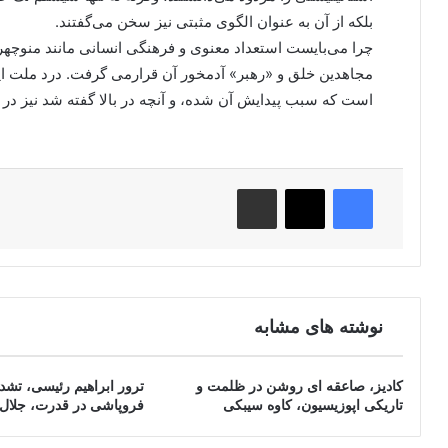
بلکه از آن به عنوان الگوی مثبتی نیز سخن می‌گفتند.
چرا می‌بایست استعداد معنوی و فرهنگی انسانی مانند منوچه
مجاهدین خلق و «رهبر» آدمخور آن قرارمی گرفت. درد ملت ای
است که سبب پیدایش آن شده، و آنچه در بالا گفته شد نیز در
فیس بوک
X
اشتراک گذاری از طریق ایمیل
نوشته های مشابه
کادیز، صاعقه ای روشن در ظلمت و
ترور ابراهیم رئیسی، تشدی
تاریکی اپوزیسیون، کاوه سیبکی
فروپاشی در قدرت، جلال 