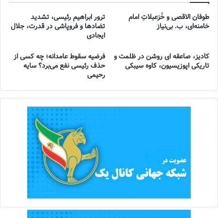
طوفان الاقصی و خُزعبلاتِ امام
ترور ابراهیم رئیسی، تشدید
خامنه‌ای، ب. بی‌نیاز
تضادها و فروپاشی در قدرت، جلال
ایجادی
کادیز، صاعقه ای روشن در ظلمت و
فرضیه سقوط عامدانه؛ چه کسی از
تاریکی اپوزیسیون، کاوه سیبکی
حذف رئیسی نفع می‌برد؟ سایه
رحیمی