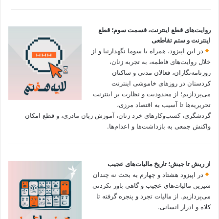
روایت‌های قطع اینترنت، قسمت سوم؛ قطع
اینترنت و ستم تقاطعی
در این اپیزود، همراه با سوما نگهدارنیا و از
خلال روایت‌های فاطمه، به تجربه زنان،
روزنامه‌نگاران، فعالان مدنی و ساکنان
کردستان در روزهای خاموشی اینترنت
می‌پردازیم؛ از محدودیت و نظارت بر اینترنت
تحریریه‌ها تا آسیب به اقتصاد مرزی،
گردشگری، کسب‌وکارهای خرد زنان، آموزش زبان مادری، و قطع امکان
واکنش جمعی به بازداشت‌ها و اعدام‌ها.
از ریش تا جیش؛ تاریخ مالیات‌های عجیب
در اپیزود هشتاد و چهارم به بحث نه چندان
شیرین مالیات‌های عجیب و گاهی باور نکردنی‌
می‌پردازیم. از مالیات تجرد و پنجره گرفته تا
کلاه و ادرار انسانی.