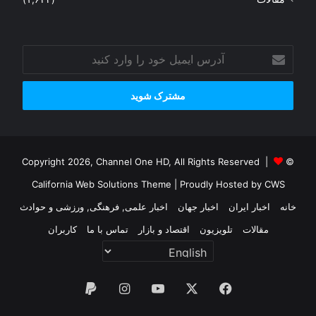
آدرس
ایمیل
خود
را
وارد
کنید
© Copyright 2026, Channel One HD, All Rights Reserved |
California Web Solutions Theme
| Proudly Hosted by
CWS
خانه
اخبار ایران
اخبار جهان
اخبار علمی, فرهنگی, ورزشی و حوادث
مقالات
تلویزیون
اقتصاد و بازار
تماس با ما
کاربران
فیس
X
یوتیوب
اینستاگرام
پی‌پال