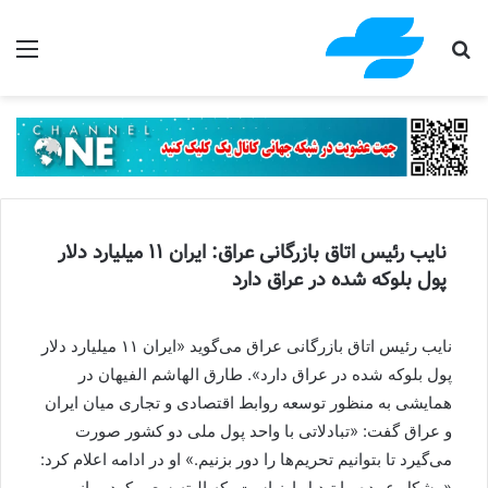
جستجو برای
منو
نایب رئیس اتاق بازرگانی عراق: ایران ۱۱ میلیارد دلار
پول بلوکه شده در عراق دارد
نایب رئیس اتاق بازرگانی عراق می‌گوید «ایران ۱۱ میلیارد دلار
پول بلوکه شده در عراق دارد». طارق الهاشم الفیهان در
همایشی به منظور توسعه روابط اقتصادی و تجاری میان ایران
و عراق گفت: «تبادلاتی با واحد پول ملی دو کشور صورت
می‌گیرد تا بتوانیم تحریم‌ها را دور بزنیم.» او در ادامه اعلام کرد:
«مشکل عمده ما تبدیل ارز است، که البته سعی کردیم از