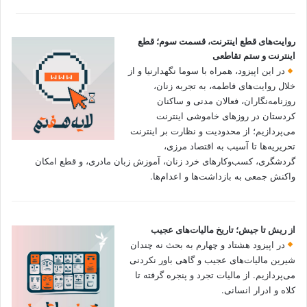
روایت‌های قطع اینترنت، قسمت سوم؛ قطع
اینترنت و ستم تقاطعی
در این اپیزود، همراه با سوما نگهدارنیا و از
خلال روایت‌های فاطمه، به تجربه زنان،
روزنامه‌نگاران، فعالان مدنی و ساکنان
کردستان در روزهای خاموشی اینترنت
می‌پردازیم؛ از محدودیت و نظارت بر اینترنت
تحریریه‌ها تا آسیب به اقتصاد مرزی،
گردشگری، کسب‌وکارهای خرد زنان، آموزش زبان مادری، و قطع امکان
واکنش جمعی به بازداشت‌ها و اعدام‌ها.
از ریش تا جیش؛ تاریخ مالیات‌های عجیب
در اپیزود هشتاد و چهارم به بحث نه چندان
شیرین مالیات‌های عجیب و گاهی باور نکردنی‌
می‌پردازیم. از مالیات تجرد و پنجره گرفته تا
کلاه و ادرار انسانی.