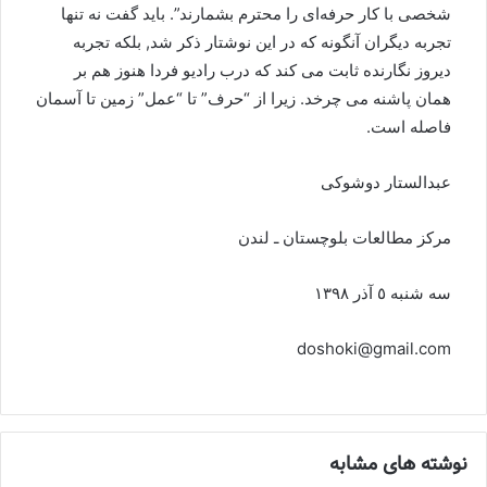
شخصی با کار حرفه‌ای را محترم بشمارند”. باید گفت نه تنها
تجربه دیگران آنگونه که در این نوشتار ذکر شد, بلکه تجربه
دیروز نگارنده ثابت می کند که درب رادیو فردا هنوز هم بر
همان پاشنه می چرخد. زیرا از “حرف” تا “عمل” زمین تا آسمان
فاصله است.
عبدالستار دوشوکی
مرکز مطالعات بلوچستان ـ لندن
سه شنبه ٥ آذر ١٣٩٨
doshoki@gmail.com
نوشته های مشابه