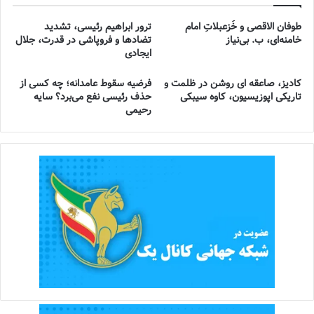
طوفان الاقصی و خُزعبلاتِ امام
ترور ابراهیم رئیسی، تشدید
خامنه‌ای، ب. بی‌نیاز
تضادها و فروپاشی در قدرت، جلال
ایجادی
کادیز، صاعقه ای روشن در ظلمت و
فرضیه سقوط عامدانه؛ چه کسی از
تاریکی اپوزیسیون، کاوه سیبکی
حذف رئیسی نفع می‌برد؟ سایه
رحیمی