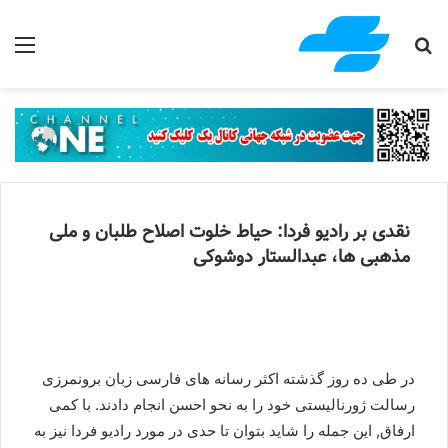
جستجو برای
منو
نقدی بر رادیو فردا: حیاط خلوت اصلاح طلبان و ملی
مذهبی ها، عبدالستار دوشوکی
در طی ده روز گذشته اکثر رسانه های فارسی زبان برونمرزی
رسالت ژورنالیستی خود را به نحو احسن انجام دادند. با کمی
ارفاق, این جمله را شاید بتوان تا حدی در مورد رادیو فردا نیز به