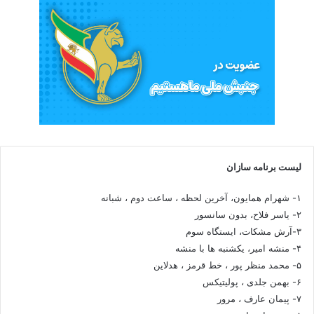
لیست برنامه سازان
۱- شهرام همایون، آخرین لحظه ، ساعت دوم ، شبانه
۲- یاسر فلاح، بدون سانسور
۳-آرش مشکات، ایستگاه سوم
۴- منشه امیر، یکشنبه ها با منشه
۵- محمد منظر پور ، خط قرمز ، هدلاین
۶- بهمن جلدی ، پولیتیکس
۷- پیمان عارف ، مرور