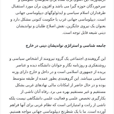
سرخوردگان حوزه گیرا می باشد و افزون برآن مورد استقبال
طرفداران اسلام سیاسی و ایدئولوگهای دیپلوماسی جهانی
است. دیپلوماسی جهانی غرب با حکومت کنونی مشکل دارد و
بعنوان یک نیروی جایگزین، نقش اصلاح طلبان و نواندیشان
دینی شیعه قابل توجه است.
جامعه شناسی و استراتژی نواندیشان دینی در خارج
این گروهبندی اجتماعی یک گروه نیرومند از اشخاص سیاسی و
روشنفکری و روزنامه نگار و جوانان دانشگاه دیده و عناصر
بریده از جمهوری اسلامی است و در داخل و خارج دارای وزنه
سیاسی میباشد. این گروهبندی بطور عمده از طبقه متوسط
بوده و در حال حاضر از امکانات مالی نهادهای غربی بشکل
مستقیم و غیر مستقیم بهره می برد. رفاه آنان ناشی از
بکارگیری تخصص علمی و فعالیت علمی دانشگاهی نیست بلکه
ناشی از رانت و امتیازاتی است که نظام غربی برای آنها فراهم
آورده است. ما با یک شطرنج دیپلوماسی جهانی مواجه هستیم.