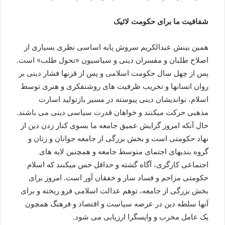
شفافیت ما برای حکومت لائیک
همین بینش عبدالکریم سروش پایه اساسی نظری بسیاری از
اصلاح طلبان و مفسران دینی و سیاسیون «تحول طلب» است.
پس از چهل سال حکومت اسلامی و پس از قرنها فشار دینی بر
روان انسانها و تخریب ظرفیت های روشنفکری و هنری توسط
اسلام، نواندیشان دینی پیوسته در مسیر بازتولید اسارت
مذهبی حرکت میکنند و خواهان قدرت سیاسی دینی می باشند.
حال آنکه امروز گرایش عمیق جامعه ما بسوی کنار زدن دین از
نهاد حکومتی است و بخش بزرگی از جامعه جوانان و زنان و
گروه بندیهای اجتمای متوسط جامعه و همچنین لایه های
اجتماعی کارگری، آگاه گشته و حداقل حس میکنند که اسلام
حکومتی مزاحم و فساد ساز و خفقان آور است. امروز برای
بخش بزرگی از جامعه، توهم عدالت اسلامی فرو ریخته و برای
آنها سلطه دین در عرصه سیاست و اقتصاد و فرهنگ همچون
یک عامل مخرب و واپسگرا ارزیابی می شود.