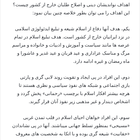
اهداف نواندیشان دینی و اصلاح طلبان خارج از کشور چیست؟
این اهداف را می توان بطور خلاصه چنین بیان نمود:
یکم، هدف آنها دفاع از اسلام شیعه و تبلیغ ایدئولوژی اسلامی
در نزد ایرانیان خارج از کشور است. هدف تبلیغ اسلام در تمام
عرصه ها مانند سیاست و آموزش و ادبیات و خانواده و مراسم
مرگ و مناسک عزاداری و عید قربان و عید غدیر و عاشورا و
ماه رمضان و غیره ادامه دارد.
دوم، این افراد در پی ایجاد و تقویت روند لابی گری و پارتی
بازی اجتماعی و شبکه های نفوذ سیاسی و نظری هستند تا
هرچه بیشتر افکار اسلام با برچسب «رحمانی» پخش گردد و
اشخاص دیندار و غیر مذهبی زیر نفوذ آنان قرار گیرند.
سوم، این افراد خواهان احیای اسلام در قلب تمدن غربی
«مسیحی» بمنظور تسلط جهانی میباشند. آنها در پی نشاندادن
«حقانیت» شیعه گری بوده و با اتکا به شخصیت های معروف