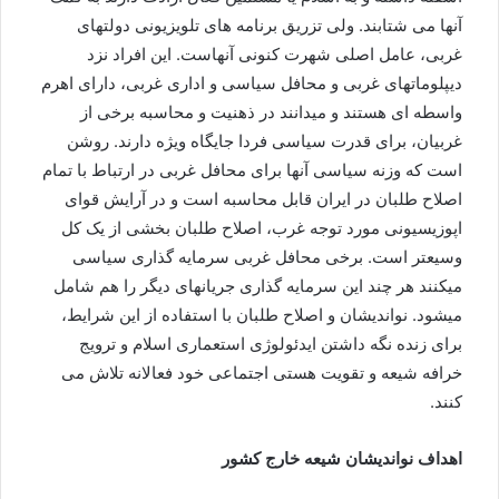
آنها می شتابند. ولی تزریق برنامه های تلویزیونی دولتهای
غربی، عامل اصلی شهرت کنونی آنهاست. این افراد نزد
دیپلوماتهای غربی و محافل سیاسی و اداری غربی، دارای اهرم
واسطه ای هستند و میدانند در ذهنیت و محاسبه برخی از
غربیان، برای قدرت سیاسی فردا جایگاه ویژه دارند. روشن
است که وزنه سیاسی آنها برای محافل غربی در ارتباط با تمام
اصلاح طلبان در ایران قابل محاسبه است و در آرایش قوای
اپوزیسیونی مورد توجه غرب، اصلاح طلبان بخشی از یک کل
وسیعتر است. برخی محافل غربی سرمایه گذاری سیاسی
میکنند هر چند این سرمایه گذاری جریانهای دیگر را هم شامل
میشود. نواندیشان و اصلاح طلبان با استفاده از این شرایط،
برای زنده نگه داشتن ایدئولوژی استعماری اسلام و ترویج
خرافه شیعه و تقویت هستی اجتماعی خود فعالانه تلاش می
کنند.
اهداف نواندیشان شیعه خارج کشور