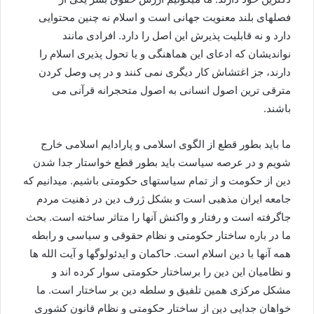
فصلهای بلند معنویت جهانی است و اسلام نه چنین محتوایی
دارد و نه قابلیت پذیرش این اصل را دارد. افرادی مانند
نواندیشان که ادعای این هماهنگی و یا تحول پذیری اسلام را
دارند، جز اغتشاش کار دیگری نمی کنند و در پی وصل کردن
مترقی ترین اصول انسانی به اصول متحجرانه قرآنی می
باشند.
ما باید بطور قطع از الگوی اسلامی و پارادایم اسلامی خارج
شویم و در عرصه سیاست باید بطور قطع خواستار جدا شدن
دین از حکومت و از تمام سیاستهای حکومتی باشیم. میدانیم که
جامعه ایران مذهبی است و بشکل ژرف دین در ذهنیت مردم
جاگرفته است و رفتار و واکنش آنها را متاثر ساخته است. بحث
ما در باره ساختار حکومتی و نظام حقوقی و سیاسی و رابطه
همه آنها با دین اسلام است. حاکمان و ایدئولوگها و آیت الله ها
و نظامیان این دین را برساختار حکومتی سوار کرده اند و
مشکل مرکزی همین تلفیق و سلطه دین بر ساختار است. ما
خواهان جدایی دین از ساختار حکومتی و نظام قانون کشوری