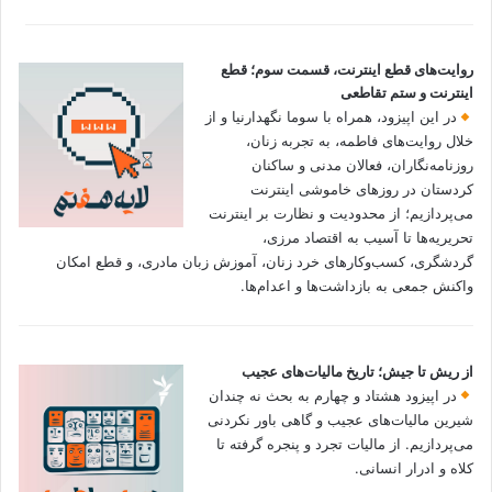
روایت‌های قطع اینترنت، قسمت سوم؛ قطع
اینترنت و ستم تقاطعی
در این اپیزود، همراه با سوما نگهدارنیا و از
خلال روایت‌های فاطمه، به تجربه زنان،
روزنامه‌نگاران، فعالان مدنی و ساکنان
کردستان در روزهای خاموشی اینترنت
می‌پردازیم؛ از محدودیت و نظارت بر اینترنت
تحریریه‌ها تا آسیب به اقتصاد مرزی،
گردشگری، کسب‌وکارهای خرد زنان، آموزش زبان مادری، و قطع امکان
واکنش جمعی به بازداشت‌ها و اعدام‌ها.
از ریش تا جیش؛ تاریخ مالیات‌های عجیب
در اپیزود هشتاد و چهارم به بحث نه چندان
شیرین مالیات‌های عجیب و گاهی باور نکردنی‌
می‌پردازیم. از مالیات تجرد و پنجره گرفته تا
کلاه و ادرار انسانی.