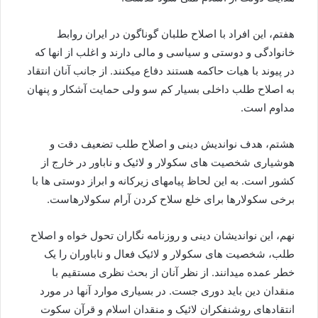
هفتم، این افراد با اصلاح طلبان گوناگون در ایران روابط
خانوادگی و دوستی و سیاسی و مالی دارند و اغلب از انها که
در پیوند با هیات حاکمه هستند دفاع میکنند. از جانب آنان انتقاد
به اصلاح طلب داخلی بسیار کم سو ولی حمایت آشکار و پنهان
مداوم است.
هشتم، هدف نواندیش دینی و اصلاح طلب تضعیف دقت و
هوشیاری شخصیت های سکولار و لائیک و ناباور در خارج از
کشور است. به این لحاظ پیامهای زیرکانه و ابراز دوستی ها با
برخی سکولارها برای خلع سلاح کردن آرام سکولارهاست.
نهم، این نواندیشان دینی و روزنامه نگاران تحول خواه و اصلاح
طلب، شخصیت های سکولار و لائیک فعال و ناباوران را یک
خطر عمده میدانند. از نظر آنان از بحث نظری مستقیم با
منقدان دین باید دوری جست. در بسیاری موارد آنها در مورد
انتقادهای روشنفکران لائیک و منقدان اسلام و قرآن سکوت