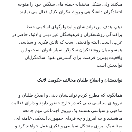
میکنند ولی بشکل مخفیانه حمله های سنگین خود را متوجه
انتقادگران دانشگاهی و روشنفکران لائیک فعال می نمایند.
دهم، هدف این نواندیشان و ایدئولوگهای اسلامی حفظ
پراکندگی روشنفکران و فرهیختگان غیر دینی و لائیک حاضر در
غرب، است. البته واقعیتی است که تلاش فکری و سیاسی
همسو میان روشنفکران سکولار بسیار ناتوان است و این
واقعیت بهترین فرصت برای گسترش نفوذ اسلامگرایان
نواندیش است.
نواندیشان و اصلاح طلبان مخالف حکومت لائیک
همانگونه که مطرح کردم نواندیشان دینی و اصلاح طلبان و
نیروهای سیاسی دینی که در خارج حضور دارند و دارای فعالیت
مذهبی و سیاسی هستند یک نیروی اجتماعی مهم جامعه
ماهستند و چه امروز و چه فردای جمهوری اسلامی خامنه ای،
بمثابه یک نیروی متشکل سیاسی و فکری عمل خواهند کرد و