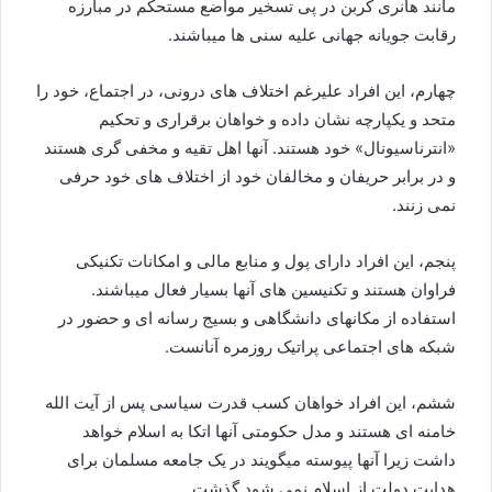
مانند هانری کربن در پی تسخیر مواضع مستحکم در مبارزه
رقابت جویانه جهانی علیه سنی ها میباشند.
چهارم، این افراد علیرغم اختلاف های درونی، در اجتماع، خود را
متحد و یکپارچه نشان داده و خواهان برقراری و تحکیم
«انترناسیونال» خود هستند. آنها اهل تقیه و مخفی گری هستند
و در برابر حریفان و مخالفان خود از اختلاف های خود حرفی
نمی زنند.
پنجم، این افراد دارای پول و منابع مالی و امکانات تکنیکی
فراوان هستند و تکنیسین های آنها بسیار فعال میباشند.
استفاده از مکانهای دانشگاهی و بسیج رسانه ای و حضور در
شبکه های اجتماعی پراتیک روزمره آنانست.
ششم، این افراد خواهان کسب قدرت سیاسی پس از آیت الله
خامنه ای هستند و مدل حکومتی آنها اتکا به اسلام خواهد
داشت زیرا آنها پیوسته میگویند در یک جامعه مسلمان برای
هدایت دولت از اسلام نمی شود گذشت.