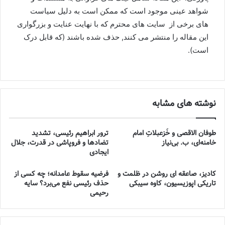
شواهد عینی موجود است که ممکن است به دلیل سیاست
های برخی از سایت های محترم که با نهایت عنایت و بزرگواری
این مقاله را منتشر می کنند, حذف شده باشند (که قابل درک
است).
نوشته های مشابه
طوفان الاقصی و خُزعبلاتِ امام
ترور ابراهیم رئیسی، تشدید
خامنه‌ای، ب. بی‌نیاز
تضادها و فروپاشی در قدرت، جلال
ایجادی
کادیز، صاعقه ای روشن در ظلمت و
فرضیه سقوط عامدانه؛ چه کسی از
تاریکی اپوزیسیون، کاوه سیبکی
حذف رئیسی نفع می‌برد؟ سایه
رحیمی